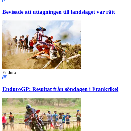
Bevisade att uttagningen till landslaget var rätt
Enduro
EnduroGP: Resultat från söndagen i Frankrike!