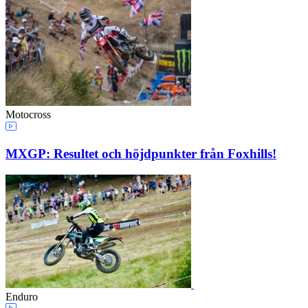
Motocross
MXGP: Resultet och höjdpunkter från Foxhills!
Enduro