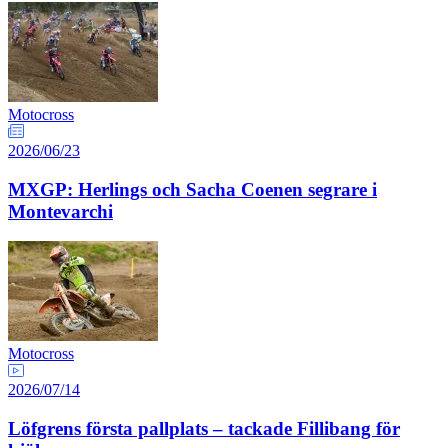
Motocross
2026/06/23
MXGP: Herlings och Sacha Coenen segrare i
Montevarchi
Motocross
2026/07/14
Löfgrens första pallplats – tackade Fillibang för