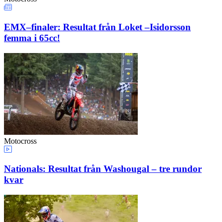
EMX–finaler: Resultat från Loket –Isidorsson
femma i 65cc!
Motocross
Nationals: Resultat från Washougal – tre rundor
kvar