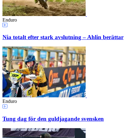
Enduro
Nia totalt efter stark avslutning – Ahlin berättar
Enduro
Tung dag för den guldjagande svensken