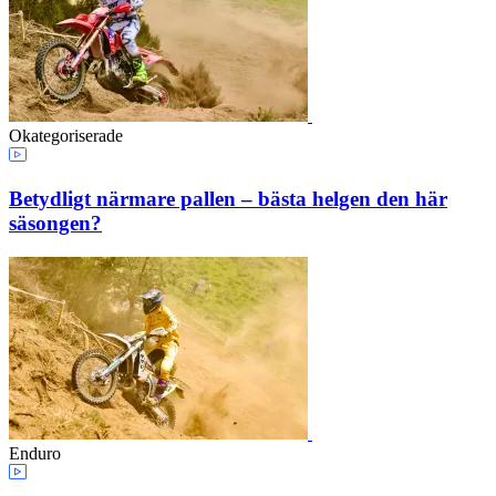
Okategoriserade
Betydligt närmare pallen – bästa helgen den här
säsongen?
Enduro