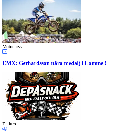
Motocross
EMX: Gerhardsson nära medalj i Lommel!
Enduro