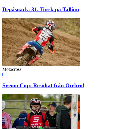
Depåsnack: 31. Torsk på Tallinn
Motocross
Svemo Cup: Resultat från Örebro!