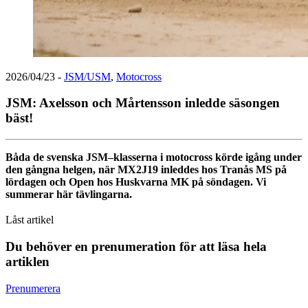
2026/04/23
-
JSM/USM
,
Motocross
JSM: Axelsson och Mårtensson inledde säsongen
bäst!
Båda de svenska JSM–klasserna i motocross körde igång under
den gångna helgen, när MX2J19 inleddes hos Tranås MS på
lördagen och Open hos Huskvarna MK på söndagen. Vi
summerar här tävlingarna.
Låst artikel
Du behöver en prenumeration för att läsa hela
artiklen
Prenumerera