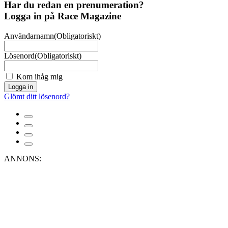
Har du redan en prenumeration?
Logga in på Race Magazine
Användarnamn
(Obligatoriskt)
Lösenord
(Obligatoriskt)
Kom ihåg mig
Logga in
Glömt ditt lösenord?
ANNONS: