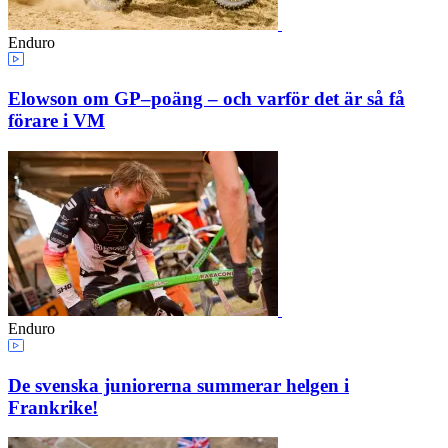
Enduro
Elowson om GP–poäng – och varför det är så få
förare i VM
Enduro
De svenska juniorerna summerar helgen i
Frankrike!