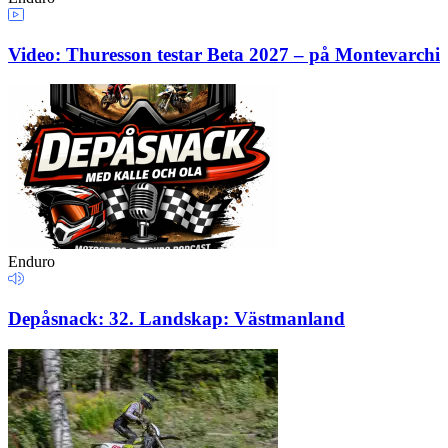
Video: Thuresson testar Beta 2027 – på Montevarchi
Enduro
Depåsnack: 32. Landskap: Västmanland