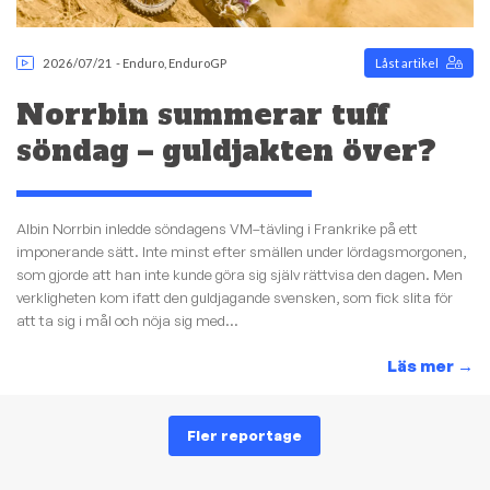
2026/07/21
-
Enduro
,
EnduroGP
Låst artikel
Norrbin summerar tuff
söndag – guldjakten över?
Albin Norrbin inledde söndagens VM–tävling i Frankrike på ett
imponerande sätt. Inte minst efter smällen under lördagsmorgonen,
som gjorde att han inte kunde göra sig själv rättvisa den dagen. Men
verkligheten kom ifatt den guldjagande svensken, som fick slita för
att ta sig i mål och nöja sig med...
Läs mer
→
Fler reportage