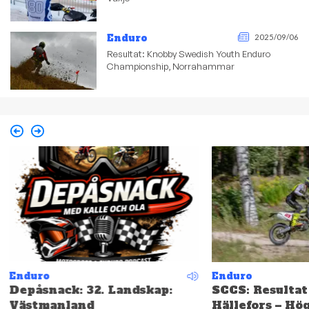
Enduro
2025/09/06
Resultat: Knobby Swedish Youth Enduro
Championship, Norrahammar
Enduro
Enduro
Depåsnack: 32. Landskap:
SCCS: Resultat
Västmanland
Hällefors – Hö