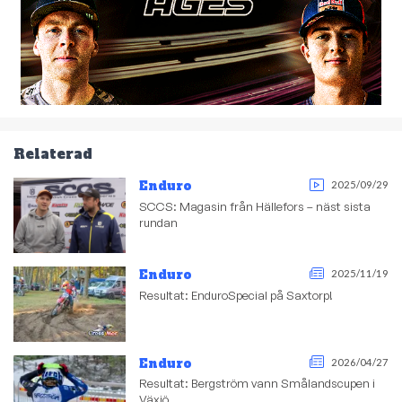
Relaterad
Enduro
2025/09/29
SCCS: Magasin från Hällefors – näst sista
rundan
Enduro
2025/11/19
Resultat: EnduroSpecial på Saxtorp!
Enduro
2026/04/27
Resultat: Bergström vann Smålandscupen i
Växjö