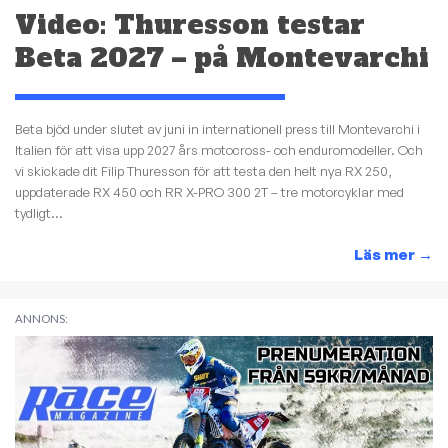
Video: Thuresson testar
Beta 2027 – på Montevarchi
Beta bjöd under slutet av juni in internationell press till Montevarchi i
Italien för att visa upp 2027 års motocross- och enduromodeller. Och
vi skickade dit Filip Thuresson för att testa den helt nya RX 250,
uppdaterade RX 450 och RR X-PRO 300 2T – tre motorcyklar med
tydligt...
Läs mer
→
ANNONS: