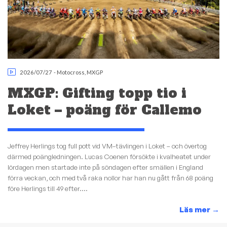
2026/07/27
-
Motocross
,
MXGP
MXGP: Gifting topp tio i
Loket – poäng för Callemo
Jeffrey Herlings tog full pott vid VM–tävlingen i Loket – och övertog
därmed poängledningen. Lucas Coenen försökte i kvalheatet under
lördagen men startade inte på söndagen efter smällen i England
förra veckan, och med två raka nollor har han nu gått från 68 poäng
före Herlings till 49 efter....
Läs mer
→