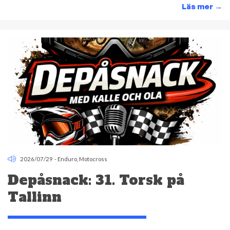
Läs mer
→
2026/07/29
-
Enduro
,
Motocross
Depåsnack: 31. Torsk på
Tallinn