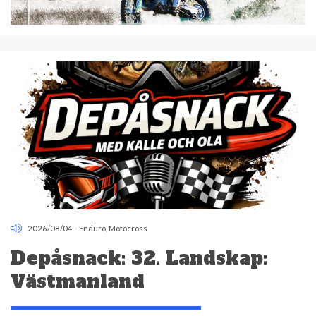
2026/08/04
-
Enduro
,
Motocross
Depåsnack: 32. Landskap:
Västmanland