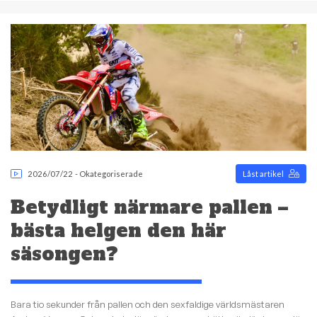
2026/07/22
-
Okategoriserade
Låst artikel
Betydligt närmare pallen –
bästa helgen den här
säsongen?
Bara tio sekunder från pallen och den sexfaldige världsmästaren