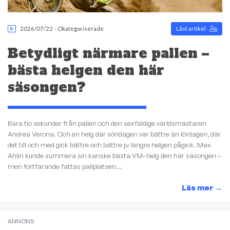
2026/07/22
-
Okategoriserade
Låst artikel
Betydligt närmare pallen –
bästa helgen den här
säsongen?
Bara tio sekunder från pallen och den sexfaldige världsmästaren
Andrea Verona. Och en helg där söndagen var bättre än lördagen, där
det till och med gick bättre och bättre ju längre helgen pågick. Max
Ahlin kunde summera sin kanske bästa VM–helg den här säsongen –
men fortfarande fattas pallplatsen...
Läs mer
→
ANNONS: