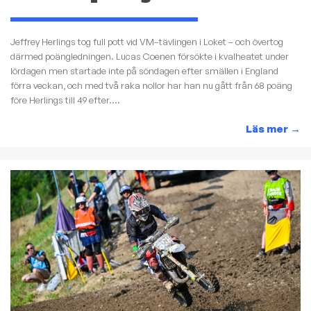
Jeffrey Herlings tog full pott vid VM–tävlingen i Loket – och övertog
därmed poängledningen. Lucas Coenen försökte i kvalheatet under
lördagen men startade inte på söndagen efter smällen i England
förra veckan, och med två raka nollor har han nu gått från 68 poäng
före Herlings till 49 efter....
Läs mer
→