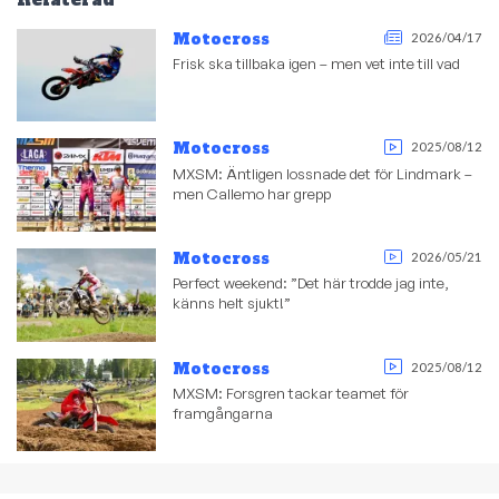
Motocross
2026/04/17
Frisk ska tillbaka igen – men vet inte till vad
Motocross
2025/08/12
MXSM: Äntligen lossnade det för Lindmark –
men Callemo har grepp
Motocross
2026/05/21
Perfect weekend: ”Det här trodde jag inte,
känns helt sjukt!”
Motocross
2025/08/12
MXSM: Forsgren tackar teamet för
framgångarna