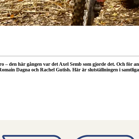
duro – den här gången var det Axel Semb som gjorde det. Och för 
ain Dagna och Rachel Gutish. Här är slutställningen i samtliga 