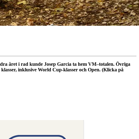
andra året i rad kunde Josep Garcia ta hem VM–totalen. Övriga
klasser, inklusive World Cup-klasser och Open. (Klicka på