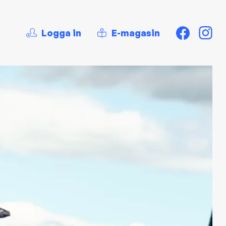
Logga in
E-magasin