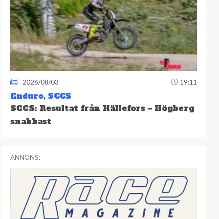
2026/08/03
19:11
Enduro
,
SCCS
SCCS: Resultat från Hällefors – Högberg
snabbast
ANNONS: