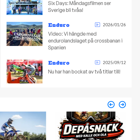
Six Days: Måndagsfilmen ser
Sverige bli tvåa!
Enduro
2026/01/26
Video: Vi hängde med
endurolandslaget på crossbanan i
Spanien
Enduro
2025/09/12
Nu har han bockat av två titlar till!