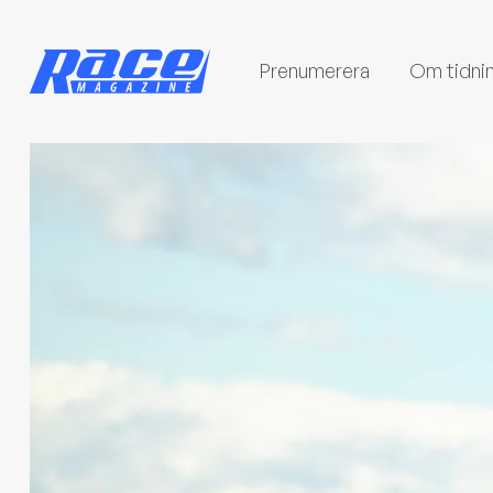
Prenumerera
Om tidni