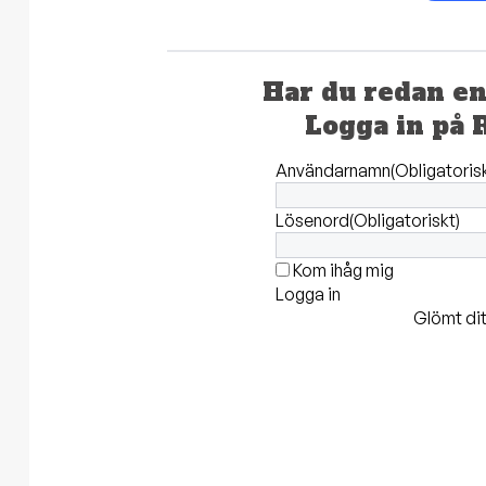
Har du redan e
Logga in på 
Användarnamn
(Obligatoris
Lösenord
(Obligatoriskt)
Kom ihåg mig
Logga in
Glömt dit