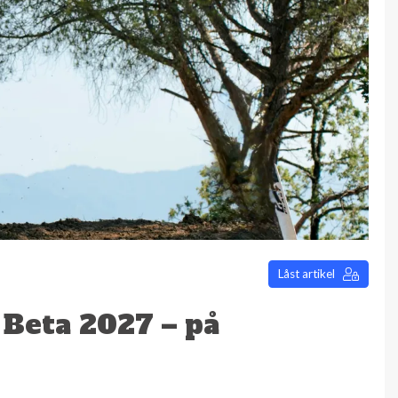
Låst artikel
 Beta 2027 – på