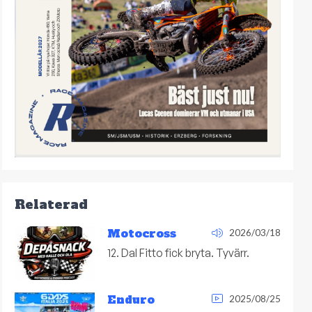
Relaterad
Motocross
2026/03/18
12. Dal Fitto fick bryta. Tyvärr.
Enduro
2025/08/25