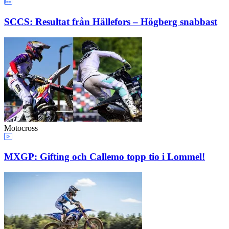
SCCS: Resultat från Hällefors – Högberg snabbast
Motocross
MXGP: Gifting och Callemo topp tio i Lommel!