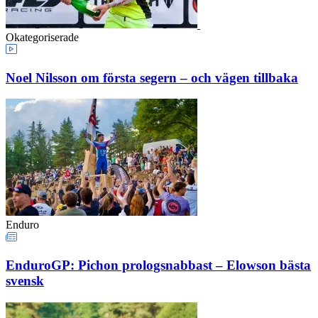
Okategoriserade
Noel Nilsson om första segern – och vägen tillbaka
Enduro
EnduroGP: Pichon prologsnabbast – Elowson bästa
svensk