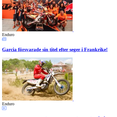
Enduro
Garcia försvarade sin titel efter seger i Frankrike!
Enduro