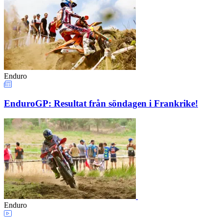
Enduro
EnduroGP: Resultat från söndagen i Frankrike!
Enduro