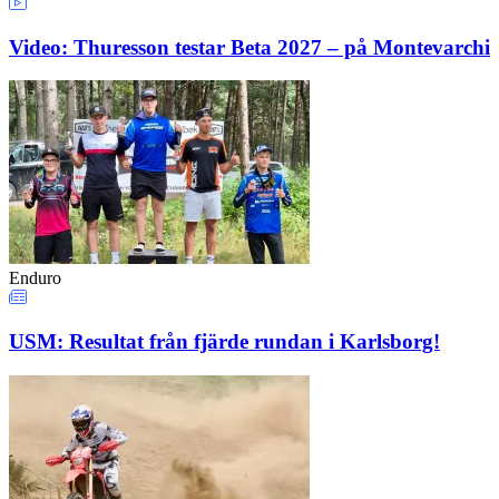
Video: Thuresson testar Beta 2027 – på Montevarchi
Enduro
USM: Resultat från fjärde rundan i Karlsborg!