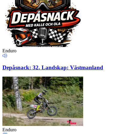
Enduro
Depåsnack: 32. Landskap: Västmanland
Enduro