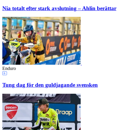
Nia totalt efter stark avslutning – Ahlin berättar
Enduro
Tung dag för den guldjagande svensken