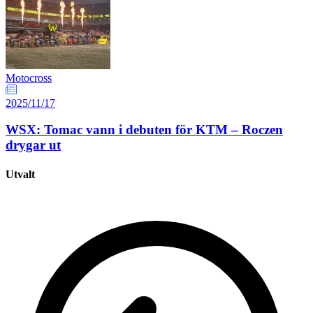
Motocross
2025/11/17
WSX: Tomac vann i debuten för KTM – Roczen
drygar ut
Utvalt