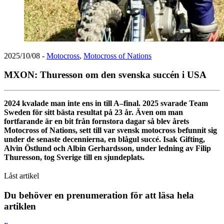
2025/10/08
-
Motocross
,
Motocross of Nations
MXON: Thuresson om den svenska succén i USA
2024 kvalade man inte ens in till A–final. 2025 svarade Team
Sweden för sitt bästa resultat på 23 år. Även om man
fortfarande är en bit från fornstora dagar så blev årets
Motocross of Nations, sett till var svensk motocross befunnit sig
under de senaste decennierna, en blågul succé. Isak Gifting,
Alvin Östlund och Albin Gerhardsson, under ledning av Filip
Thuresson, tog Sverige till en sjundeplats.
Låst artikel
Du behöver en prenumeration för att läsa hela
artiklen