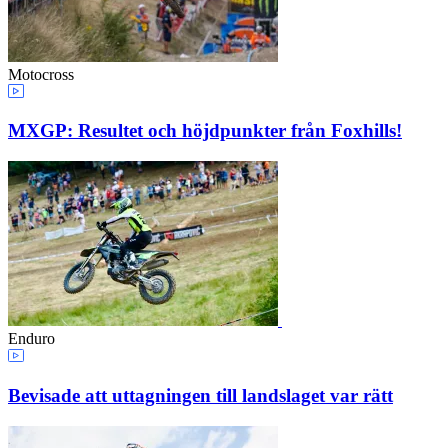
Motocross
MXGP: Resultet och höjdpunkter från Foxhills!
Enduro
Bevisade att uttagningen till landslaget var rätt