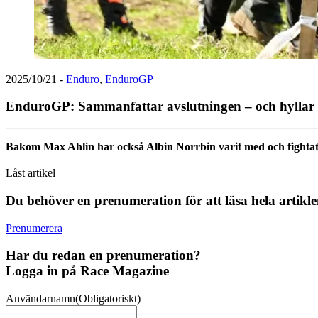
2025/10/21
-
Enduro
,
EnduroGP
EnduroGP: Sammanfattar avslutningen – och hyllar
Bakom Max Ahlin har också Albin Norrbin varit med och fightat
Låst artikel
Du behöver en prenumeration för att läsa hela artikl
Prenumerera
Har du redan en prenumeration?
Logga in på Race Magazine
Användarnamn
(Obligatoriskt)