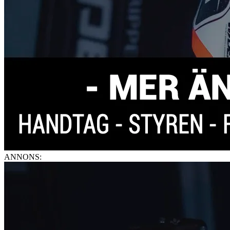
ANNONS: