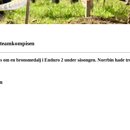
 teamkompisen
s om en bronsmedalj i Enduro 2 under säsongen. Norrbin hade tred
en