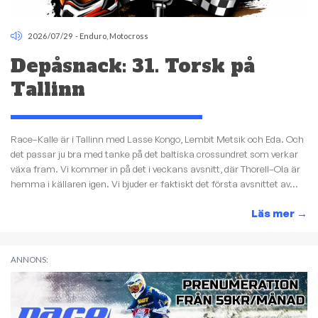
2026/07/29
-
Enduro
,
Motocross
Depåsnack: 31. Torsk på
Tallinn
Race–Kalle är i Tallinn med Lasse Kongo, Lembit Metsik och Eda. Och
det passar ju bra med tanke på det baltiska crossundret som verkar
växa fram. Vi kommer in på det i veckans avsnitt, där Thorell–Ola är
hemma i källaren igen. Vi bjuder er faktiskt det första avsnittet av...
Läs mer
→
ANNONS: