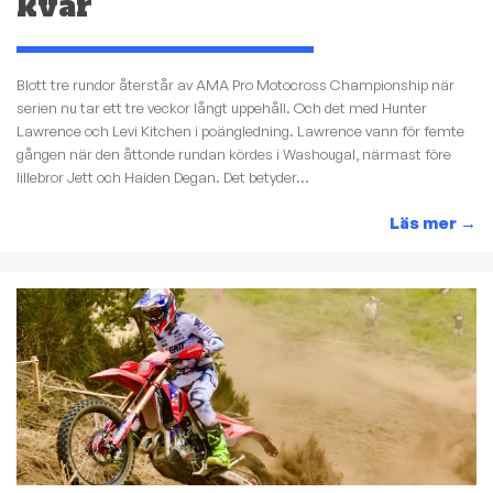
kvar
Blott tre rundor återstår av AMA Pro Motocross Championship när
serien nu tar ett tre veckor långt uppehåll. Och det med Hunter
Lawrence och Levi Kitchen i poängledning. Lawrence vann för femte
gången när den åttonde rundan kördes i Washougal, närmast före
lillebror Jett och Haiden Degan. Det betyder...
Läs mer
→