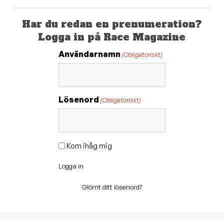
Har du redan en prenumeration?
Logga in på Race Magazine
Användarnamn
(Obligatoriskt)
Lösenord
(Obligatoriskt)
Kom ihåg mig
Logga in
Glömt ditt lösenord?