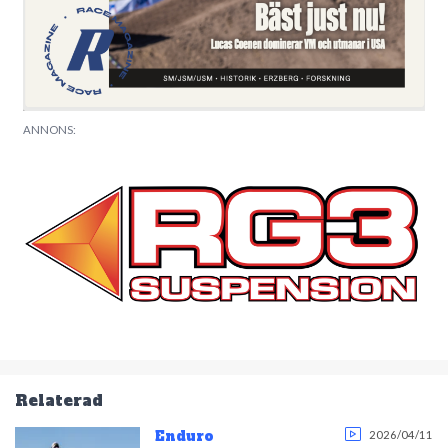
ANNONS:
Relaterad
Enduro
2026/04/11