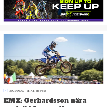
2026/08/03
-
EMX
,
Motocross
EMX: Gerhardsson nära