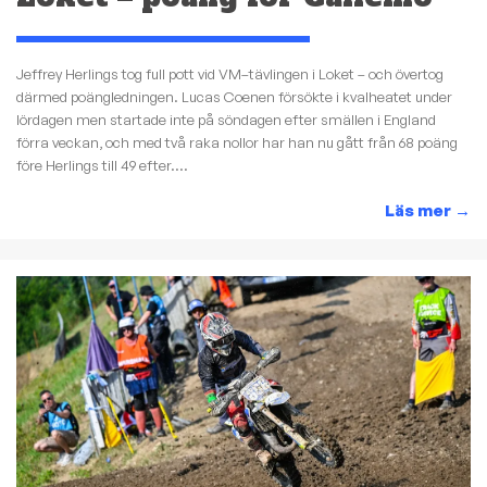
Jeffrey Herlings tog full pott vid VM–tävlingen i Loket – och övertog
därmed poängledningen. Lucas Coenen försökte i kvalheatet under
lördagen men startade inte på söndagen efter smällen i England
förra veckan, och med två raka nollor har han nu gått från 68 poäng
före Herlings till 49 efter....
Läs mer
→