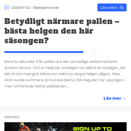
2026/07/22
-
Okategoriserade
Låst artikel
Betydligt närmare pallen –
bästa helgen den här
säsongen?
Bara tio sekunder från pallen och den sexfaldige världsmästaren
Andrea Verona. Och en helg där söndagen var bättre än lördagen, där
det till och med gick bättre och bättre ju längre helgen pågick. Max
Ahlin kunde summera sin kanske bästa VM–helg den här säsongen –
men fortfarande fattas pallplatsen...
Läs mer
→
ANNONS: