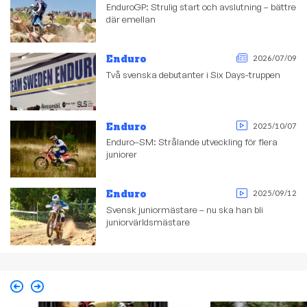
EnduroGP: Strulig start och avslutning – bättre
där emellan
Enduro
2026/07/09
Två svenska debutanter i Six Days-truppen
Enduro
2025/10/07
Enduro–SM: Strålande utveckling för flera
juniorer
Enduro
2025/09/12
Svensk juniormästare – nu ska han bli
juniorvärldsmästare