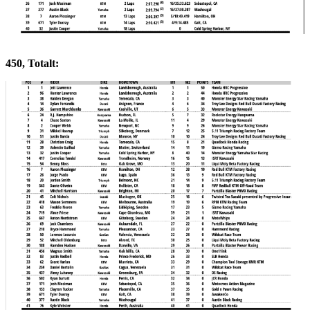
450, Totalt: