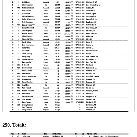
250, Totalt: