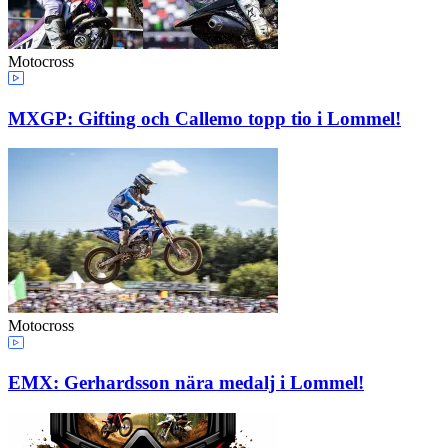
Motocross
MXGP: Gifting och Callemo topp tio i Lommel!
Motocross
EMX: Gerhardsson nära medalj i Lommel!