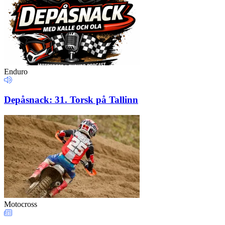
Enduro
Depåsnack: 31. Torsk på Tallinn
Motocross