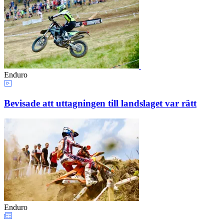
Enduro
Bevisade att uttagningen till landslaget var rätt
Enduro