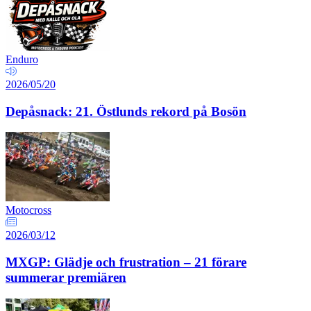
Enduro
2026/05/20
Depåsnack: 21. Östlunds rekord på Bosön
Motocross
2026/03/12
MXGP: Glädje och frustration – 21 förare
summerar premiären