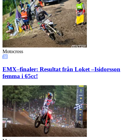
Motocross
EMX–finaler: Resultat från Loket –Isidorsson
femma i 65cc!