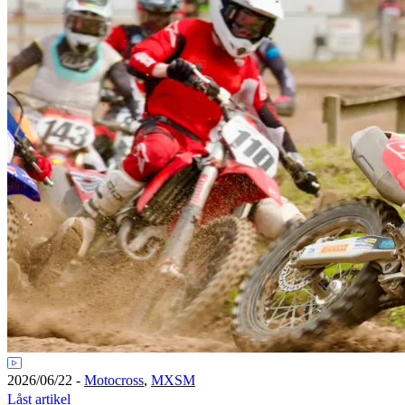
2026/06/22
-
Motocross
,
MXSM
Låst artikel