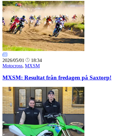
2026/05/01
18:34
Motocross
,
MXSM
MXSM: Resultat från fredagen på Saxtorp!