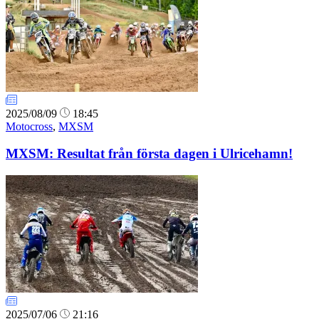
2025/08/09
18:45
Motocross
,
MXSM
MXSM: Resultat från första dagen i Ulricehamn!
2025/07/06
21:16