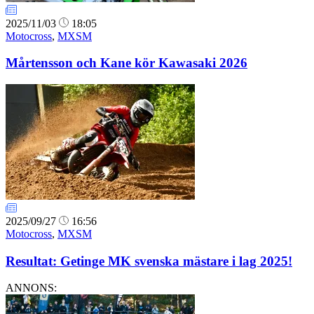
2025/11/03
18:05
Motocross
,
MXSM
Mårtensson och Kane kör Kawasaki 2026
2025/09/27
16:56
Motocross
,
MXSM
Resultat: Getinge MK svenska mästare i lag 2025!
ANNONS: