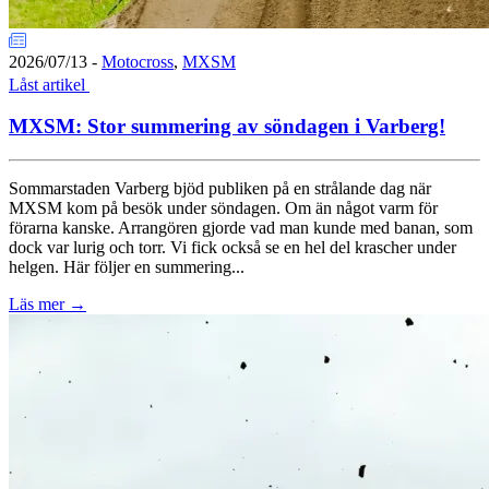
2026/07/13
-
Motocross
,
MXSM
Låst artikel
MXSM: Stor summering av söndagen i Varberg!
Sommarstaden Varberg bjöd publiken på en strålande dag när
MXSM kom på besök under söndagen. Om än något varm för
förarna kanske. Arrangören gjorde vad man kunde med banan, som
dock var lurig och torr. Vi fick också se en hel del krascher under
helgen. Här följer en summering...
Läs mer
→