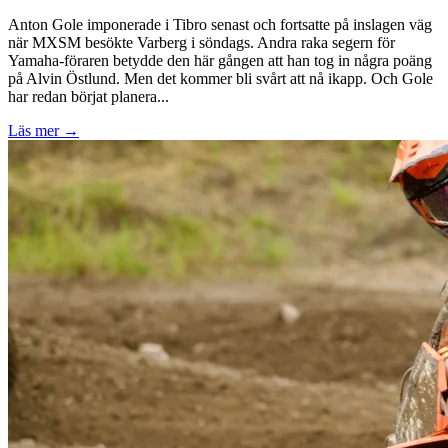
Anton Gole imponerade i Tibro senast och fortsatte på inslagen väg
när MXSM besökte Varberg i söndags. Andra raka segern för
Yamaha-föraren betydde den här gången att han tog in några poäng
på Alvin Östlund. Men det kommer bli svårt att nå ikapp. Och Gole
har redan börjat planera...
Läs mer
→