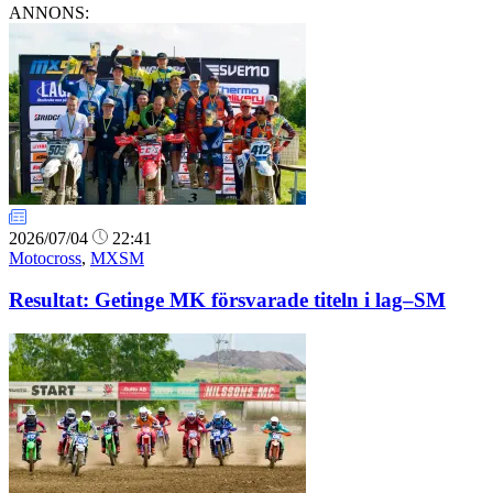
ANNONS:
2026/07/04
22:41
Motocross
,
MXSM
Resultat: Getinge MK försvarade titeln i lag–SM