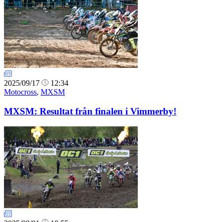
2025/09/17
12:34
Motocross
,
MXSM
MXSM: Resultat från finalen i Vimmerby!