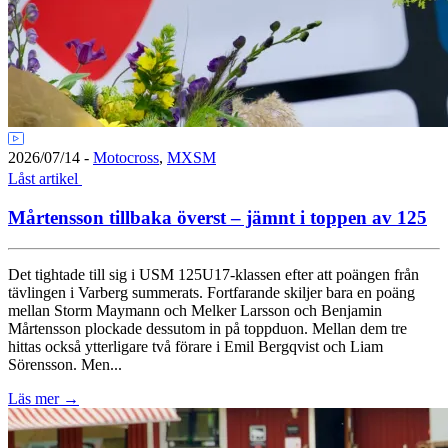
2026/07/14
-
Motocross
,
MXSM
Låst artikel
Mårtensson tillbaka överst – jämnt i toppen av 125
Det tightade till sig i USM 125U17-klassen efter att poängen från
tävlingen i Varberg summerats. Fortfarande skiljer bara en poäng
mellan Storm Maymann och Melker Larsson och Benjamin
Mårtensson plockade dessutom in på toppduon. Mellan dem tre
hittas också ytterligare två förare i Emil Bergqvist och Liam
Sörensson. Men...
Läs mer
→