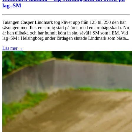
lag–SM
Talangen Casper Lindmark tog klivet upp från 125 till 250 den här
säsongen men fick en strulig start på året, med en armbågsskada. Nu
är han tillbaka och har hunnit köra in sig, såväl i SM som i EM. Vid
lag–SM i Helsingborg under lördagen slutade Lindmark som bästa...
Läs mer
→