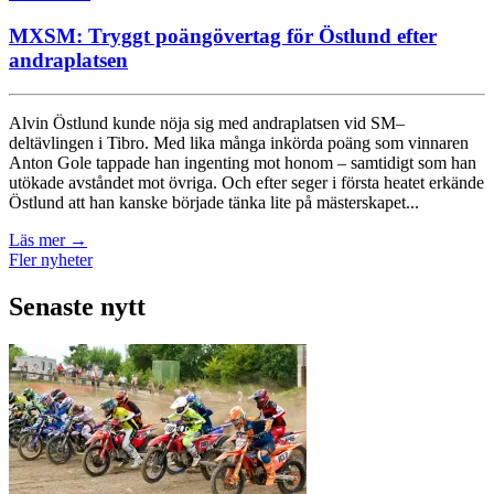
MXSM: Tryggt poängövertag för Östlund efter
andraplatsen
Alvin Östlund kunde nöja sig med andraplatsen vid SM–
deltävlingen i Tibro. Med lika många inkörda poäng som vinnaren
Anton Gole tappade han ingenting mot honom – samtidigt som han
utökade avståndet mot övriga. Och efter seger i första heatet erkände
Östlund att han kanske började tänka lite på mästerskapet...
Läs mer
→
Fler nyheter
Senaste nytt