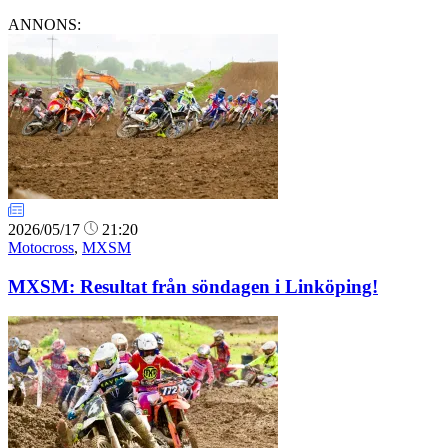
ANNONS:
2026/05/17
21:20
Motocross
,
MXSM
MXSM: Resultat från söndagen i Linköping!