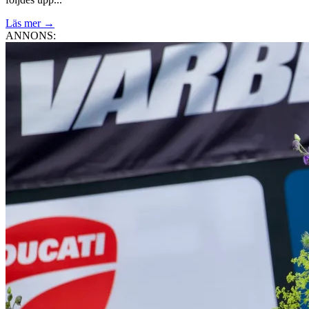
Läs mer
→
ANNONS: