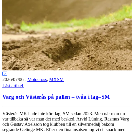
2026/07/06
-
Motocross
,
MXSM
Låst artikel
Varg och Västerås på pallen – tvåa i lag–SM
Västerås MK hade inte kört lag–SM sedan 2023. Men när man nu
var tillbaka så var man det med besked. Arvid Lüning, Rasmus Varg
och Gustav Axelsson tog klubben till en silvermedalj bakom
segrande Getinge MK. Efter den fina insatsen tog vi ett snack med