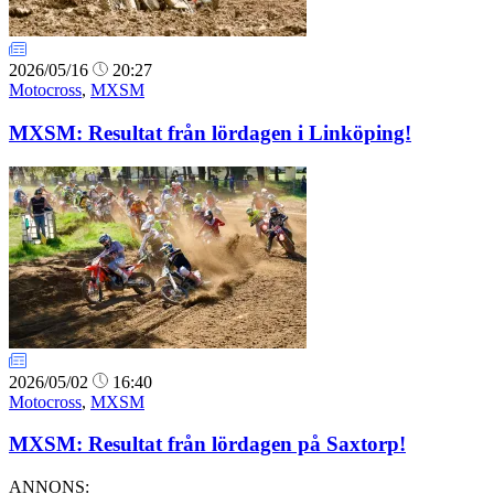
2026/05/16
20:27
Motocross
,
MXSM
MXSM: Resultat från lördagen i Linköping!
2026/05/02
16:40
Motocross
,
MXSM
MXSM: Resultat från lördagen på Saxtorp!
ANNONS: