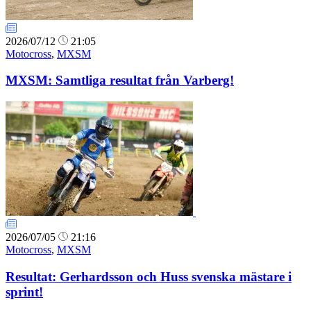
2026/07/12
21:05
Motocross
,
MXSM
MXSM: Samtliga resultat från Varberg!
2026/07/05
21:16
Motocross
,
MXSM
Resultat: Gerhardsson och Huss svenska mästare i
sprint!