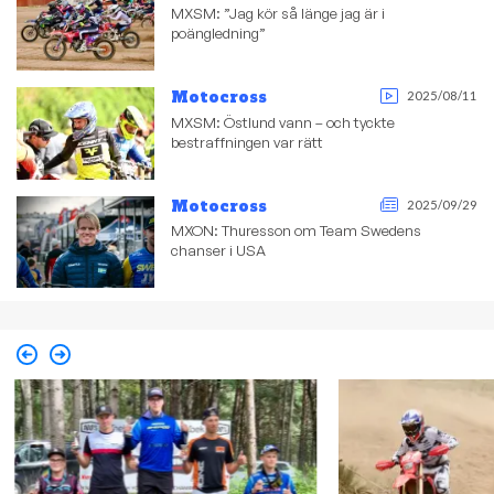
MXSM: ”Jag kör så länge jag är i
poängledning”
Motocross
2025/08/11
MXSM: Östlund vann – och tyckte
bestraffningen var rätt
Motocross
2025/09/29
MXON: Thuresson om Team Swedens
chanser i USA