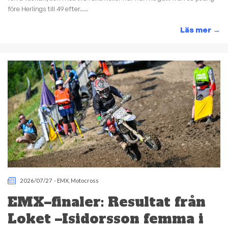
före Herlings till 49 efter....
Läs mer
→
2026/07/27
-
EMX
,
Motocross
EMX–finaler: Resultat från
Loket –Isidorsson femma i