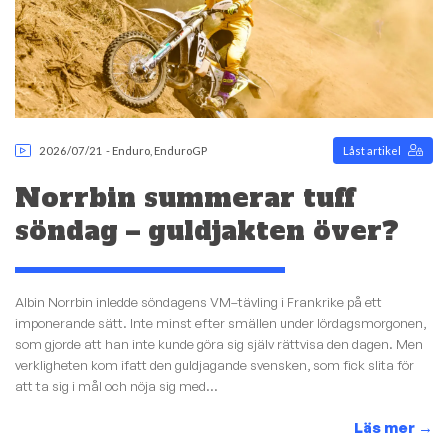
2026/07/21
-
Enduro
,
EnduroGP
Låst artikel
Norrbin summerar tuff
söndag – guldjakten över?
Albin Norrbin inledde söndagens VM–tävling i Frankrike på ett
imponerande sätt. Inte minst efter smällen under lördagsmorgonen,
som gjorde att han inte kunde göra sig själv rättvisa den dagen. Men
verkligheten kom ifatt den guldjagande svensken, som fick slita för
att ta sig i mål och nöja sig med...
Läs mer
→