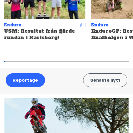
Enduro
Enduro
USM: Resultat från fjärde
EnduroGP: Resu
rundan i Karlsborg!
finalhelgen i 
Reportage
Senaste nytt