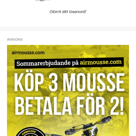
Glömt ditt lösenord?
ANNONS: