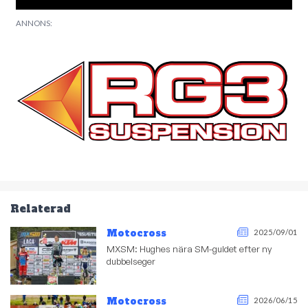
ANNONS:
Relaterad
Motocross
2025/09/01
MXSM: Hughes nära SM-guldet efter ny
dubbelseger
Motocross
2026/06/15