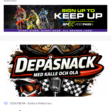
ANNONS:
2026/08/04
-
Enduro
,
Motocross