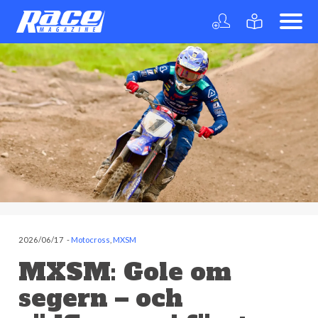
2026/06/17
-
Motocross
,
MXSM
MXSM: Gole om
segern – och