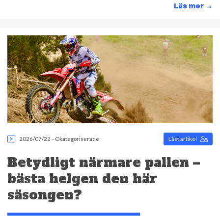
Läs mer
→
2026/07/22
-
Okategoriserade
Låst artikel
Betydligt närmare pallen –
bästa helgen den här
säsongen?