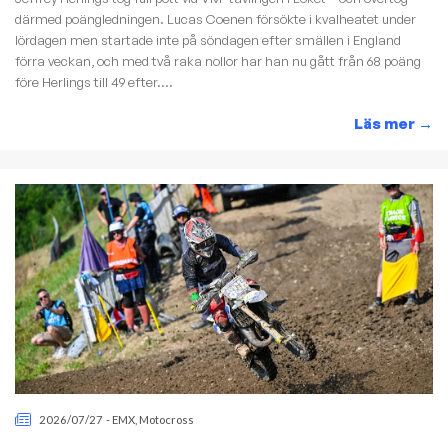
därmed poängledningen. Lucas Coenen försökte i kvalheatet under
lördagen men startade inte på söndagen efter smällen i England
förra veckan, och med två raka nollor har han nu gått från 68 poäng
före Herlings till 49 efter....
Läs mer
→
2026/07/27
-
EMX
,
Motocross