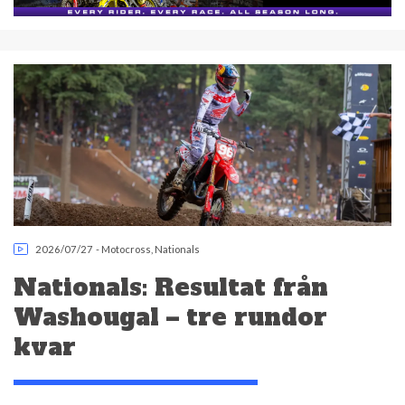
2026/07/27
-
Motocross
,
Nationals
Nationals: Resultat från
Washougal – tre rundor
kvar