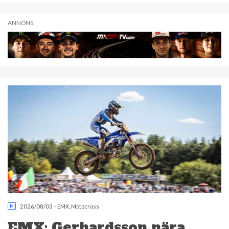
ANNONS:
2026/08/03
-
EMX
,
Motocross
EMX: Gerhardsson nära