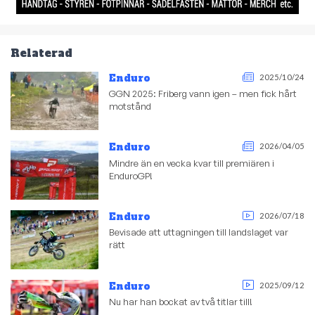
Relaterad
Enduro
2025/10/24
GGN 2025: Friberg vann igen – men fick hårt
motstånd
Enduro
2026/04/05
Mindre än en vecka kvar till premiären i
EnduroGP!
Enduro
2026/07/18
Bevisade att uttagningen till landslaget var
rätt
Enduro
2025/09/12
Nu har han bockat av två titlar till!