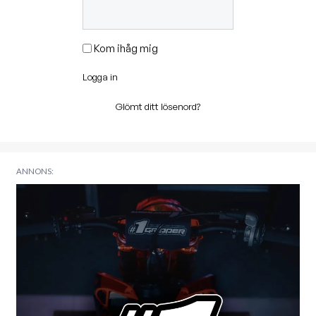
Kom ihåg mig
Logga in
Glömt ditt lösenord?
ANNONS: