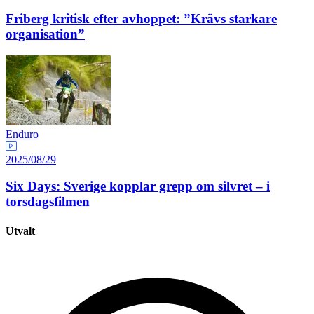
Friberg kritisk efter avhoppet: ”Krävs starkare
organisation”
Enduro
2025/08/29
Six Days: Sverige kopplar grepp om silvret – i
torsdagsfilmen
Utvalt