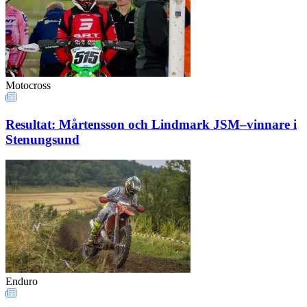
Motocross
Resultat: Mårtensson och Lindmark JSM–vinnare i
Stenungsund
Enduro