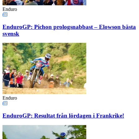
Enduro
EnduroGP: Pichon prologsnabbast – Elowson bästa
svensk
Enduro
EnduroGP: Resultat från lördagen i Frankrike!