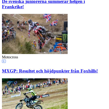
De svenska juniorerna summerar helgen i
Frankrike!
Motocross
MXGP: Resultet och höjdpunkter från Foxhills!