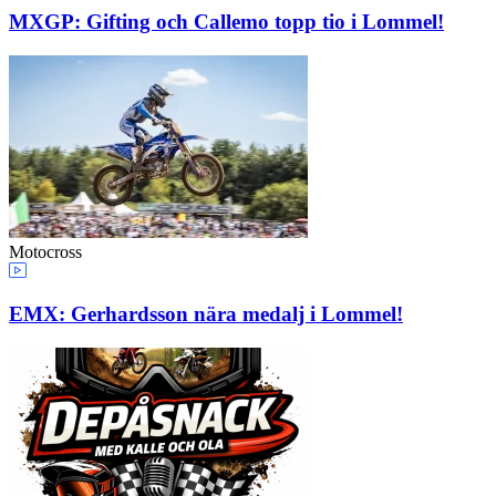
MXGP: Gifting och Callemo topp tio i Lommel!
Motocross
EMX: Gerhardsson nära medalj i Lommel!