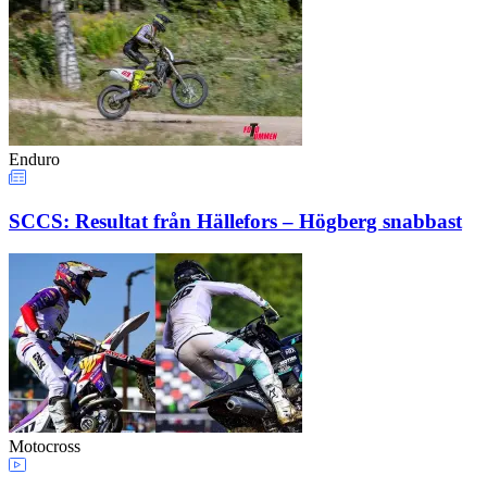
Enduro
SCCS: Resultat från Hällefors – Högberg snabbast
Motocross