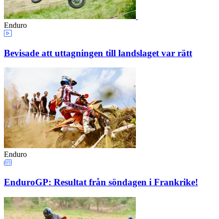
Enduro
Bevisade att uttagningen till landslaget var rätt
Enduro
EnduroGP: Resultat från söndagen i Frankrike!