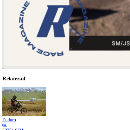
Relaterad
Enduro