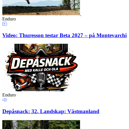
Enduro
Video: Thuresson testar Beta 2027 – på Montevarchi
Enduro
Depåsnack: 32. Landskap: Västmanland