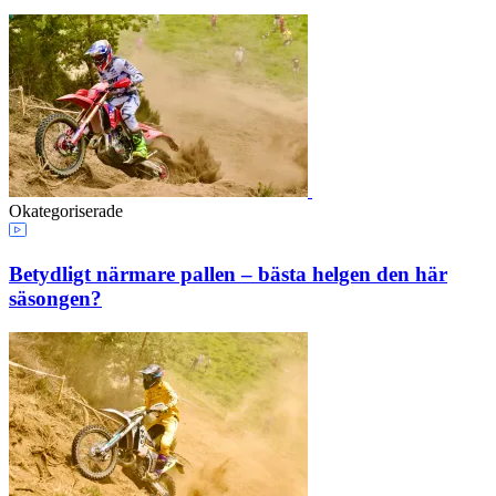
Okategoriserade
Betydligt närmare pallen – bästa helgen den här
säsongen?