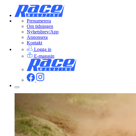
Prenumerera
Om tidningen
Nyhetsbrev/App
Annonsera
Kontakt
Logga in
E-magasin