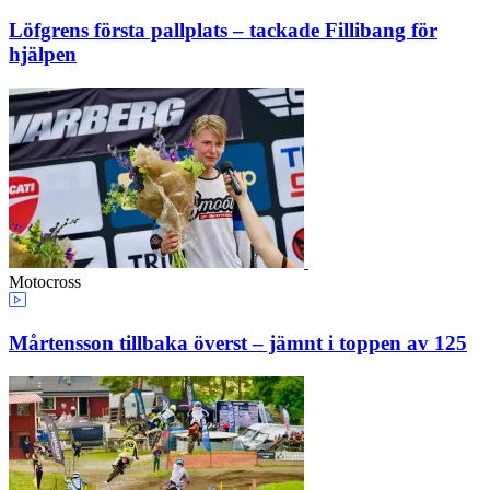
Löfgrens första pallplats – tackade Fillibang för
hjälpen
Motocross
Mårtensson tillbaka överst – jämnt i toppen av 125