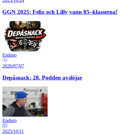
2025/10/24
GGN 2025: Felix och Lilly vann 85–klasserna!
Enduro
2026/07/07
Depåsnack: 28. Podden avslöjar
Enduro
2025/10/11