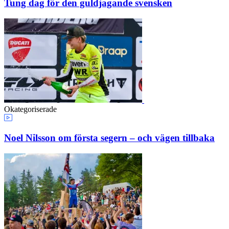
Tung dag för den guldjagande svensken
Okategoriserade
Noel Nilsson om första segern – och vägen tillbaka