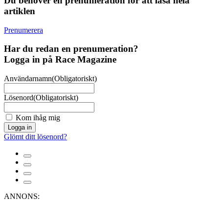
Du behöver en prenumeration för att läsa hela
artiklen
Prenumerera
Har du redan en prenumeration?
Logga in på Race Magazine
Användarnamn
(Obligatoriskt)
Lösenord
(Obligatoriskt)
Kom ihåg mig
Logga in
Glömt ditt lösenord?
ANNONS: