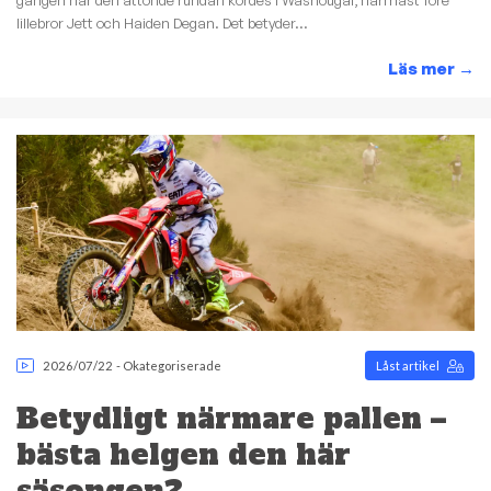
lillebror Jett och Haiden Degan. Det betyder...
Läs mer
→
2026/07/22
-
Okategoriserade
Låst artikel
Betydligt närmare pallen –
bästa helgen den här
säsongen?