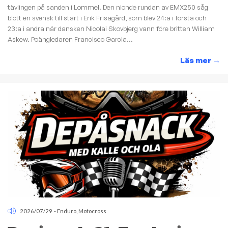
tävlingen på sanden i Lommel. Den nionde rundan av EMX250 såg
blott en svensk till start i Erik Frisagård, som blev 24:a i första och
23:a i andra när dansken Nicolai Skovbjerg vann före britten William
Askew. Poängledaren Francisco Garcia...
Läs mer
→
2026/07/29
-
Enduro
,
Motocross