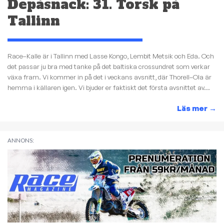
Depåsnack: 31. Torsk på
Tallinn
Race–Kalle är i Tallinn med Lasse Kongo, Lembit Metsik och Eda. Och
det passar ju bra med tanke på det baltiska crossundret som verkar
växa fram. Vi kommer in på det i veckans avsnitt, där Thorell–Ola är
hemma i källaren igen. Vi bjuder er faktiskt det första avsnittet av...
Läs mer
→
ANNONS: