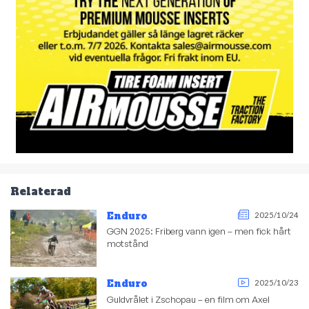
Relaterad
Enduro
2025/10/24
GGN 2025: Friberg vann igen – men fick hårt
motstånd
Enduro
2025/10/23
Guldvrålet i Zschopau – en film om Axel