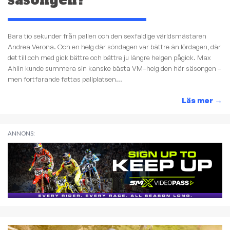
Bara tio sekunder från pallen och den sexfaldige världsmästaren
Andrea Verona. Och en helg där söndagen var bättre än lördagen, där
det till och med gick bättre och bättre ju längre helgen pågick. Max
Ahlin kunde summera sin kanske bästa VM–helg den här säsongen –
men fortfarande fattas pallplatsen...
Läs mer
→
ANNONS: