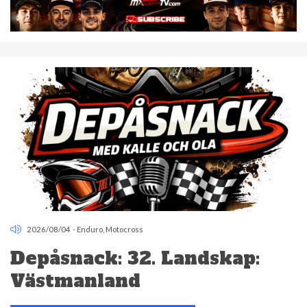
2026/08/04
-
Enduro
,
Motocross
Depåsnack: 32. Landskap:
Västmanland