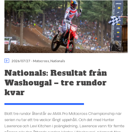
2026/07/27
-
Motocross
,
Nationals
Nationals: Resultat från
Washougal – tre rundor
kvar
Blott tre rundor återstår av AMA Pro Motocross Championship när
serien nu tar ett tre veckor långt uppehåll. Och det med Hunter
Lawrence och Levi Kitchen i poängledning. Lawrence vann för femte
gången när den åttonde rundan kördes i Washougal, närmast före