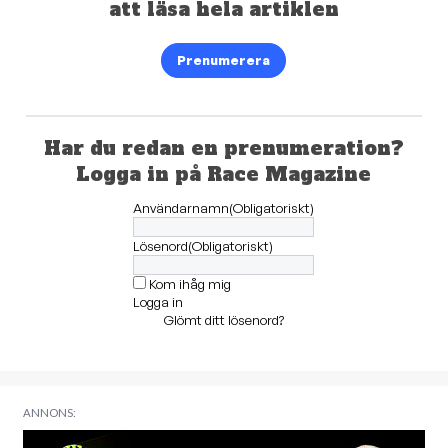
att läsa hela artiklen
Prenumerera
Har du redan en prenumeration?
Logga in på Race Magazine
Användarnamn
(Obligatoriskt)
Lösenord
(Obligatoriskt)
Kom ihåg mig
Logga in
Glömt ditt lösenord?
ANNONS: