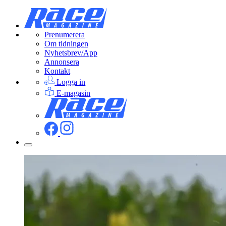
Prenumerera
Om tidningen
Nyhetsbrev/App
Annonsera
Kontakt
Logga in
E-magasin