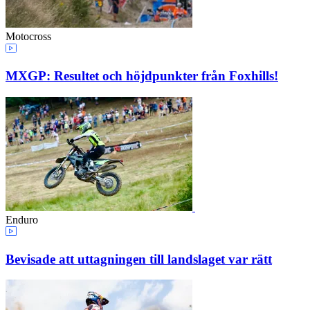
Motocross
MXGP: Resultet och höjdpunkter från Foxhills!
Enduro
Bevisade att uttagningen till landslaget var rätt