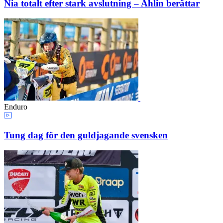
Nia totalt efter stark avslutning – Ahlin berättar
Enduro
Tung dag för den guldjagande svensken