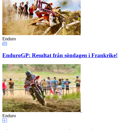
Enduro
EnduroGP: Resultat från söndagen i Frankrike!
Enduro