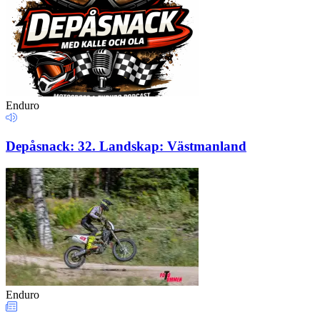
Enduro
Depåsnack: 32. Landskap: Västmanland
Enduro