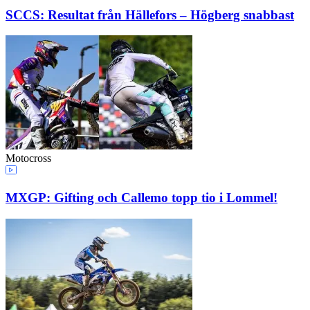
SCCS: Resultat från Hällefors – Högberg snabbast
Motocross
MXGP: Gifting och Callemo topp tio i Lommel!