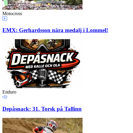
Motocross
EMX: Gerhardsson nära medalj i Lommel!
Enduro
Depåsnack: 31. Torsk på Tallinn