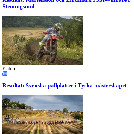
Stenungsund
Enduro
Resultat: Svenska pallplatser i Tyska mästerskapet