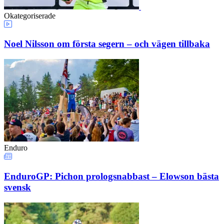
Okategoriserade
Noel Nilsson om första segern – och vägen tillbaka
Enduro
EnduroGP: Pichon prologsnabbast – Elowson bästa
svensk