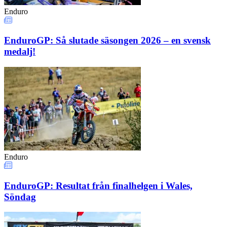
Enduro
EnduroGP: Så slutade säsongen 2026 – en svensk
medalj!
Enduro
EnduroGP: Resultat från finalhelgen i Wales,
Söndag