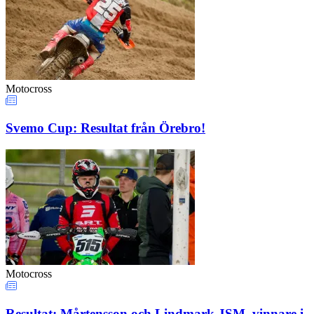
Motocross
Svemo Cup: Resultat från Örebro!
Motocross
Resultat: Mårtensson och Lindmark JSM–vinnare i