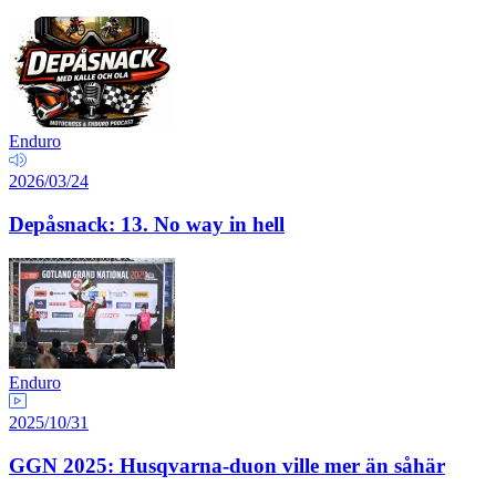
Enduro
2026/03/24
Depåsnack: 13. No way in hell
Enduro
2025/10/31
GGN 2025: Husqvarna-duon ville mer än såhär