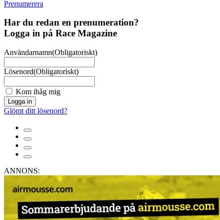
Prenumerera
Har du redan en prenumeration?
Logga in på Race Magazine
Användarnamn
(Obligatoriskt)
Lösenord
(Obligatoriskt)
Kom ihåg mig
Logga in
Glömt ditt lösenord?
ANNONS: