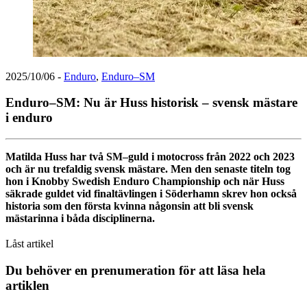
2025/10/06
-
Enduro
,
Enduro–SM
Enduro–SM: Nu är Huss historisk – svensk mästare
i enduro
Matilda Huss har två SM–guld i motocross från 2022 och 2023
och är nu trefaldig svensk mästare. Men den senaste titeln tog
hon i Knobby Swedish Enduro Championship och när Huss
säkrade guldet vid finaltävlingen i Söderhamn skrev hon också
historia som den första kvinna någonsin att bli svensk
mästarinna i båda disciplinerna.
Låst artikel
Du behöver en prenumeration för att läsa hela
artiklen