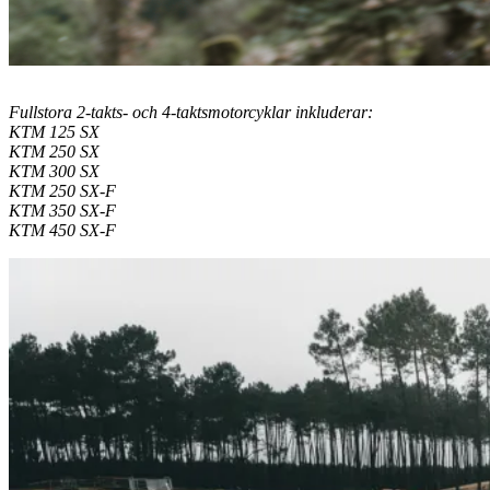
Fullstora 2-takts- och 4-taktsmotorcyklar inkluderar:
KTM 125 SX
KTM 250 SX
KTM 300 SX
KTM 250 SX-F
KTM 350 SX-F
KTM 450 SX-F