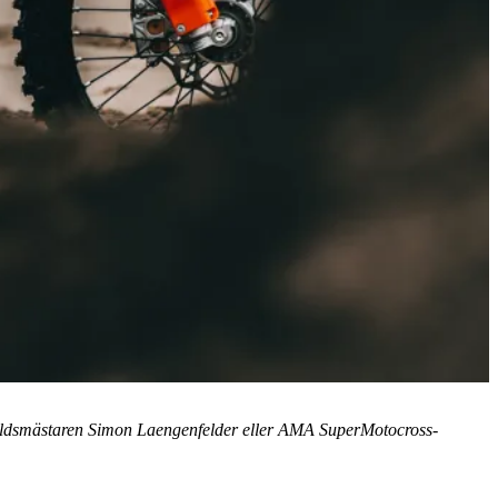
ärldsmästaren Simon Laengenfelder eller AMA SuperMotocross-