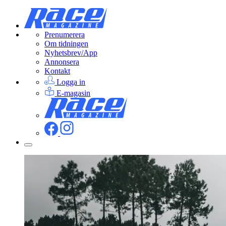
Prenumerera
Om tidningen
Nyhetsbrev/App
Annonsera
Kontakt
Logga in
E-magasin