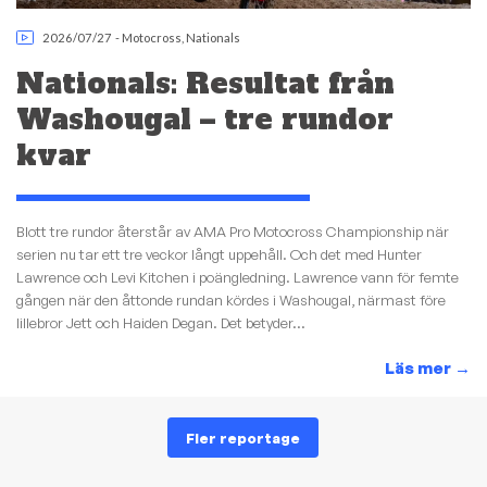
2026/07/27
-
Motocross
,
Nationals
Nationals: Resultat från
Washougal – tre rundor
kvar
Blott tre rundor återstår av AMA Pro Motocross Championship när
serien nu tar ett tre veckor långt uppehåll. Och det med Hunter
Lawrence och Levi Kitchen i poängledning. Lawrence vann för femte
gången när den åttonde rundan kördes i Washougal, närmast före
lillebror Jett och Haiden Degan. Det betyder...
Läs mer
→
Fler reportage