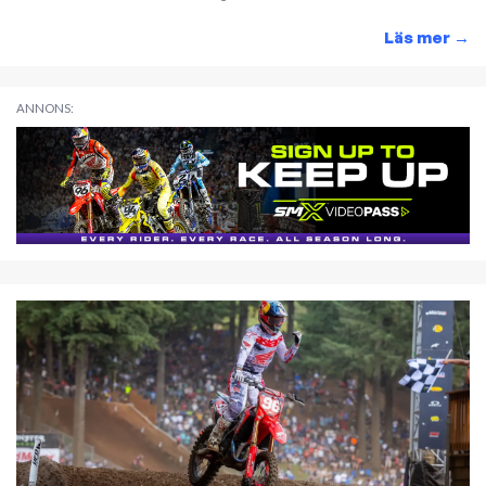
Läs mer
→
ANNONS: