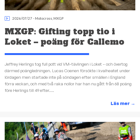
2026/07/27
-
Motocross
,
MXGP
MXGP: Gifting topp tio i
Loket – poäng för Callemo
Jeffrey Herlings tog full pott vid VM–tävlingen i Loket – och övertog
därmed poängledningen. Lucas Coenen försökte i kvalheatet under
lördagen men startade inte på söndagen efter smällen i England
förra veckan, och med två raka nollor har han nu gått från 68 poäng
före Herlings till 49 efter....
Läs mer
→