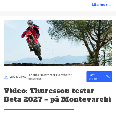
Läs mer
→
-
Enduro
,
Hojnyheter
,
Hojnyheter
,
Låst
2026/08/05
Motocross
artikel
Video: Thuresson testar
Beta 2027 – på Montevarchi