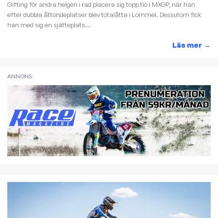
Gifting för andra helgen i rad placera sig topp tio i MXGP, när han
efter dubbla åttondeplatser blev totalåtta i Lommel. Dessutom fick
han med sig en sjätteplats...
Läs mer
→
ANNONS: