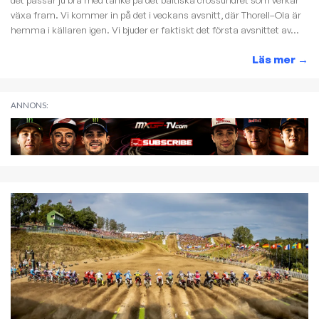
det passar ju bra med tanke på det baltiska crossundret som verkar
växa fram. Vi kommer in på det i veckans avsnitt, där Thorell–Ola är
hemma i källaren igen. Vi bjuder er faktiskt det första avsnittet av...
Läs mer
→
ANNONS: