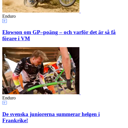
Enduro
Elowson om GP–poäng – och varför det är så få
förare i VM
Enduro
De svenska juniorerna summerar helgen i
Frankrike!