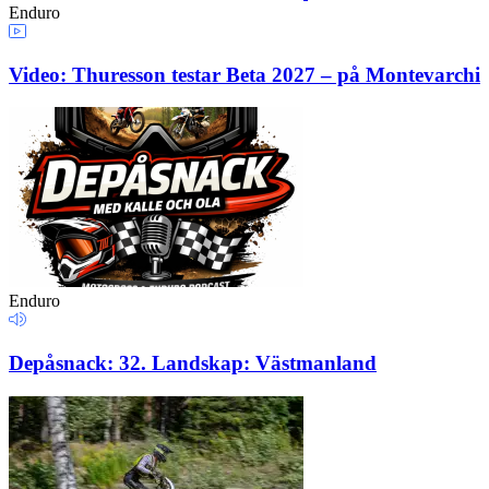
Enduro
Video: Thuresson testar Beta 2027 – på Montevarchi
Enduro
Depåsnack: 32. Landskap: Västmanland