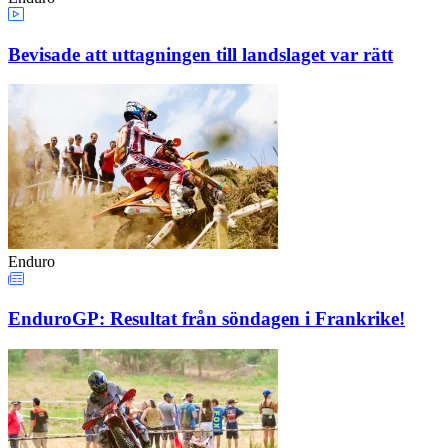
Bevisade att uttagningen till landslaget var rätt
Enduro
EnduroGP: Resultat från söndagen i Frankrike!