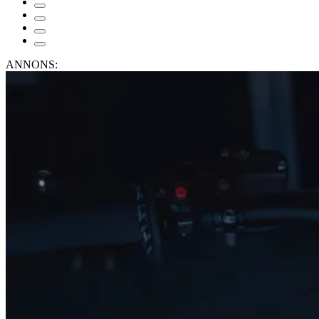
ANNONS: