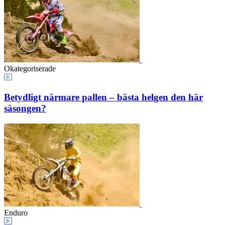
Okategoriserade
Betydligt närmare pallen – bästa helgen den här
säsongen?
Enduro