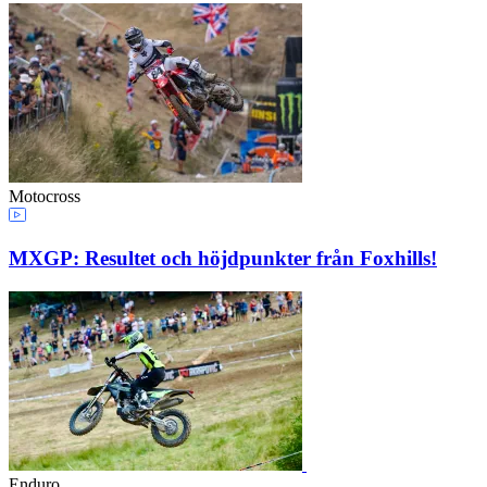
Motocross
MXGP: Resultet och höjdpunkter från Foxhills!
Enduro