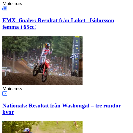
Motocross
EMX–finaler: Resultat från Loket –Isidorsson
femma i 65cc!
Motocross
Nationals: Resultat från Washougal – tre rundor
kvar