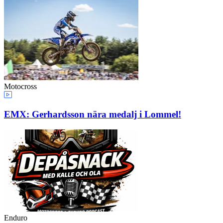
Motocross
EMX: Gerhardsson nära medalj i Lommel!
Enduro