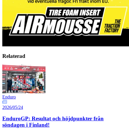
Relaterad
Enduro
2026/05/24
EnduroGP: Resultat och höjdpunkter från
söndagen i Finland!