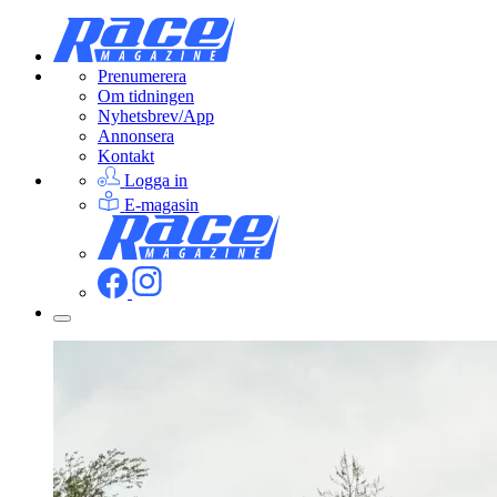
Prenumerera
Om tidningen
Nyhetsbrev/App
Annonsera
Kontakt
Logga in
E-magasin