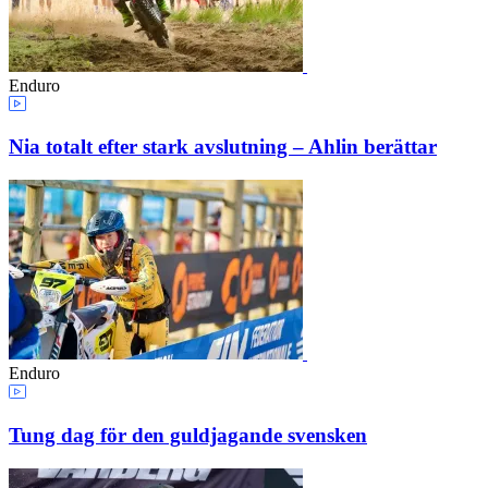
Enduro
Nia totalt efter stark avslutning – Ahlin berättar
Enduro
Tung dag för den guldjagande svensken