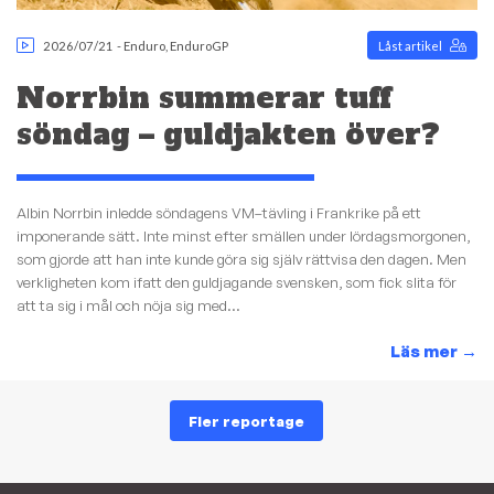
2026/07/21
-
Enduro
,
EnduroGP
Låst artikel
Norrbin summerar tuff
söndag – guldjakten över?
Albin Norrbin inledde söndagens VM–tävling i Frankrike på ett
imponerande sätt. Inte minst efter smällen under lördagsmorgonen,
som gjorde att han inte kunde göra sig själv rättvisa den dagen. Men
verkligheten kom ifatt den guldjagande svensken, som fick slita för
att ta sig i mål och nöja sig med...
Läs mer
→
Fler reportage