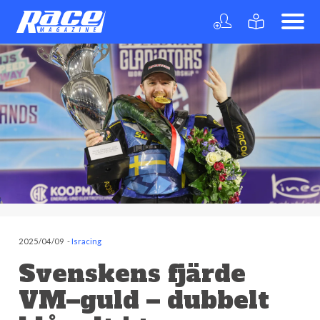
2025/04/09
-
Isracing
Svenskens fjärde
VM–guld – dubbelt