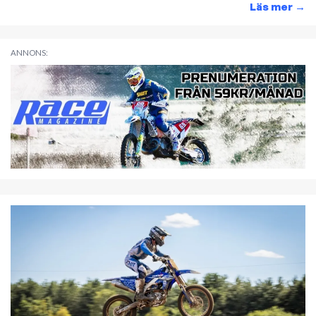
Läs mer
→
ANNONS: