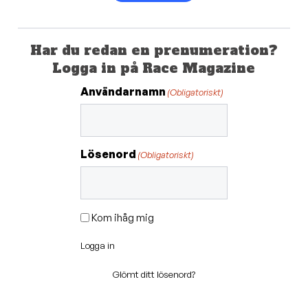
Har du redan en prenumeration?
Logga in på Race Magazine
Användarnamn
(Obligatoriskt)
Lösenord
(Obligatoriskt)
Kom ihåg mig
Logga in
Glömt ditt lösenord?