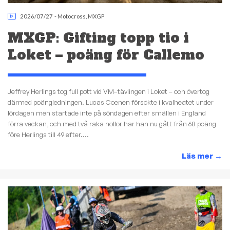
2026/07/27
-
Motocross
,
MXGP
MXGP: Gifting topp tio i
Loket – poäng för Callemo
Jeffrey Herlings tog full pott vid VM–tävlingen i Loket – och övertog
därmed poängledningen. Lucas Coenen försökte i kvalheatet under
lördagen men startade inte på söndagen efter smällen i England
förra veckan, och med två raka nollor har han nu gått från 68 poäng
före Herlings till 49 efter....
Läs mer
→