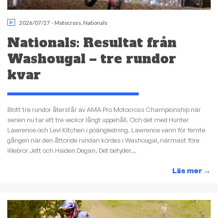
2026/07/27
-
Motocross
,
Nationals
Nationals: Resultat från
Washougal – tre rundor
kvar
Blott tre rundor återstår av AMA Pro Motocross Championship när
serien nu tar ett tre veckor långt uppehåll. Och det med Hunter
Lawrence och Levi Kitchen i poängledning. Lawrence vann för femte
gången när den åttonde rundan kördes i Washougal, närmast före
lillebror Jett och Haiden Degan. Det betyder...
Läs mer
→