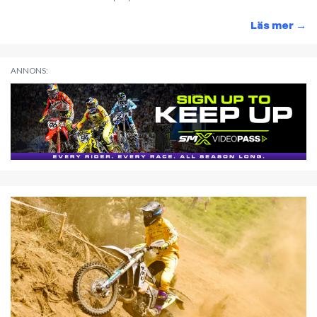
Läs mer
→
ANNONS: