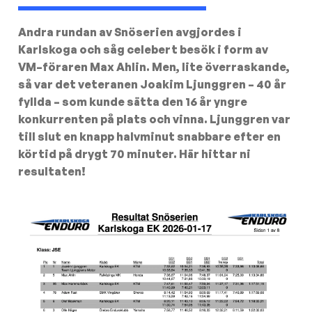
Andra rundan av Snöserien avgjordes i
Karlskoga och såg celebert besök i form av
VM–föraren Max Ahlin. Men, lite överraskande,
så var det veteranen Joakim Ljunggren – 40 år
fyllda – som kunde sätta den 16 år yngre
konkurrenten på plats och vinna. Ljunggren var
till slut en knapp halvminut snabbare efter en
körtid på drygt 70 minuter. Här hittar ni
resultaten!