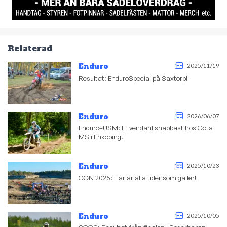
Relaterad
Enduro
2025/11/19
Resultat: EnduroSpecial på Saxtorp!
Enduro
2026/06/07
Enduro–USM: Lifvendahl snabbast hos Göta
MS i Enköping!
Enduro
2025/10/23
GGN 2025: Här är alla tider som gäller!
Enduro
2025/10/05