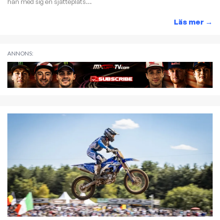
han med sig en sjätteplats...
Läs mer
→
ANNONS: