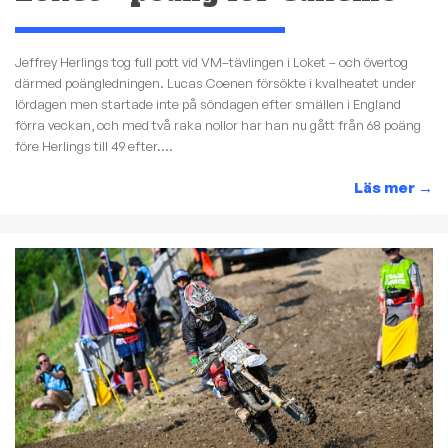
Jeffrey Herlings tog full pott vid VM–tävlingen i Loket – och övertog
därmed poängledningen. Lucas Coenen försökte i kvalheatet under
lördagen men startade inte på söndagen efter smällen i England
förra veckan, och med två raka nollor har han nu gått från 68 poäng
före Herlings till 49 efter....
Läs mer
→