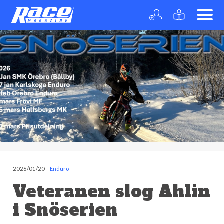
2026/01/20
-
Enduro
Veteranen slog Ahlin
i Snöserien