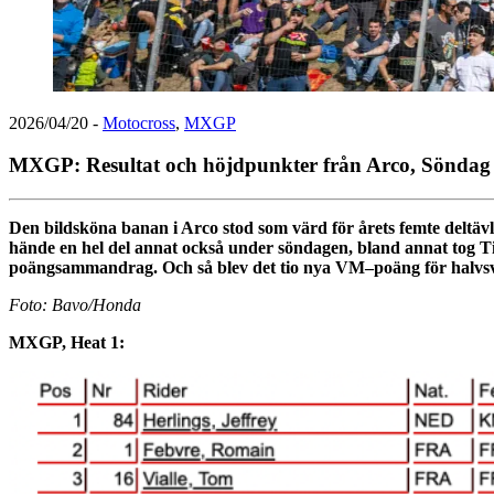
2026/04/20
-
Motocross
,
MXGP
MXGP: Resultat och höjdpunkter från Arco, Söndag
Den bildsköna banan i Arco stod som värd för årets femte deltä
hände en hel del annat också under söndagen, bland annat tog 
poängsammandrag. Och så blev det tio nya VM–poäng för halvsve
Foto: Bavo/Honda
MXGP, Heat 1: