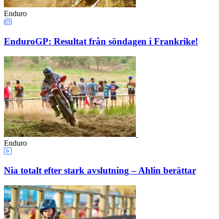
Enduro
EnduroGP: Resultat från söndagen i Frankrike!
Enduro
Nia totalt efter stark avslutning – Ahlin berättar