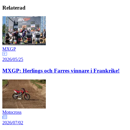
Relaterad
MXGP
2026/05/25
MXGP: Herlings och Farres vinnare i Frankrike!
Motocross
2026/07/02