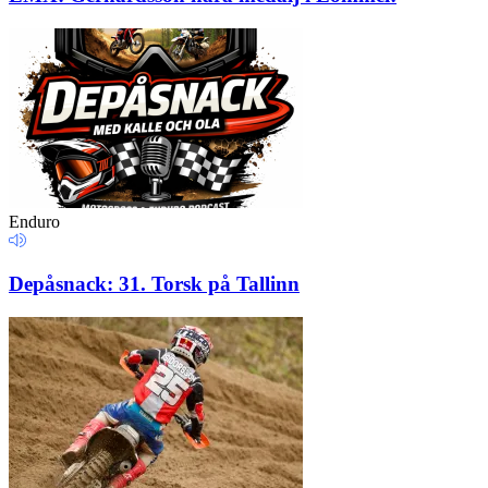
Enduro
Depåsnack: 31. Torsk på Tallinn