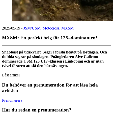
2025/05/19
-
JSM/USM
,
Motocross
,
MXSM
MXSM: En perfekt helg för 125–dominanten!
Snabbast på tidskvalet. Seger i första heatet på lördagen. Och
dubbla segrar på söndagen. Poängledaren Alve Callemo
dominerade USM 125 U17–klassen i Linköping och är utan
tvivel föraren att slå den här säsongen.
Låst artikel
Du behöver en prenumeration för att läsa hela
artiklen
Prenumerera
Har du redan en prenumeration?