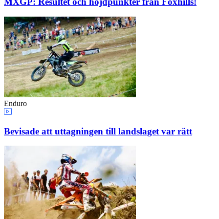
MXGP: Resultet och höjdpunkter från Foxhills!
Enduro
Bevisade att uttagningen till landslaget var rätt