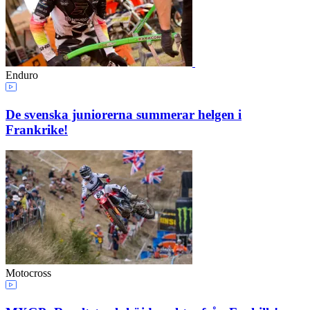
Enduro
De svenska juniorerna summerar helgen i
Frankrike!
Motocross