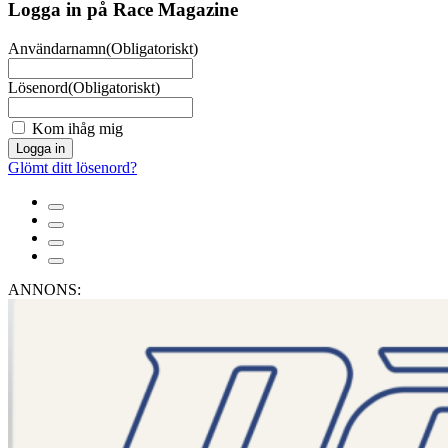
Logga in på Race Magazine
Användarnamn
(Obligatoriskt)
Lösenord
(Obligatoriskt)
Kom ihåg mig
Logga in
Glömt ditt lösenord?
ANNONS: