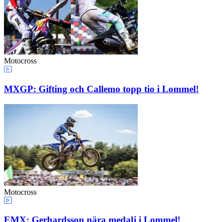
Motocross
MXGP: Gifting och Callemo topp tio i Lommel!
Motocross
EMX: Gerhardsson nära medalj i Lommel!