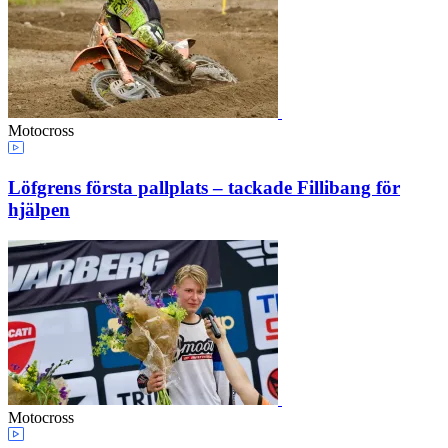
Motocross
Löfgrens första pallplats – tackade Fillibang för
hjälpen
Motocross