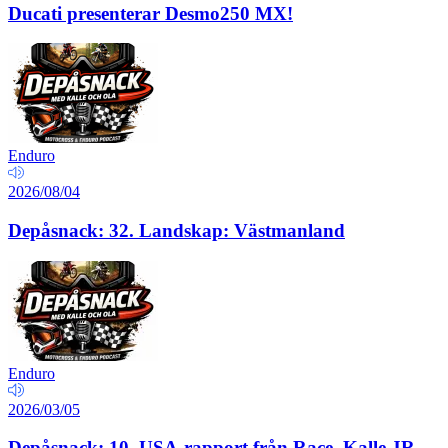
Ducati presenterar Desmo250 MX!
Enduro
2026/08/04
Depåsnack: 32. Landskap: Västmanland
Enduro
2026/03/05
Depåsnack: 10. USA-rapport från Race–Kalle JR