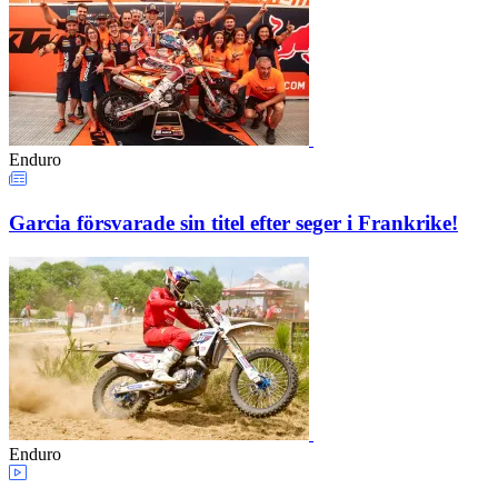
Enduro
Garcia försvarade sin titel efter seger i Frankrike!
Enduro