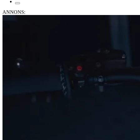
ANNONS: