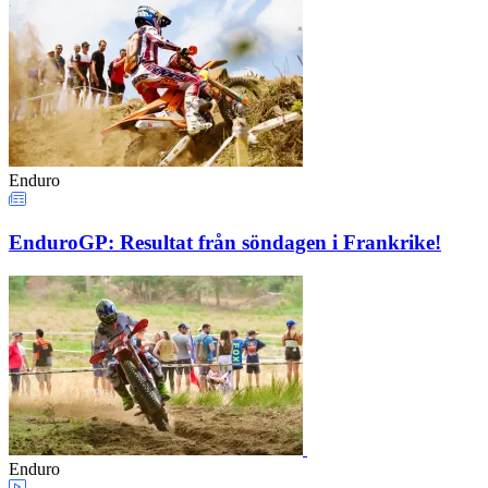
Enduro
EnduroGP: Resultat från söndagen i Frankrike!
Enduro