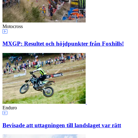
Motocross
MXGP: Resultet och höjdpunkter från Foxhills!
Enduro
Bevisade att uttagningen till landslaget var rätt