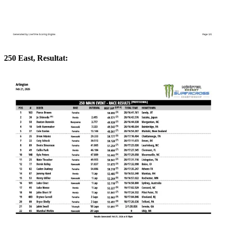
250 East, Resultat: