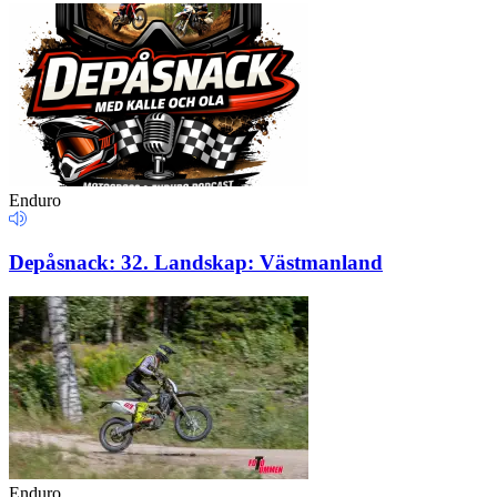
Enduro
Depåsnack: 32. Landskap: Västmanland
Enduro