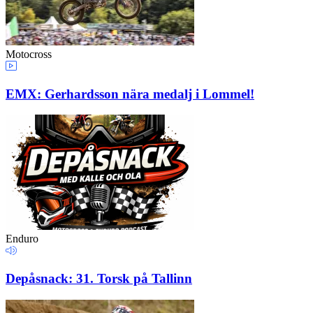
Motocross
EMX: Gerhardsson nära medalj i Lommel!
Enduro
Depåsnack: 31. Torsk på Tallinn