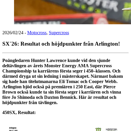
2026/02/24
-
Motocross
,
Supercross
SX´26: Resultat och höjdpunkter från Arlington!
Poängledaren Hunter Lawrence kunde vid den sjunde
deltävlingen av årets Monster Energy AMA Supercross
Championship ta karriärens första seger i 450–klassen. Och
därmed dryga ut sin ledning i mästerskapet. Närmast bakom
sig hade han titelutmanarna Eli Tomac och Cooper Webb.
Arlington bjöd också på premiären i 250 East, där Pierce
Brown också kunde ta sin första seger i karriären och vinna
före Jo Shimoda och Daxton Bennick. Här är resultat och
höjdpunkter från tävlingen.
450SX, Resultat: