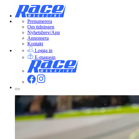
Prenumerera
Om tidningen
Nyhetsbrev/App
Annonsera
Kontakt
Logga in
E-magasin