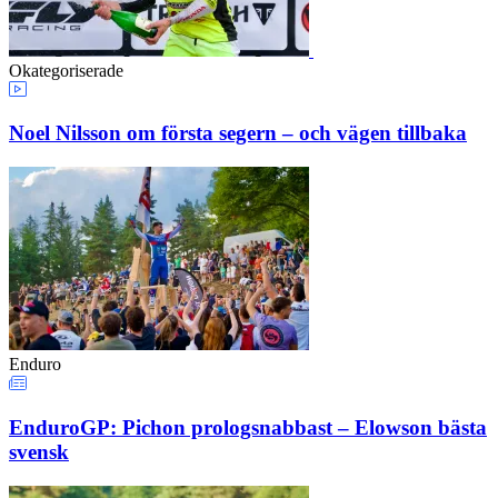
Okategoriserade
Noel Nilsson om första segern – och vägen tillbaka
Enduro
EnduroGP: Pichon prologsnabbast – Elowson bästa
svensk