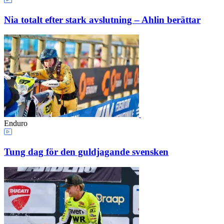
Nia totalt efter stark avslutning – Ahlin berättar
Enduro
Tung dag för den guldjagande svensken