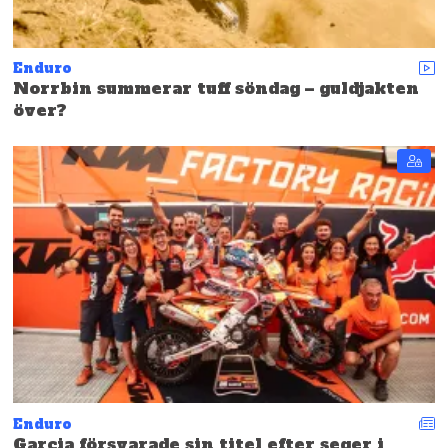
Enduro
Norrbin summerar tuff söndag – guldjakten
över?
Enduro
Garcia försvarade sin titel efter seger i