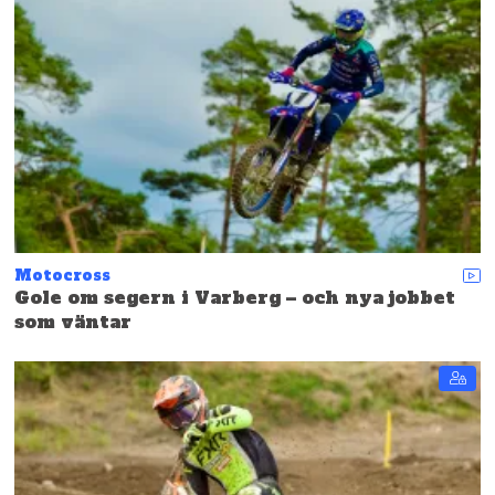
Motocross
Gole om segern i Varberg – och nya jobbet
som väntar