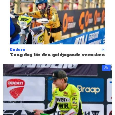
Enduro
Tung dag för den guldjagande svensken