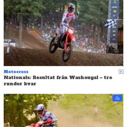
Motocross
Nationals: Resultat från Washougal – tre
rundor kvar