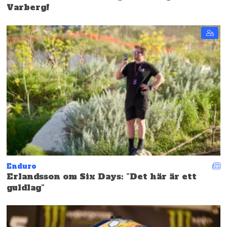
Varberg!
Enduro
Erlandsson om Six Days: ”Det här är ett
guldlag”