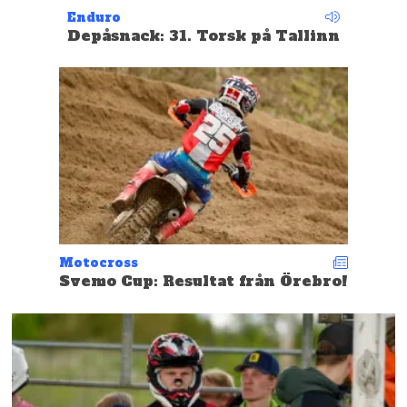
Enduro
Depåsnack: 31. Torsk på Tallinn
Motocross
Svemo Cup: Resultat från Örebro!