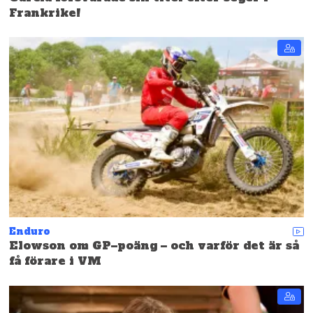
Frankrike!
Enduro
Elowson om GP–poäng – och varför det är så
få förare i VM