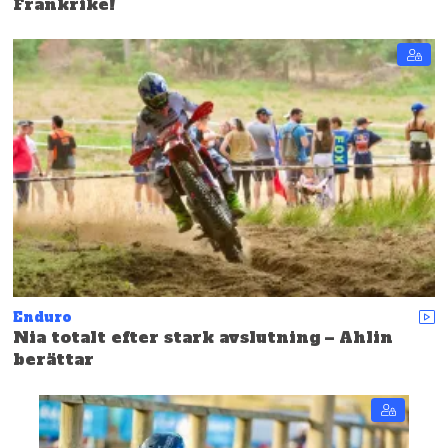
Frankrike!
Enduro
Nia totalt efter stark avslutning – Ahlin
berättar