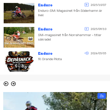
Enduro
2025/10/07
Enduro–SM: Magasinet från Söderhamn är
live!
Enduro
2025/09/10
SM–magasinet från Norrahammar – titlar
säkrade!
Enduro
2026/05/05
19. Grande Pilota