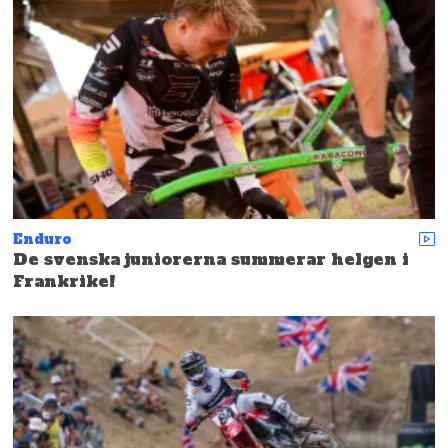
Enduro
De svenska juniorerna summerar helgen i
Frankrike!