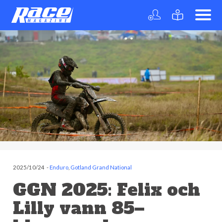
2025/10/24
-
Enduro
,
Gotland Grand National
GGN 2025: Felix och
Lilly vann 85–