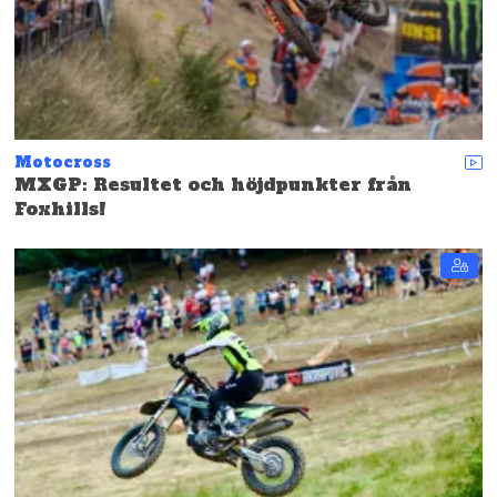
Motocross
MXGP: Resultet och höjdpunkter från
Foxhills!