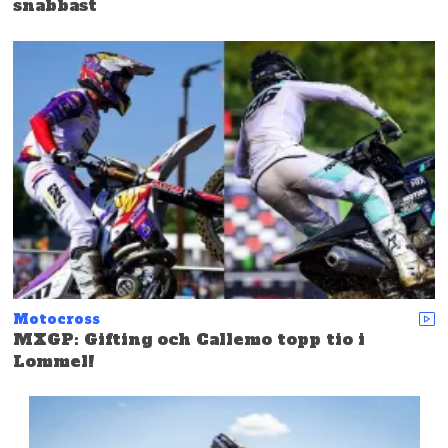
snabbast
Motocross
MXGP: Gifting och Callemo topp tio i
Lommel!