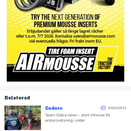
Relaterad
Enduro
2026/03/11
Team Södra växer – stort intresse för
endurosatsning i söder