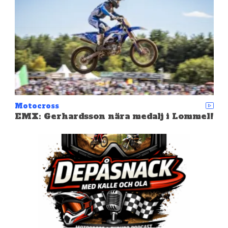
Motocross
EMX: Gerhardsson nära medalj i Lommel!