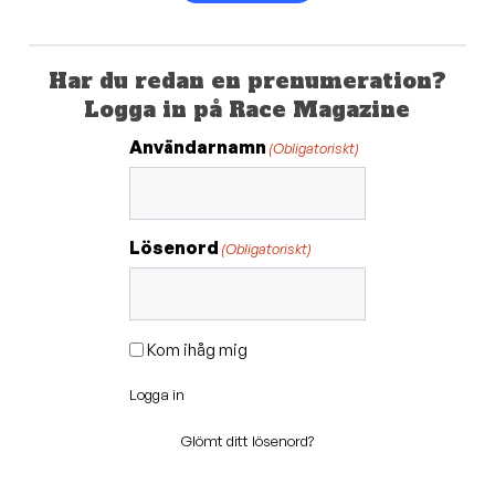
Har du redan en prenumeration?
Logga in på Race Magazine
Användarnamn
(Obligatoriskt)
Lösenord
(Obligatoriskt)
Kom ihåg mig
Logga in
Glömt ditt lösenord?