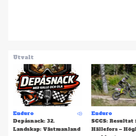
Utvalt
Enduro
Enduro
Depåsnack: 32.
SCCS: Resultat 
Landskap: Västmanland
Hällefors – Hög