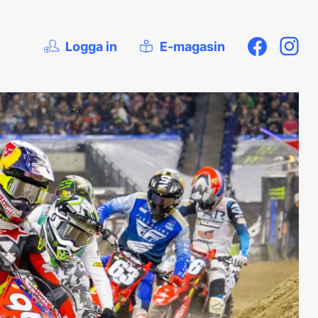
Logga in
E-magasin