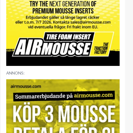
ANNONS: