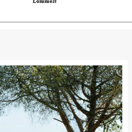
Lommel!