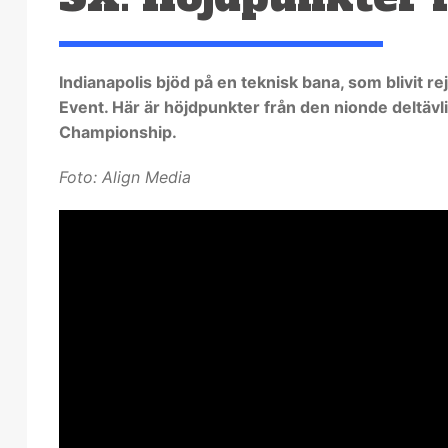
Indianapolis bjöd på en teknisk bana, som blivit re
Event. Här är höjdpunkter från den nionde deltä
Championship.
Foto: Align Media