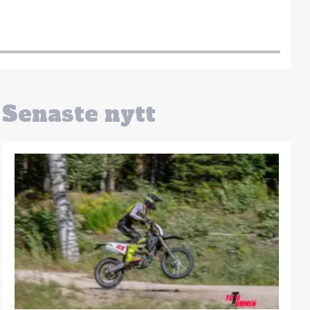
Senaste nytt