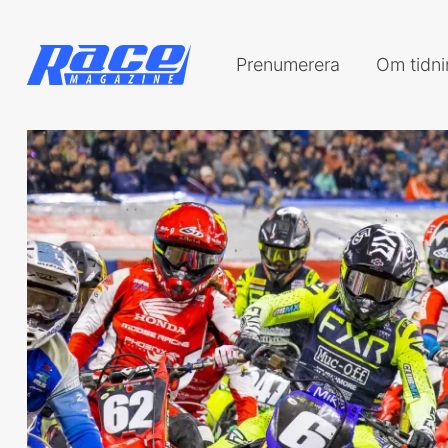
Prenumerera
Om tidn