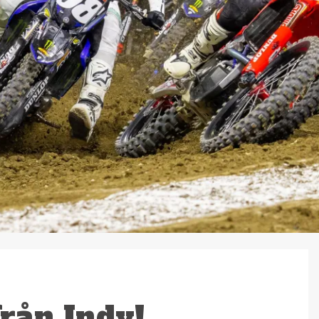
rån Indy!