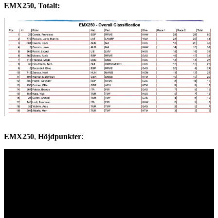
EMX250, Totalt:
EMX250
,
Höjdpunkter
: