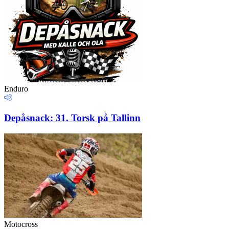
Enduro
Depåsnack: 31. Torsk på Tallinn
Motocross