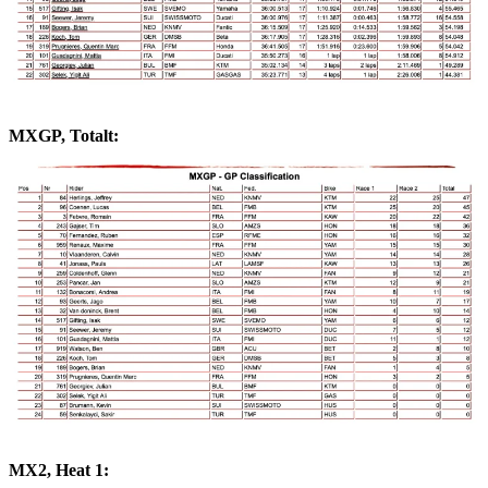
MXGP, Totalt:
MX2, Heat 1: