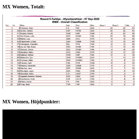
MX Women, Totalt:
MX Women,
Höjdpunkter
: