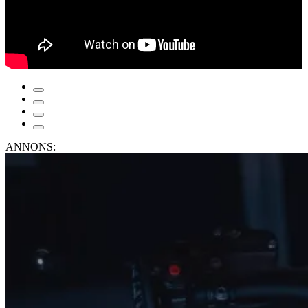
ANNONS: