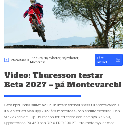
-
Enduro
,
Hojnyheter
,
Hojnyheter
,
Låst
2026/08/05
Motocross
artikel
Video: Thuresson testar
Beta 2027 – på Montevarchi
Beta bjöd under slutet av juni in internationell press till Montevarchi i
Italien för att visa upp 2027 års motocross- och enduromodeller. Och
vi skickade dit Filip Thuresson för att testa den helt nya RX 250,
uppdaterade RX 450 och RR X-PRO 300 2T – tre motorcyklar med