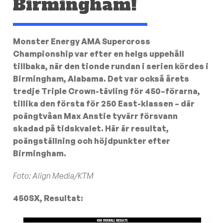
Birmingham!
Monster Energy AMA Supercross
Championship var efter en helgs uppehåll
tillbaka, när den tionde rundan i serien kördes i
Birmingham, Alabama. Det var också årets
tredje Triple Crown-tävling för 450–förarna,
tillika den första för 250 East-klassen – där
poängtvåan Max Anstie tyvärr försvann
skadad på tidskvalet. Här är resultat,
poängställning och höjdpunkter efter
Birmingham.
Foto: Align Media/KTM
450SX, Resultat: