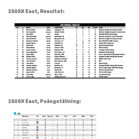
250SX East, Resultat:
250SX East, Poängställning: