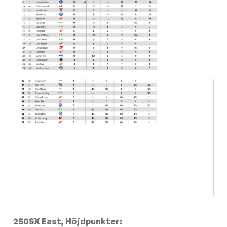
250SX East, Höjdpunkter: