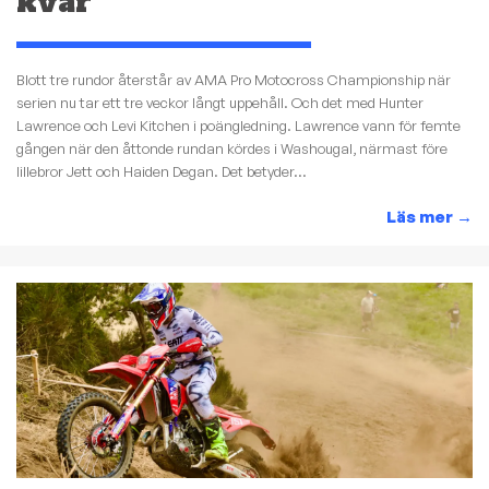
kvar
Blott tre rundor återstår av AMA Pro Motocross Championship när
serien nu tar ett tre veckor långt uppehåll. Och det med Hunter
Lawrence och Levi Kitchen i poängledning. Lawrence vann för femte
gången när den åttonde rundan kördes i Washougal, närmast före
lillebror Jett och Haiden Degan. Det betyder...
Läs mer
→