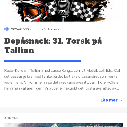
2026/07/29
-
Enduro
,
Motocross
Depåsnack: 31. Torsk på
Tallinn
Race–Kalle är i Tallinn med Lasse Kongo, Lembit Metsik och Eda. Och
det passar ju bra med tanke på det baltiska crossundret som verkar
växa fram. Vi kommer in på det i veckans avsnitt, där Thorell–Ola är
hemma i källaren igen. Vi bjuder er faktiskt det första avsnittet av...
Läs mer
→
ANNONS: