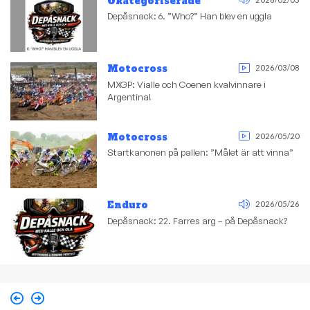
Okategoriserade
Depåsnack: 6. ”Who?” Han blev en uggla
Motocross
2026/03/08
MXGP: Vialle och Coenen kvalvinnare i
Argentina!
Motocross
2026/05/20
Startkanonen på pallen: ”Målet är att vinna”
Enduro
2026/05/26
Depåsnack: 22. Farres arg – på Depåsnack?