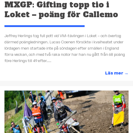
MXGP: Gifting topp tio i
Loket – poäng för Callemo
Jeffrey Herlings tog full pott vid VM–tävlingen i Loket – och övertog
därmed poängledningen. Lucas Coenen försökte i kvalheatet under
lördagen men startade inte på söndagen efter smällen i England
förra veckan, och med två raka nollor har han nu gått från 68 poäng
före Herlings till 49 efter....
Läs mer
→