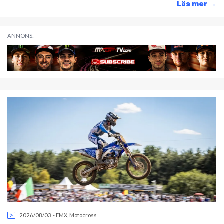
Läs mer
→
ANNONS:
2026/08/03
-
EMX
,
Motocross