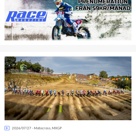
2026/07/27
-
Motocross
,
MXGP