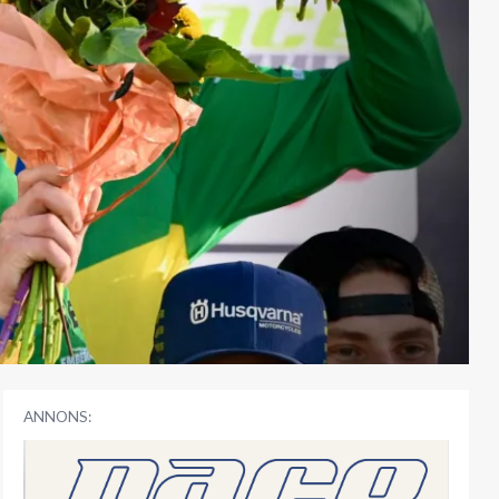
ANNONS: