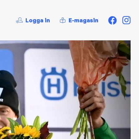
Logga in
E-magasin