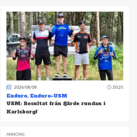
2026/08/08
20:25
Enduro
,
Enduro–USM
USM: Resultat från fjärde rundan i
Karlsborg!
ANNONS: