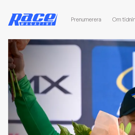
Prenumerera
Om tidni