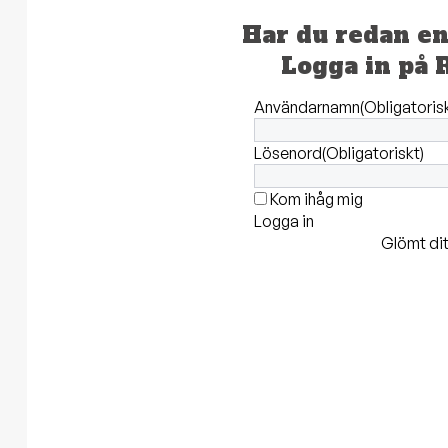
Har du redan e
Logga in på 
Användarnamn
(Obligatoris
Lösenord
(Obligatoriskt)
Kom ihåg mig
Logga in
Glömt dit