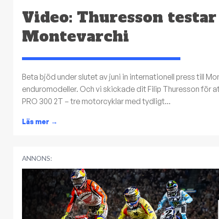
Video: Thuresson testar
Montevarchi
Beta bjöd under slutet av juni in internationell press till 
enduromodeller. Och vi skickade dit Filip Thuresson för 
PRO 300 2T – tre motorcyklar med tydligt...
Läs mer
→
ANNONS: