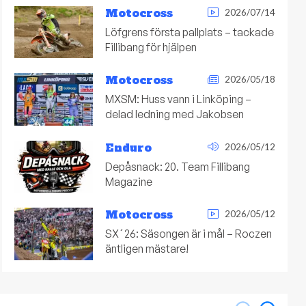
Motocross
2026/07/14
Löfgrens första pallplats – tackade
Fillibang för hjälpen
Motocross
2026/05/18
MXSM: Huss vann i Linköping –
delad ledning med Jakobsen
Enduro
2026/05/12
Depåsnack: 20. Team Fillibang
Magazine
Motocross
2026/05/12
SX´26: Säsongen är i mål – Roczen
äntligen mästare!