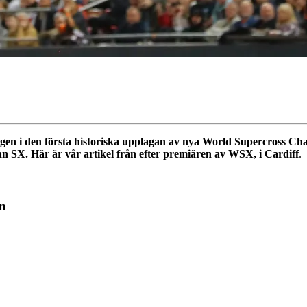
ingen i den första historiska upplagan av nya World Supercross C
an SX. Här är vår artikel från efter premiären av WSX, i Cardiff
.
en