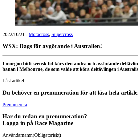
2022/10/21
-
Motocross
,
Supercross
WSX: Dags för avgörande i Australien!
I morgon bitti svensk tid körs den andra och avslutande deltävl
banan i Melbourne, de som valde att köra deltävlingen i Australi
Låst artikel
Du behöver en prenumeration för att läsa hela artikl
Prenumerera
Har du redan en prenumeration?
Logga in på Race Magazine
Användarnamn
(Obligatoriskt)