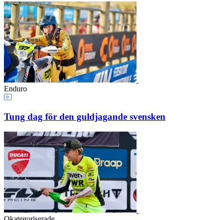
Enduro
Tung dag för den guldjagande svensken
Okategoriserade