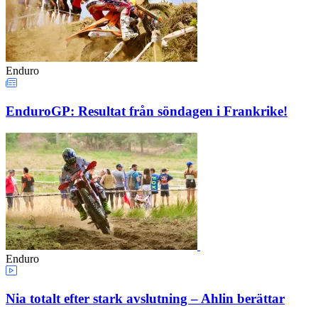
Enduro
EnduroGP: Resultat från söndagen i Frankrike!
Enduro
Nia totalt efter stark avslutning – Ahlin berättar