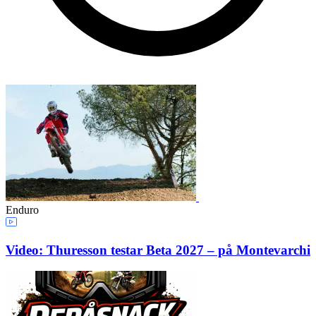
Enduro
Video: Thuresson testar Beta 2027 – på Montevarchi