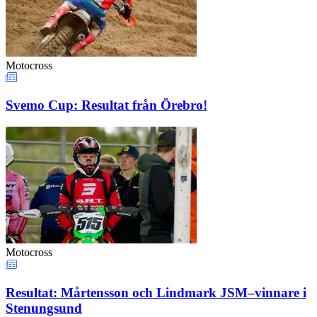
Motocross
Svemo Cup: Resultat från Örebro!
Motocross
Resultat: Mårtensson och Lindmark JSM–vinnare i
Stenungsund