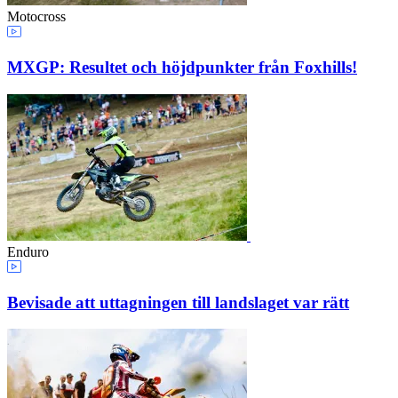
Motocross
MXGP: Resultet och höjdpunkter från Foxhills!
Enduro
Bevisade att uttagningen till landslaget var rätt