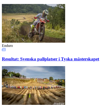
Enduro
Resultat: Svenska pallplatser i Tyska mästerskapet