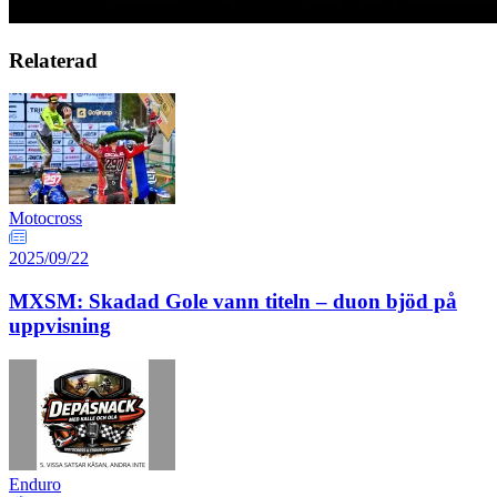
Relaterad
Motocross
2025/09/22
MXSM: Skadad Gole vann titeln – duon bjöd på
uppvisning
Enduro