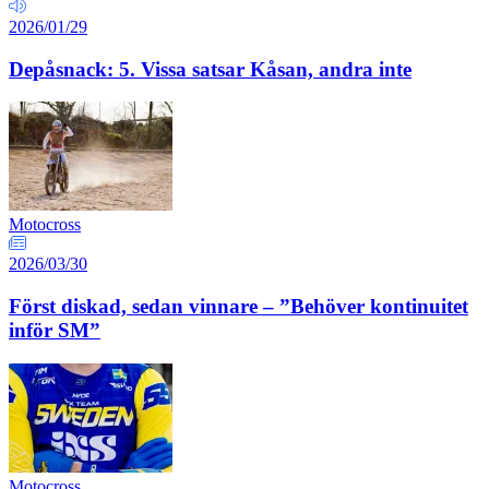
2026/01/29
Depåsnack: 5. Vissa satsar Kåsan, andra inte
Motocross
2026/03/30
Först diskad, sedan vinnare – ”Behöver kontinuitet
inför SM”
Motocross