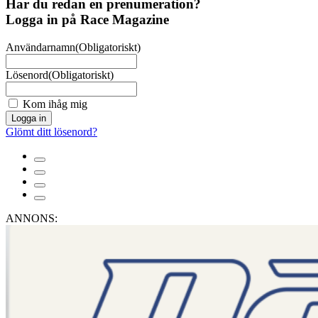
Har du redan en prenumeration?
Logga in på Race Magazine
Användarnamn
(Obligatoriskt)
Lösenord
(Obligatoriskt)
Kom ihåg mig
Logga in
Glömt ditt lösenord?
ANNONS: