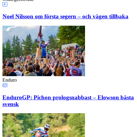
Noel Nilsson om första segern – och vägen tillbaka
Enduro
EnduroGP: Pichon prologsnabbast – Elowson bästa
svensk