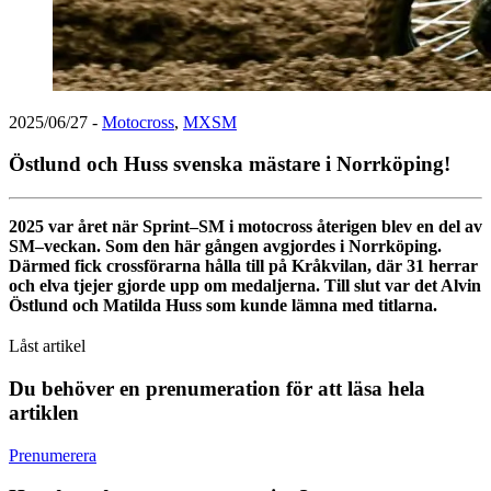
2025/06/27
-
Motocross
,
MXSM
Östlund och Huss svenska mästare i Norrköping!
2025 var året när Sprint–SM i motocross återigen blev en del av
SM–veckan. Som den här gången avgjordes i Norrköping.
Därmed fick crossförarna hålla till på Kråkvilan, där 31 herrar
och elva tjejer gjorde upp om medaljerna. Till slut var det Alvin
Östlund och Matilda Huss som kunde lämna med titlarna.
Låst artikel
Du behöver en prenumeration för att läsa hela
artiklen
Prenumerera