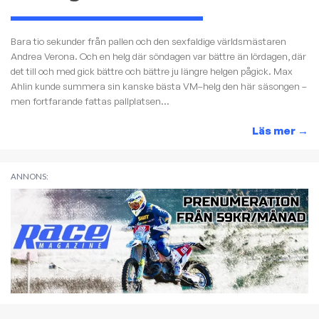
Bara tio sekunder från pallen och den sexfaldige världsmästaren
Andrea Verona. Och en helg där söndagen var bättre än lördagen, där
det till och med gick bättre och bättre ju längre helgen pågick. Max
Ahlin kunde summera sin kanske bästa VM–helg den här säsongen –
men fortfarande fattas pallplatsen...
Läs mer
→
ANNONS: