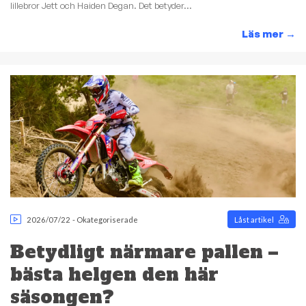
lillebror Jett och Haiden Degan. Det betyder...
Läs mer
→
2026/07/22
-
Okategoriserade
Låst artikel
Betydligt närmare pallen –
bästa helgen den här
säsongen?