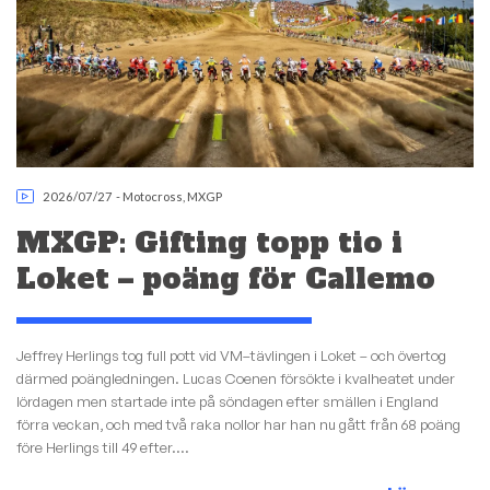
2026/07/27
-
Motocross
,
MXGP
MXGP: Gifting topp tio i
Loket – poäng för Callemo
Jeffrey Herlings tog full pott vid VM–tävlingen i Loket – och övertog
därmed poängledningen. Lucas Coenen försökte i kvalheatet under
lördagen men startade inte på söndagen efter smällen i England
förra veckan, och med två raka nollor har han nu gått från 68 poäng
före Herlings till 49 efter....