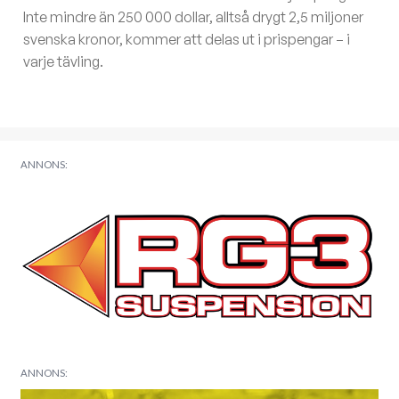
Inte mindre än 250 000 dollar, alltså drygt 2,5 miljoner
svenska kronor, kommer att delas ut i prispengar – i
varje tävling.
ANNONS:
ANNONS: