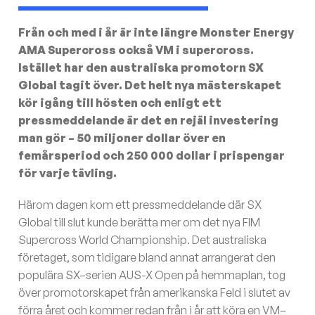
Från och med i år är inte längre Monster Energy
AMA Supercross också VM i supercross.
Istället har den australiska promotorn SX
Global tagit över. Det helt nya mästerskapet
kör igång till hösten och enligt ett
pressmeddelande är det en rejäl investering
man gör – 50 miljoner dollar över en
femårsperiod och 250 000 dollar i prispengar
för varje tävling.
Härom dagen kom ett pressmeddelande där SX
Global till slut kunde berätta mer om det nya FIM
Supercross World Championship. Det australiska
företaget, som tidigare bland annat arrangerat den
populära SX–serien AUS-X Open på hemmaplan, tog
över promotorskapet från amerikanska Feld i slutet av
förra året och kommer redan från i år att köra en VM–