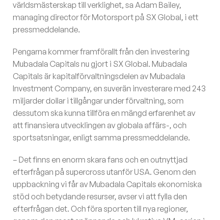
världsmästerskap till verklighet, sa Adam Bailey,
managing director för Motorsport på SX Global, i ett
pressmeddelande.
Pengarna kommer framförallt från den investering
Mubadala Capitals nu gjort i SX Global. Mubadala
Capitals är kapitalförvaltningsdelen av Mubadala
Investment Company, en suverän investerare med 243
miljarder dollar i tillgångar under förvaltning, som
dessutom ska kunna tillföra en mängd erfarenhet av
att finansiera utvecklingen av globala affärs-, och
sportsatsningar, enligt samma pressmeddelande.
– Det finns en enorm skara fans och en outnyttjad
efterfrågan på supercross utanför USA. Genom den
uppbackning vi får av Mubadala Capitals ekonomiska
stöd och betydande resurser, avser vi att fylla den
efterfrågan det. Och föra sporten till nya regioner,