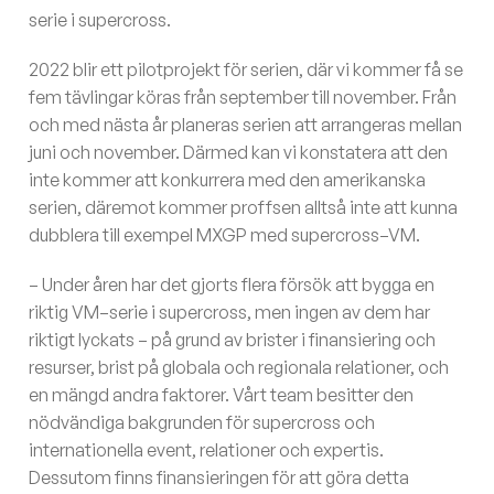
serie i supercross.
2022 blir ett pilotprojekt för serien, där vi kommer få se
fem tävlingar köras från september till november. Från
och med nästa år planeras serien att arrangeras mellan
juni och november. Därmed kan vi konstatera att den
inte kommer att konkurrera med den amerikanska
serien, däremot kommer proffsen alltså inte att kunna
dubblera till exempel MXGP med supercross–VM.
– Under åren har det gjorts flera försök att bygga en
riktig VM–serie i supercross, men ingen av dem har
riktigt lyckats – på grund av brister i finansiering och
resurser, brist på globala och regionala relationer, och
en mängd andra faktorer. Vårt team besitter den
nödvändiga bakgrunden för supercross och
internationella event, relationer och expertis.
Dessutom finns finansieringen för att göra detta