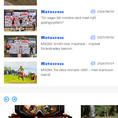
Motocross
2026/04/30
”En seger blir mindre värd med nytt
poängsystem”
Motocross
2025/09/02
MXSM: Smith klar mästare – mycket
förändrades bakom
Motocross
2026/05/19
MXSM: Tre olika vinnare i MX1 – men Karlsson
överst