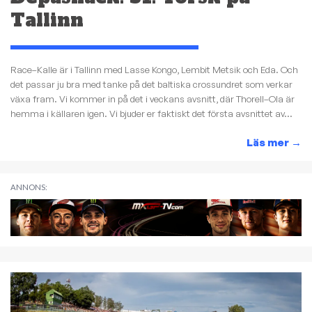
Tallinn
Race–Kalle är i Tallinn med Lasse Kongo, Lembit Metsik och Eda. Och
det passar ju bra med tanke på det baltiska crossundret som verkar
växa fram. Vi kommer in på det i veckans avsnitt, där Thorell–Ola är
hemma i källaren igen. Vi bjuder er faktiskt det första avsnittet av...
Läs mer
→
ANNONS: