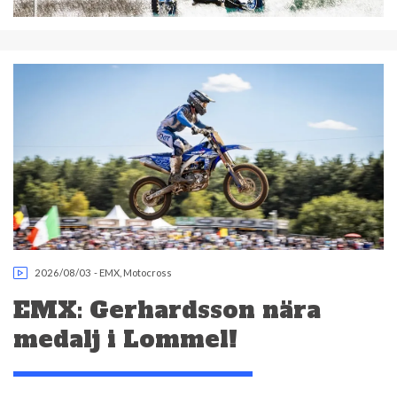
2026/08/03
-
EMX
,
Motocross
EMX: Gerhardsson nära
medalj i Lommel!