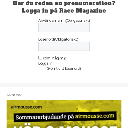
Har du redan en prenumeration?
Logga in på Race Magazine
Användarnamn
(Obligatoriskt)
Lösenord
(Obligatoriskt)
Kom ihåg mig
Logga in
Glömt ditt lösenord?
ANNONS: