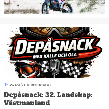
2026/08/04
-
Enduro
,
Motocross
Depåsnack: 32. Landskap:
Västmanland