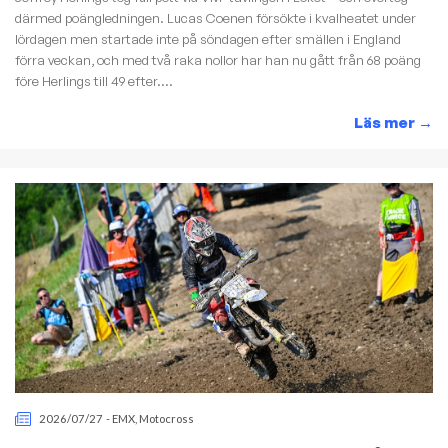
därmed poängledningen. Lucas Coenen försökte i kvalheatet under
lördagen men startade inte på söndagen efter smällen i England
förra veckan, och med två raka nollor har han nu gått från 68 poäng
före Herlings till 49 efter....
Läs mer
→
2026/07/27
-
EMX
,
Motocross