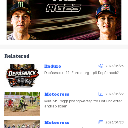
Relaterad
Enduro
2026/05/26
Depåsnack: 22. Farres arg – på Depåsnack?
Motocross
2026/06/22
MXSM: Tryggt poängövertag för Östlund efter
andraplatsen
Motocross
2026/04/23