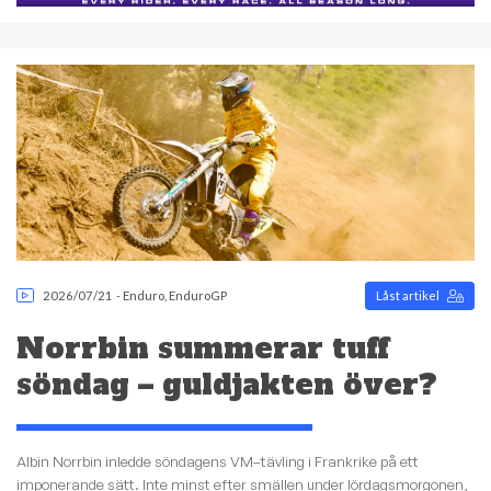
2026/07/21
-
Enduro
,
EnduroGP
Låst artikel
Norrbin summerar tuff
söndag – guldjakten över?
Albin Norrbin inledde söndagens VM–tävling i Frankrike på ett
imponerande sätt. Inte minst efter smällen under lördagsmorgonen,