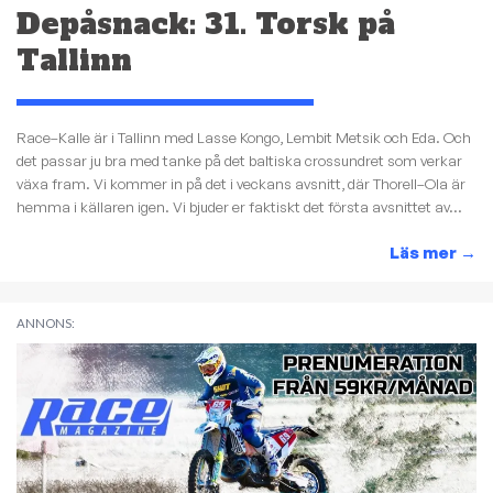
Depåsnack: 31. Torsk på
Tallinn
Race–Kalle är i Tallinn med Lasse Kongo, Lembit Metsik och Eda. Och
det passar ju bra med tanke på det baltiska crossundret som verkar
växa fram. Vi kommer in på det i veckans avsnitt, där Thorell–Ola är
hemma i källaren igen. Vi bjuder er faktiskt det första avsnittet av...
Läs mer
→
ANNONS: