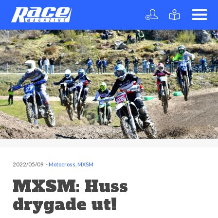
2022/05/09
-
Motocross
,
MXSM
MXSM: Huss
drygade ut!