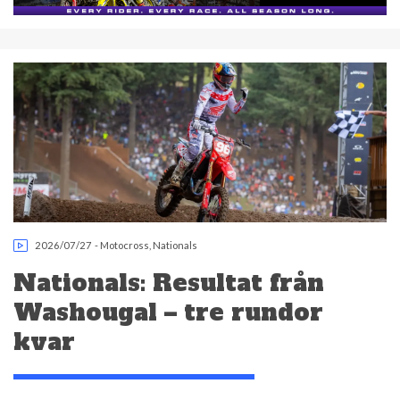
2026/07/27
-
Motocross
,
Nationals
Nationals: Resultat från
Washougal – tre rundor
kvar