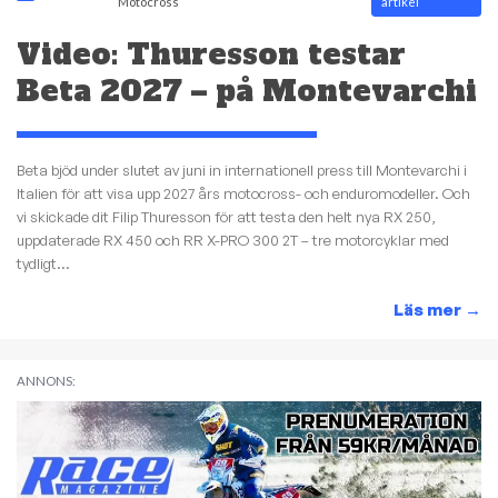
Motocross
artikel
Video: Thuresson testar
Beta 2027 – på Montevarchi
Beta bjöd under slutet av juni in internationell press till Montevarchi i
Italien för att visa upp 2027 års motocross- och enduromodeller. Och
vi skickade dit Filip Thuresson för att testa den helt nya RX 250,
uppdaterade RX 450 och RR X-PRO 300 2T – tre motorcyklar med
tydligt...
Läs mer
→
ANNONS: