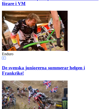
förare i VM
Enduro
De svenska juniorerna summerar helgen i
Frankrike!