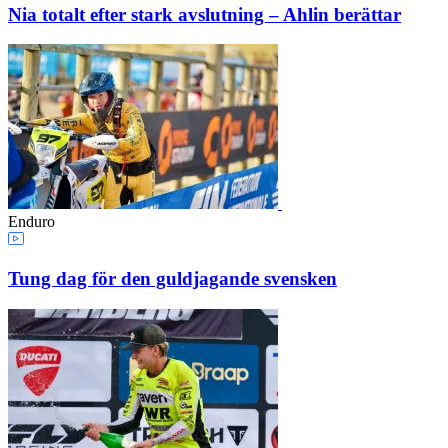
Nia totalt efter stark avslutning – Ahlin berättar
Enduro
Tung dag för den guldjagande svensken