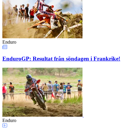
Enduro
EnduroGP: Resultat från söndagen i Frankrike!
Enduro