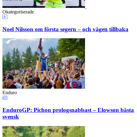
Okategoriserade
Noel Nilsson om första segern – och vägen tillbaka
Enduro
EnduroGP: Pichon prologsnabbast – Elowson bästa
svensk