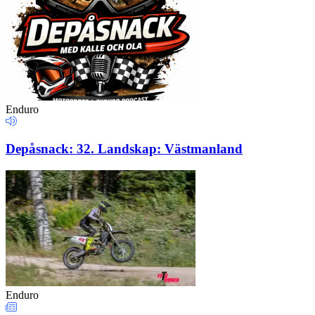
Enduro
Depåsnack: 32. Landskap: Västmanland
Enduro