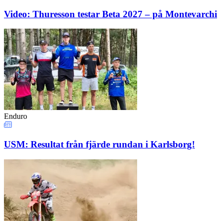
Video: Thuresson testar Beta 2027 – på Montevarchi
Enduro
USM: Resultat från fjärde rundan i Karlsborg!