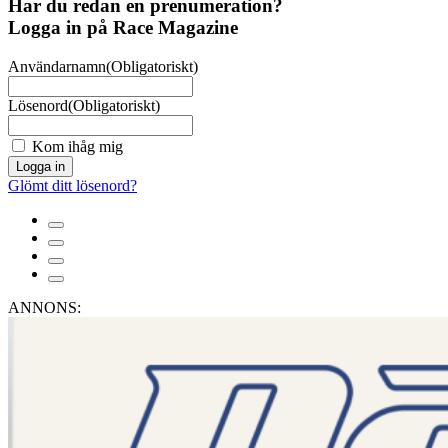
Har du redan en prenumeration?
Logga in på Race Magazine
Användarnamn
(Obligatoriskt)
Lösenord
(Obligatoriskt)
Kom ihåg mig
Logga in
Glömt ditt lösenord?
ANNONS: