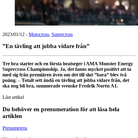
2023/01/12
-
Motocross
,
Supercross
”En tävling att jobba vidare från”
Tre bra starter och en första heatseger i AMA Monster Energy
Supercross Championship. Ja, det fanns mycket positivt att ta
med sig från premiären även om det till slut ”bara” blev två
poäng.
–
Totalt sett ändå en tävling att jobba vidare från, det
ska nog bli bra, summerade svenske Fredrik Norén A1.
Låst artikel
Du behöver en prenumeration för att läsa hela
artiklen
Prenumerera