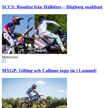
SCCS: Resultat från Hällefors – Högberg snabbast
Motocross
MXGP: Gifting och Callemo topp tio i Lommel!