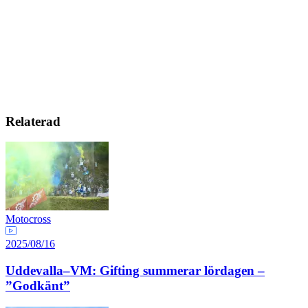
Relaterad
Motocross
2025/08/16
Uddevalla–VM: Gifting summerar lördagen –
”Godkänt”