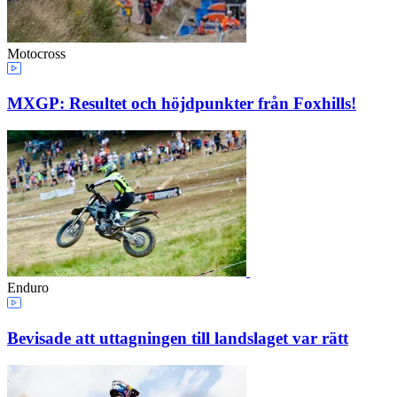
Motocross
MXGP: Resultet och höjdpunkter från Foxhills!
Enduro
Bevisade att uttagningen till landslaget var rätt