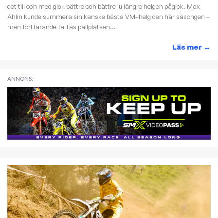
det till och med gick bättre och bättre ju längre helgen pågick. Max
Ahlin kunde summera sin kanske bästa VM–helg den här säsongen –
men fortfarande fattas pallplatsen...
Läs mer
→
ANNONS: