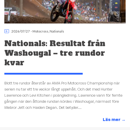
2026/07/27
-
Motocross
,
Nationals
Nationals: Resultat från
Washougal – tre rundor
kvar
Blott tre rundor återstår av AMA Pro Motocross Championship när
serien nu tar ett tre veckor långt uppehåll. Och det med Hunter
Lawrence och Levi Kitchen i poängledning. Lawrence vann för femte
gången när den åttonde rundan kördes i Washougal, närmast före
lillebror Jett och Haiden Degan. Det betyder...
Läs mer
→