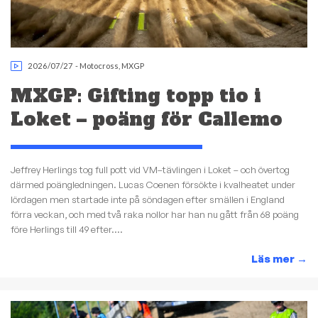
2026/07/27
-
Motocross
,
MXGP
MXGP: Gifting topp tio i
Loket – poäng för Callemo
Jeffrey Herlings tog full pott vid VM–tävlingen i Loket – och övertog
därmed poängledningen. Lucas Coenen försökte i kvalheatet under
lördagen men startade inte på söndagen efter smällen i England
förra veckan, och med två raka nollor har han nu gått från 68 poäng
före Herlings till 49 efter....
Läs mer
→