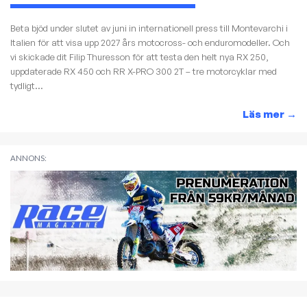
Beta bjöd under slutet av juni in internationell press till Montevarchi i
Italien för att visa upp 2027 års motocross- och enduromodeller. Och
vi skickade dit Filip Thuresson för att testa den helt nya RX 250,
uppdaterade RX 450 och RR X-PRO 300 2T – tre motorcyklar med
tydligt...
Läs mer
→
ANNONS: