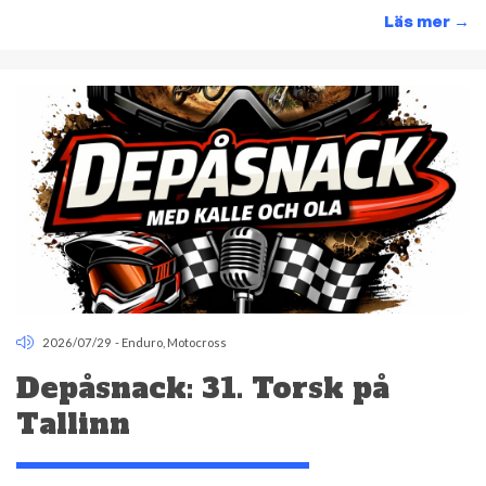
Läs mer
→
2026/07/29
-
Enduro
,
Motocross
Depåsnack: 31. Torsk på
Tallinn