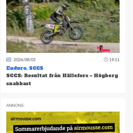
2026/08/03
19:11
Enduro
,
SCCS
SCCS: Resultat från Hällefors – Högberg
snabbast
ANNONS: