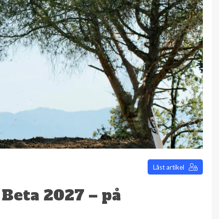
Låst artikel
 Beta 2027 – på