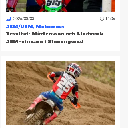
2026/08/03
14:06
JSM/USM
,
Motocross
Resultat: Mårtensson och Lindmark
JSM–vinnare i Stenungsund