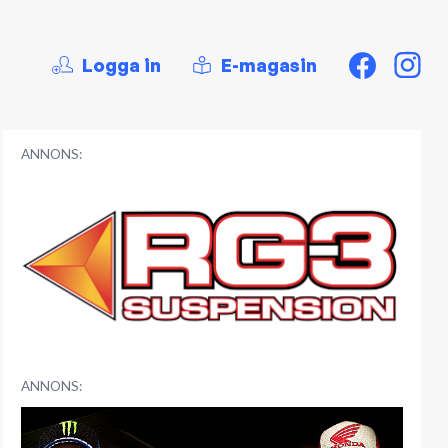
Logga in
E-magasin
ANNONS:
ANNONS: