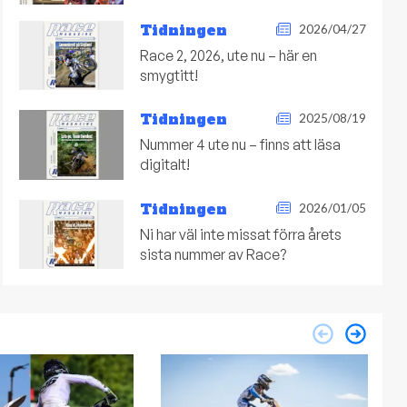
Tidningen
2026/04/27
Race 2, 2026, ute nu – här en
smygtitt!
Tidningen
2025/08/19
Nummer 4 ute nu – finns att läsa
digitalt!
Tidningen
2026/01/05
Ni har väl inte missat förra årets
sista nummer av Race?