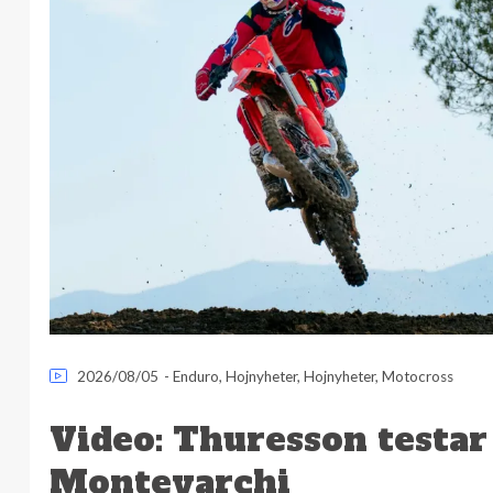
2026/08/05
-
Enduro
,
Hojnyheter
,
Hojnyheter
,
Motocross
Video: Thuresson testar
Montevarchi