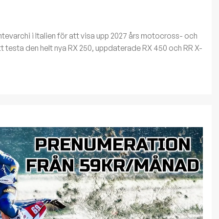
Montevarchi i Italien för att visa upp 2027 års motocross- och
att testa den helt nya RX 250, uppdaterade RX 450 och RR X-