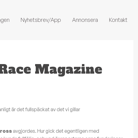
ngen
Nyhetsbrev/App
Annonsera
Kontakt
Race Magazine
gt är det fullspäckat av det vi gillar
ross
avgjordes. Hur gick det egentligen med