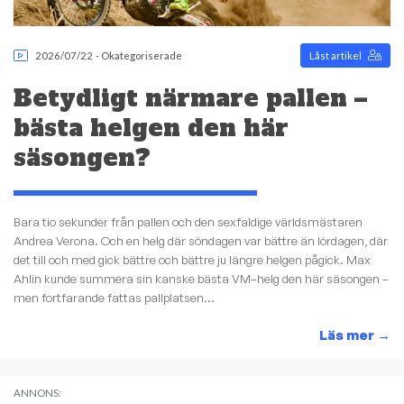
2026/07/22
-
Okategoriserade
Låst artikel
Betydligt närmare pallen –
bästa helgen den här
säsongen?
Bara tio sekunder från pallen och den sexfaldige världsmästaren
Andrea Verona. Och en helg där söndagen var bättre än lördagen, där
det till och med gick bättre och bättre ju längre helgen pågick. Max
Ahlin kunde summera sin kanske bästa VM–helg den här säsongen –
men fortfarande fattas pallplatsen...
Läs mer
→
ANNONS: