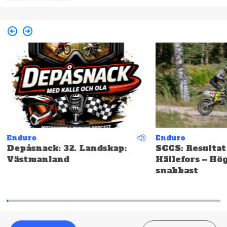
Enduro
Enduro
Depåsnack: 32. Landskap:
SCCS: Resultat
Västmanland
Hällefors – Hö
snabbast