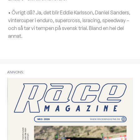
• Övrigt då? Ja, det blir Eddie Karlsson, Daniel Sanders,
vintercuper i enduro, supercross, isracing, speedway –
och så tar vi tempen på svensk trial. Bland en hel del
annat.
ANNONS: