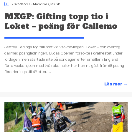
2026/07/27
-
Motocross
,
MXGP
MXGP: Gifting topp tio i
Loket – poäng för Callemo
Jeffrey Herlings tog full pott vid VM–tävlingen i Loket – och övertog
därmed poängledningen. Lucas Coenen försökte i kvalheatet under
lördagen men startade inte på söndagen efter smällen i England
förra veckan, och med två raka nollor har han nu gått från 68 poäng
före Herlings till 49 efter....
Läs mer
→