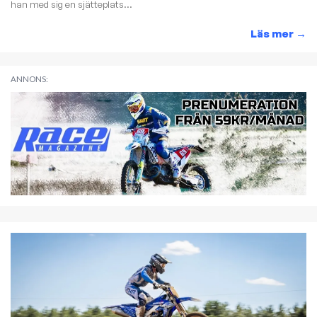
han med sig en sjätteplats...
Läs mer
→
ANNONS: