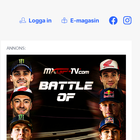
Logga in
E-magasin
ANNONS: