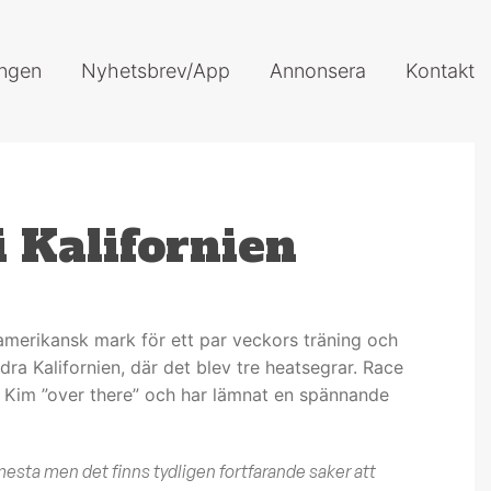
ingen
Nyhetsbrev/App
Annonsera
Kontakt
 Kalifornien
amerikansk mark för ett par veckors träning och
ödra Kalifornien, där det blev tre heatsegrar. Race
 Kim ”over there” och har lämnat en spännande
mesta men det finns tydligen fortfarande saker att