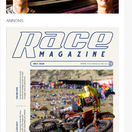
ANNONS: