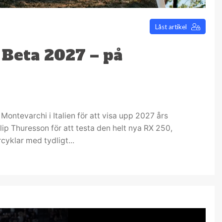
Låst artikel
 Beta 2027 – på
l Montevarchi i Italien för att visa upp 2027 års
ip Thuresson för att testa den helt nya RX 250,
yklar med tydligt...