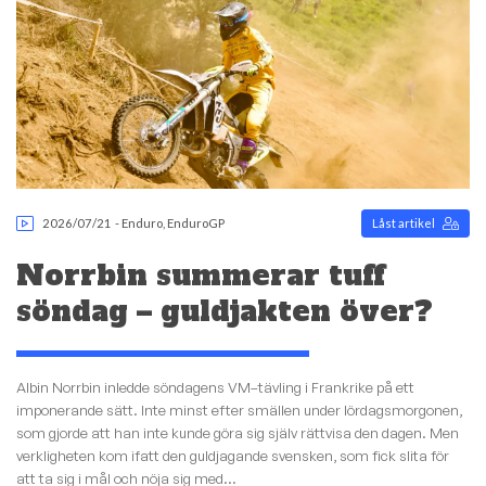
2026/07/21
-
Enduro
,
EnduroGP
Låst artikel
Norrbin summerar tuff
söndag – guldjakten över?
Albin Norrbin inledde söndagens VM–tävling i Frankrike på ett
imponerande sätt. Inte minst efter smällen under lördagsmorgonen,
som gjorde att han inte kunde göra sig själv rättvisa den dagen. Men
verkligheten kom ifatt den guldjagande svensken, som fick slita för
att ta sig i mål och nöja sig med...