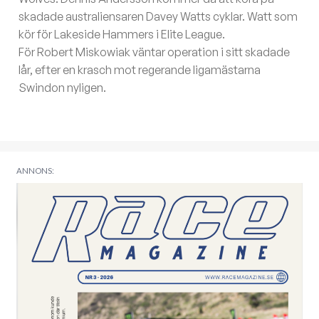
skadade australiensaren Davey Watts cyklar. Watt som
kör för Lakeside Hammers i Elite League.
För Robert Miskowiak väntar operation i sitt skadade
lår, efter en krasch mot regerande ligamästarna
Swindon nyligen.
ANNONS: