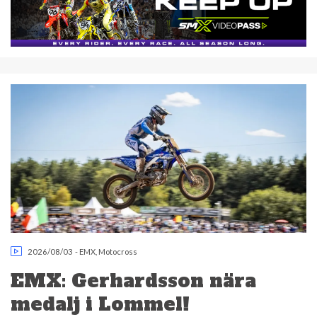
2026/08/03
-
EMX
,
Motocross
EMX: Gerhardsson nära
medalj i Lommel!