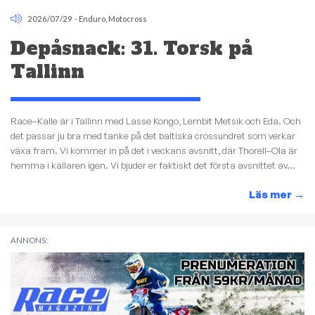
2026/07/29
-
Enduro
,
Motocross
Depåsnack: 31. Torsk på
Tallinn
Race–Kalle är i Tallinn med Lasse Kongo, Lembit Metsik och Eda. Och
det passar ju bra med tanke på det baltiska crossundret som verkar
växa fram. Vi kommer in på det i veckans avsnitt, där Thorell–Ola är
hemma i källaren igen. Vi bjuder er faktiskt det första avsnittet av...
Läs mer
→
ANNONS: