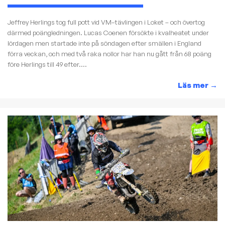
Jeffrey Herlings tog full pott vid VM–tävlingen i Loket – och övertog
därmed poängledningen. Lucas Coenen försökte i kvalheatet under
lördagen men startade inte på söndagen efter smällen i England
förra veckan, och med två raka nollor har han nu gått från 68 poäng
före Herlings till 49 efter....
Läs mer
→