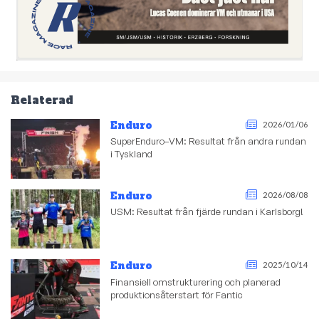
Relaterad
Enduro
2026/01/06
SuperEnduro–VM: Resultat från andra rundan
i Tyskland
Enduro
2026/08/08
USM: Resultat från fjärde rundan i Karlsborg!
Enduro
2025/10/14
Finansiell omstrukturering och planerad
produktionsåterstart för Fantic