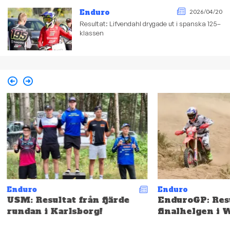
Enduro
2026/04/20
Resultat: Lifvendahl drygade ut i spanska 125–
klassen
Enduro
Enduro
USM: Resultat från fjärde
EnduroGP: Resu
rundan i Karlsborg!
finalhelgen i 