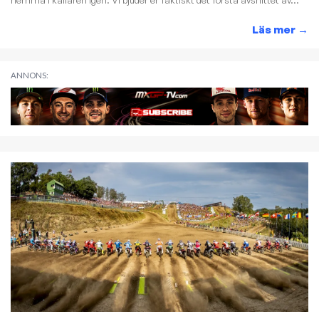
Läs mer
→
ANNONS: