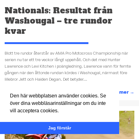
Nationals: Resultat från
Washougal – tre rundor
kvar
Blott tre rundor återstår av AMA Pro Motocross Championship när
serien nu tar ett tre veckor långt uppehåll. Och det med Hunter
Lawrence och Levi Kitchen i poängledning. Lawrence vann för femte
gången när den åttonde rundan kördes i Washougal, närmast före
lillebror Jett och Haiden Degan. Det betyder...
Läs mer
→
Den här webbplatsen använder cookies. Se
över dina webbläsarinställningar om du inte
vill acceptera cookies.
Jag förstår