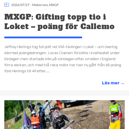
2026/07/27
-
Motocross
,
MXGP
MXGP: Gifting topp tio i
Loket – poäng för Callemo
Jeffrey Herlings tog full pott vid VM–tävlingen i Loket – och övertog
därmed poängledningen. Lucas Coenen försökte i kvalheatet under
lördagen men startade inte på söndagen efter smällen i England
förra veckan, och med två raka nollor har han nu gått från 68 poäng
före Herlings till 49 efter....
Läs mer
→