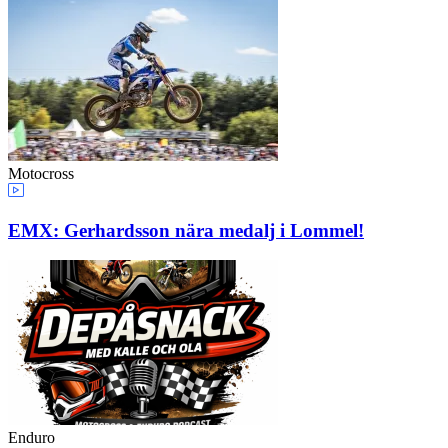
Motocross
EMX: Gerhardsson nära medalj i Lommel!
Enduro