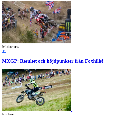
Motocross
MXGP: Resultet och höjdpunkter från Foxhills!
Enduro