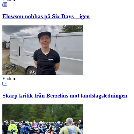
Elowson nobbas på Six Days – igen
Enduro
Skarp kritik från Berzelius mot landslagsledningen