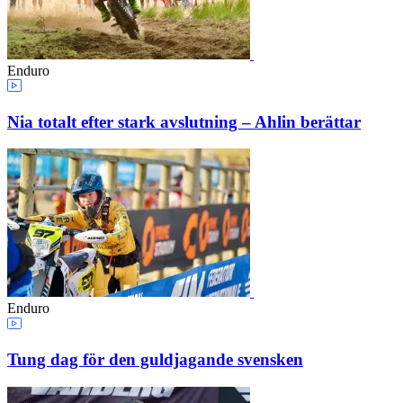
Enduro
Nia totalt efter stark avslutning – Ahlin berättar
Enduro
Tung dag för den guldjagande svensken