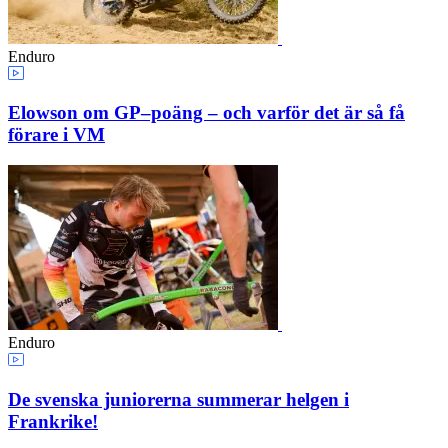
Enduro
Elowson om GP–poäng – och varför det är så få
förare i VM
Enduro
De svenska juniorerna summerar helgen i
Frankrike!