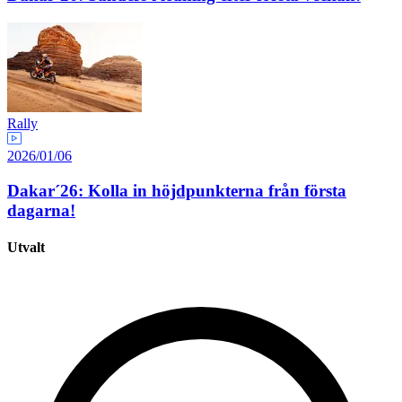
Rally
2026/01/06
Dakar´26: Kolla in höjdpunkterna från första
dagarna!
Utvalt