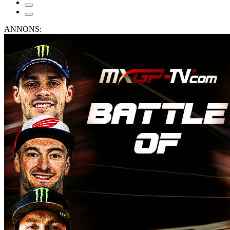
ANNONS: