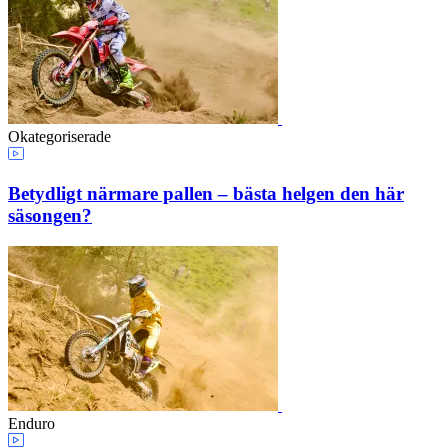
Okategoriserade
Betydligt närmare pallen – bästa helgen den här
säsongen?
Enduro