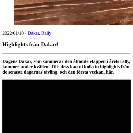
2022/01/10
-
Dakar
,
Rally
Highlights från Dakar!
Dagens Dakar, som summerar den åttonde etappen i årets rally,
kommer under kvällen. Tills dess kan ni kolla in highlights från
de senaste dagarnas tävling, och den första veckan, här.