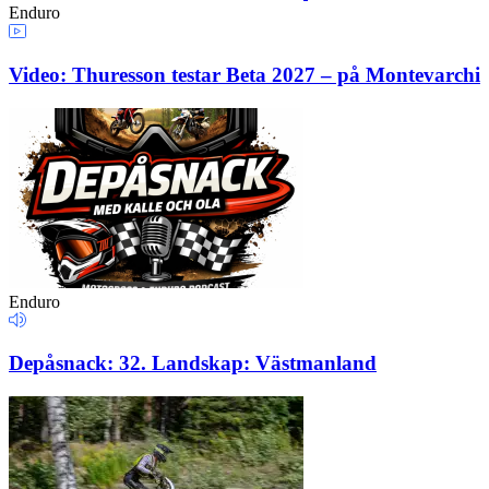
Enduro
Video: Thuresson testar Beta 2027 – på Montevarchi
Enduro
Depåsnack: 32. Landskap: Västmanland