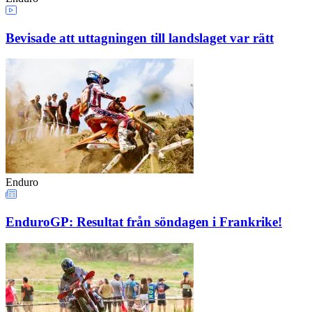
Bevisade att uttagningen till landslaget var rätt
Enduro
EnduroGP: Resultat från söndagen i Frankrike!