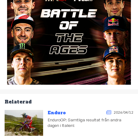
Relaterad
Enduro
2026/04/12
EnduroGP: Samtliga resultat från andra
dagen i Italien!