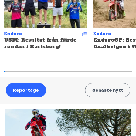
Enduro
Enduro
USM: Resultat från fjärde
EnduroGP: Resu
rundan i Karlsborg!
finalhelgen i 
Reportage
Senaste nytt