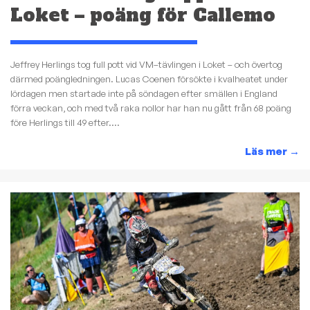
Loket – poäng för Callemo
Jeffrey Herlings tog full pott vid VM–tävlingen i Loket – och övertog
därmed poängledningen. Lucas Coenen försökte i kvalheatet under
lördagen men startade inte på söndagen efter smällen i England
förra veckan, och med två raka nollor har han nu gått från 68 poäng
före Herlings till 49 efter....
Läs mer
→