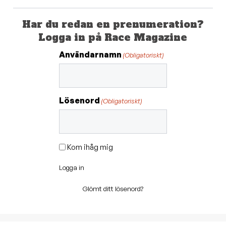
Har du redan en prenumeration?
Logga in på Race Magazine
Användarnamn
(Obligatoriskt)
Lösenord
(Obligatoriskt)
Kom ihåg mig
Logga in
Glömt ditt lösenord?