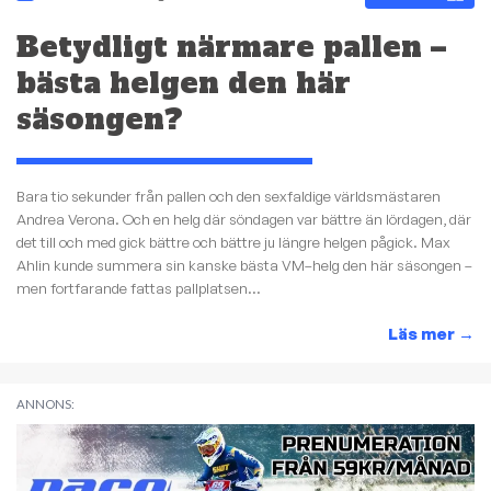
Betydligt närmare pallen –
bästa helgen den här
säsongen?
Bara tio sekunder från pallen och den sexfaldige världsmästaren
Andrea Verona. Och en helg där söndagen var bättre än lördagen, där
det till och med gick bättre och bättre ju längre helgen pågick. Max
Ahlin kunde summera sin kanske bästa VM–helg den här säsongen –
men fortfarande fattas pallplatsen...
Läs mer
→
ANNONS: