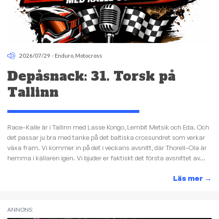
2026/07/29
-
Enduro
,
Motocross
Depåsnack: 31. Torsk på
Tallinn
Race–Kalle är i Tallinn med Lasse Kongo, Lembit Metsik och Eda. Och
det passar ju bra med tanke på det baltiska crossundret som verkar
växa fram. Vi kommer in på det i veckans avsnitt, där Thorell–Ola är
hemma i källaren igen. Vi bjuder er faktiskt det första avsnittet av...
Läs mer
→
ANNONS: