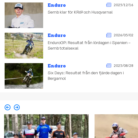
Enduro
2025/12/16
Semb klar för KR69 och Husqvarna!
Enduro
2026/05/02
EnduroGP: Resultat från lördagen i Spanien –
Semb totalsexa!
Enduro
2025/08/28
Six Days: Resultat från den fjärde dagen i
Bergamo!