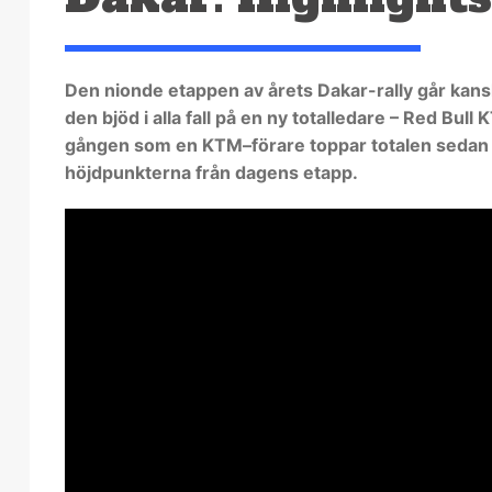
Den nionde etappen av årets Dakar-rally går kans
den bjöd i alla fall på en ny totalledare – Red Bull
gången som en KTM–förare toppar totalen sedan ef
höjdpunkterna från dagens etapp.