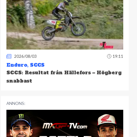
2026/08/03
19:11
Enduro
,
SCCS
SCCS: Resultat från Hällefors – Högberg
snabbast
ANNONS: