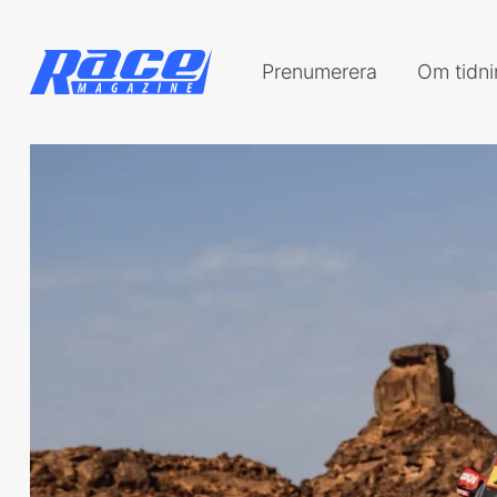
Prenumerera
Om tidn