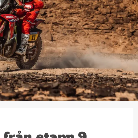
 från etapp 9