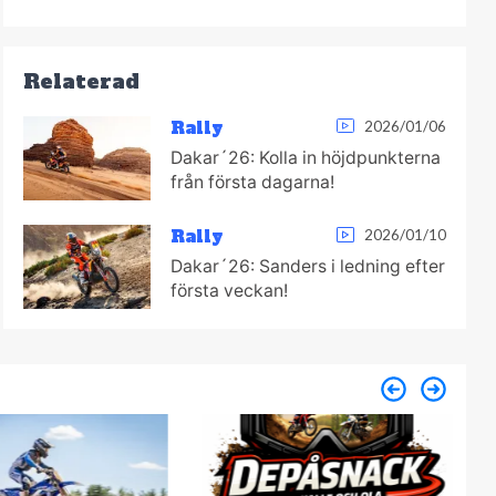
Relaterad
Rally
2026/01/06
Dakar´26: Kolla in höjdpunkterna
från första dagarna!
Rally
2026/01/10
Dakar´26: Sanders i ledning efter
första veckan!