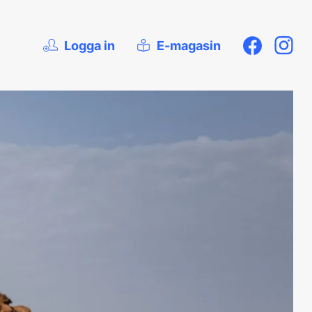
Logga in
E-magasin