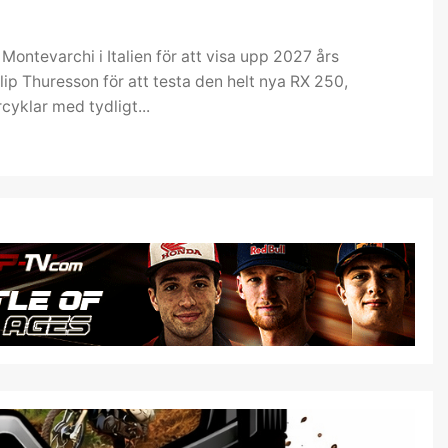
l Montevarchi i Italien för att visa upp 2027 års
ip Thuresson för att testa den helt nya RX 250,
yklar med tydligt...