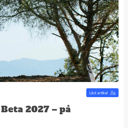
Låst artikel
 Beta 2027 – på