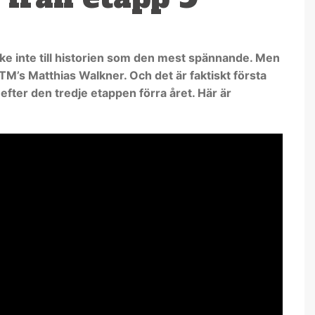
ke inte till historien som den mest spännande. Men
 KTM’s Matthias Walkner. Och det är faktiskt första
ter den tredje etappen förra året. Här är