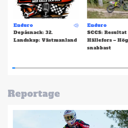
Enduro
Enduro
Depåsnack: 32.
SCCS: Resultat 
Landskap: Västmanland
Hällefors – Hög
snabbast
Reportage