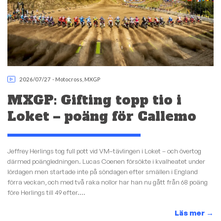
2026/07/27
-
Motocross
,
MXGP
MXGP: Gifting topp tio i
Loket – poäng för Callemo
Jeffrey Herlings tog full pott vid VM–tävlingen i Loket – och övertog
därmed poängledningen. Lucas Coenen försökte i kvalheatet under
lördagen men startade inte på söndagen efter smällen i England
förra veckan, och med två raka nollor har han nu gått från 68 poäng
före Herlings till 49 efter....
Läs mer
→