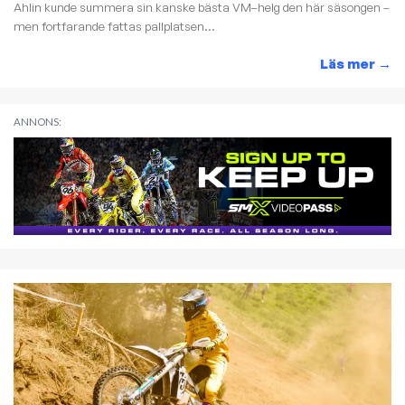
Ahlin kunde summera sin kanske bästa VM–helg den här säsongen –
men fortfarande fattas pallplatsen...
Läs mer
→
ANNONS: