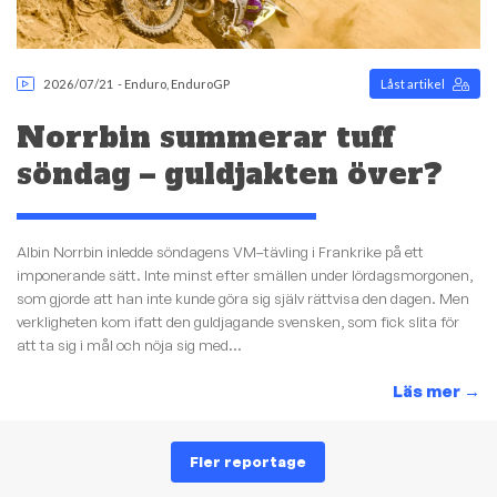
2026/07/21
-
Enduro
,
EnduroGP
Låst artikel
Norrbin summerar tuff
söndag – guldjakten över?
Albin Norrbin inledde söndagens VM–tävling i Frankrike på ett
imponerande sätt. Inte minst efter smällen under lördagsmorgonen,
som gjorde att han inte kunde göra sig själv rättvisa den dagen. Men
verkligheten kom ifatt den guldjagande svensken, som fick slita för
att ta sig i mål och nöja sig med...
Läs mer
→
Fler reportage