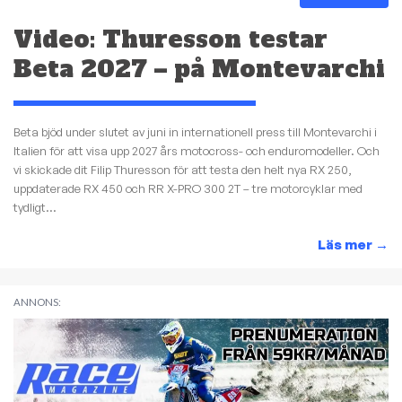
Video: Thuresson testar
Beta 2027 – på Montevarchi
Beta bjöd under slutet av juni in internationell press till Montevarchi i
Italien för att visa upp 2027 års motocross- och enduromodeller. Och
vi skickade dit Filip Thuresson för att testa den helt nya RX 250,
uppdaterade RX 450 och RR X-PRO 300 2T – tre motorcyklar med
tydligt...
Läs mer
→
ANNONS: