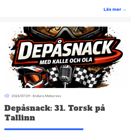
Läs mer
→
2026/07/29
-
Enduro
,
Motocross
Depåsnack: 31. Torsk på
Tallinn