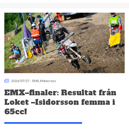
2026/07/27
-
EMX
,
Motocross
EMX–finaler: Resultat från
Loket –Isidorsson femma i
65cc!