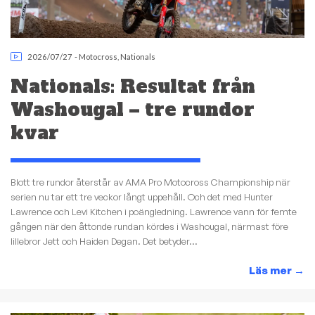
2026/07/27
-
Motocross
,
Nationals
Nationals: Resultat från
Washougal – tre rundor
kvar
Blott tre rundor återstår av AMA Pro Motocross Championship när
serien nu tar ett tre veckor långt uppehåll. Och det med Hunter
Lawrence och Levi Kitchen i poängledning. Lawrence vann för femte
gången när den åttonde rundan kördes i Washougal, närmast före
lillebror Jett och Haiden Degan. Det betyder...
Läs mer
→