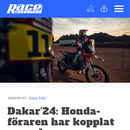
2024/01/17
-
Dakar
,
Rally
Dakar’24: Honda-
föraren har kopplat