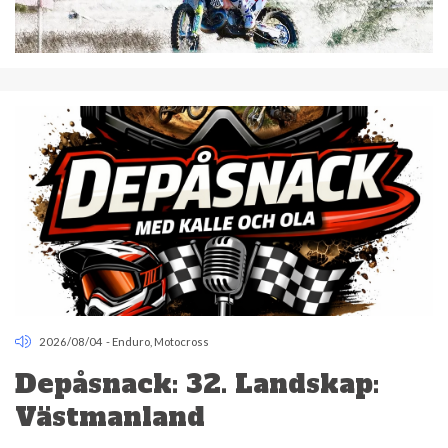
2026/08/04
-
Enduro
,
Motocross
Depåsnack: 32. Landskap:
Västmanland