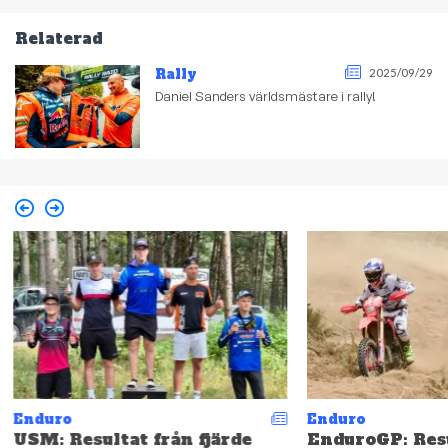
Relaterad
Rally
2025/09/29
Daniel Sanders världsmästare i rally!
Enduro
Enduro
USM: Resultat från fjärde
EnduroGP: Resu