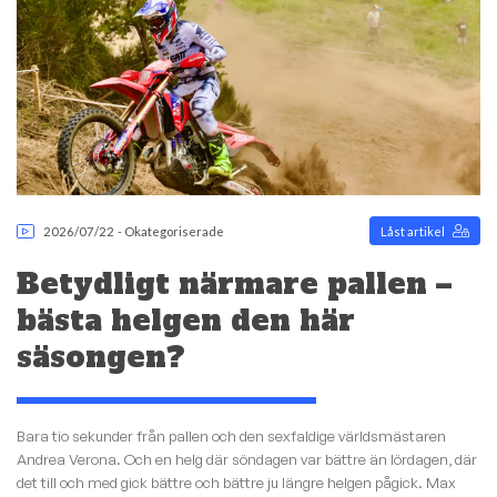
2026/07/22
-
Okategoriserade
Låst artikel
Betydligt närmare pallen –
bästa helgen den här
säsongen?
Bara tio sekunder från pallen och den sexfaldige världsmästaren
Andrea Verona. Och en helg där söndagen var bättre än lördagen, där
det till och med gick bättre och bättre ju längre helgen pågick. Max