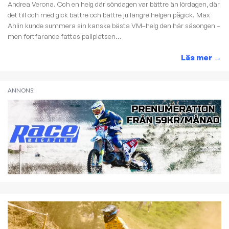
Andrea Verona. Och en helg där söndagen var bättre än lördagen, där
det till och med gick bättre och bättre ju längre helgen pågick. Max
Ahlin kunde summera sin kanske bästa VM–helg den här säsongen –
men fortfarande fattas pallplatsen...
Läs mer
→
ANNONS: