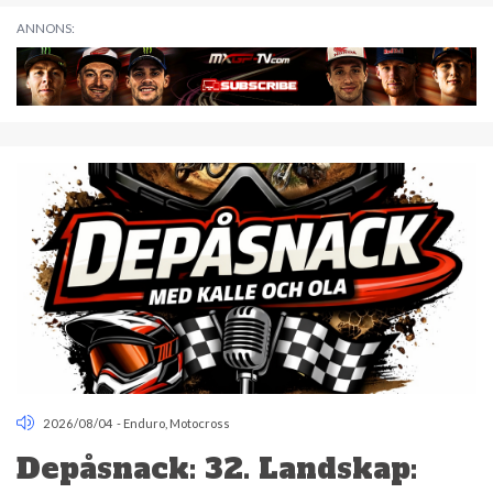
ANNONS:
2026/08/04
-
Enduro
,
Motocross
Depåsnack: 32. Landskap: