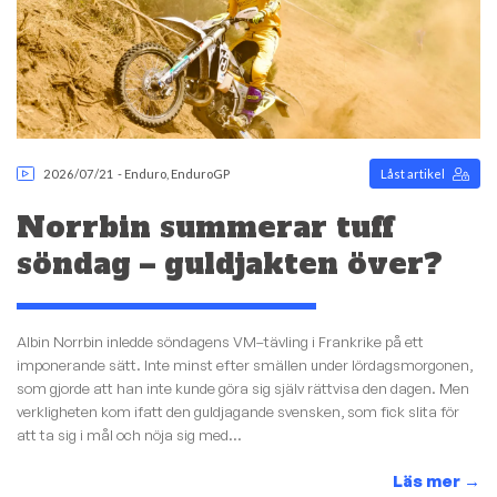
2026/07/21
-
Enduro
,
EnduroGP
Låst artikel
Norrbin summerar tuff
söndag – guldjakten över?
Albin Norrbin inledde söndagens VM–tävling i Frankrike på ett
imponerande sätt. Inte minst efter smällen under lördagsmorgonen,
som gjorde att han inte kunde göra sig själv rättvisa den dagen. Men
verkligheten kom ifatt den guldjagande svensken, som fick slita för
att ta sig i mål och nöja sig med...
Läs mer
→