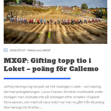
2026/07/27
-
Motocross
,
MXGP
MXGP: Gifting topp tio i
Loket – poäng för Callemo
Jeffrey Herlings tog full pott vid VM–tävlingen i Loket – och övertog
därmed poängledningen. Lucas Coenen försökte i kvalheatet under
lördagen men startade inte på söndagen efter smällen i England
förra veckan, och med två raka nollor har han nu gått från 68 poäng
före Herlings till 49 efter....