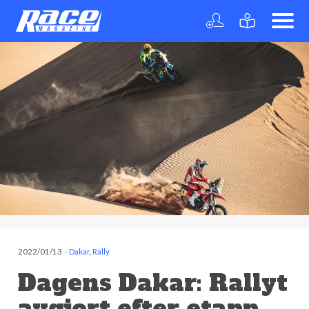
2022/01/13
-
Dakar
,
Rally
Dagens Dakar: Rallyt
avgjort efter etapp