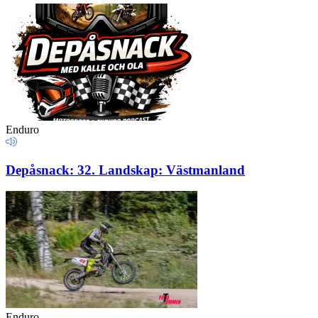
Enduro
Depåsnack: 32. Landskap: Västmanland
Enduro