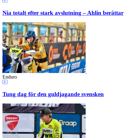
Nia totalt efter stark avslutning – Ahlin berättar
Enduro
Tung dag för den guldjagande svensken