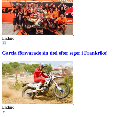
Enduro
Garcia försvarade sin titel efter seger i Frankrike!
Enduro