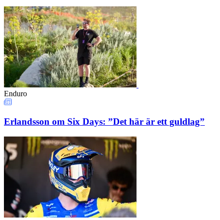
Enduro
Erlandsson om Six Days: ”Det här är ett guldlag”