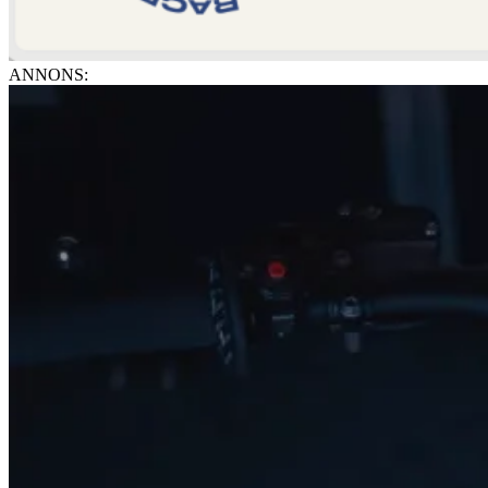
ANNONS: