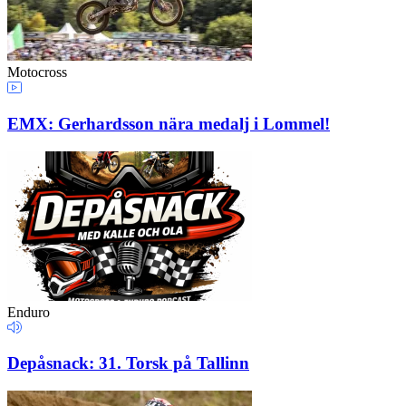
Motocross
EMX: Gerhardsson nära medalj i Lommel!
Enduro
Depåsnack: 31. Torsk på Tallinn