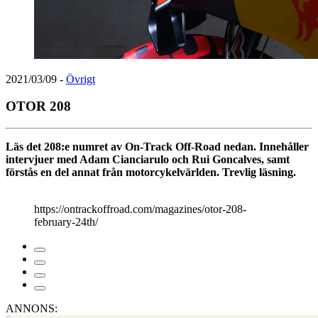
2021/03/09
-
Övrigt
OTOR 208
Läs det 208:e numret av On-Track Off-Road nedan. Innehåller
intervjuer med Adam Cianciarulo och Rui Goncalves, samt
förstås en del annat från motorcykelvärlden. Trevlig läsning.
https://ontrackoffroad.com/magazines/otor-208-
february-24th/
ANNONS: