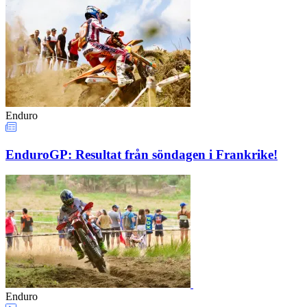
Enduro
EnduroGP: Resultat från söndagen i Frankrike!
Enduro