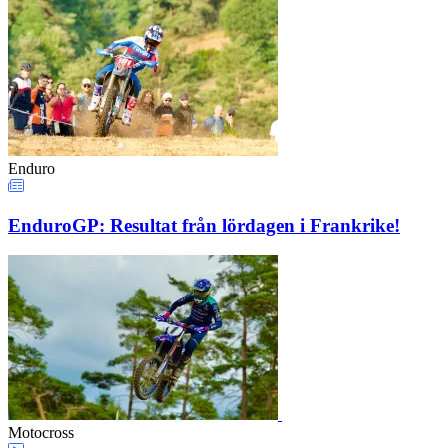
Enduro
EnduroGP: Resultat från lördagen i Frankrike!
Motocross