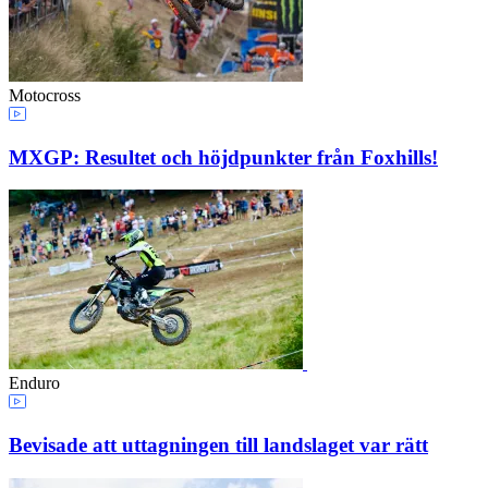
Motocross
MXGP: Resultet och höjdpunkter från Foxhills!
Enduro
Bevisade att uttagningen till landslaget var rätt