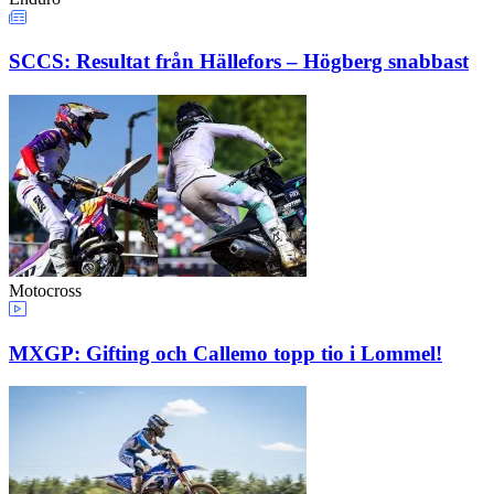
SCCS: Resultat från Hällefors – Högberg snabbast
Motocross
MXGP: Gifting och Callemo topp tio i Lommel!