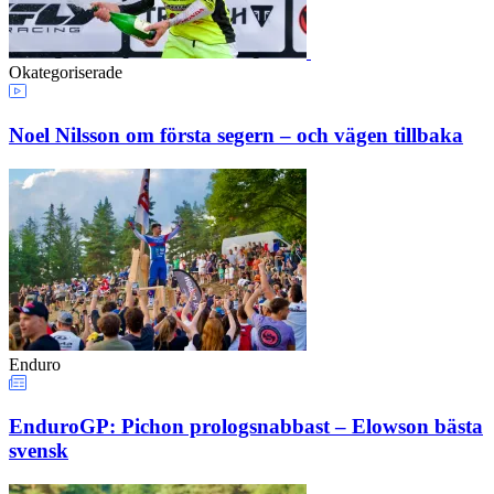
Okategoriserade
Noel Nilsson om första segern – och vägen tillbaka
Enduro
EnduroGP: Pichon prologsnabbast – Elowson bästa
svensk