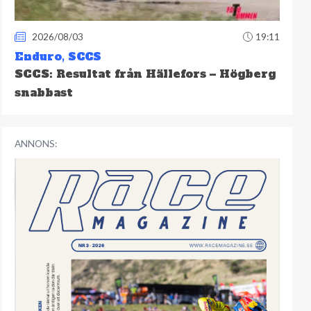
2026/08/03
19:11
Enduro
,
SCCS
SCCS: Resultat från Hällefors – Högberg
snabbast
ANNONS: