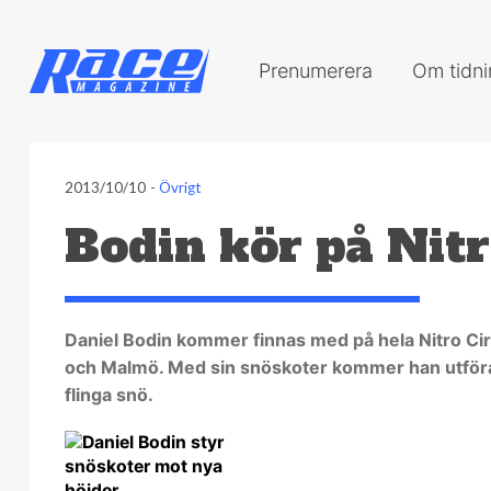
Prenumerera
Om tidn
2013/10/10
-
Övrigt
Bodin kör på Nitr
Daniel Bodin kommer finnas med på hela Nitro Ci
och Malmö. Med sin snöskoter kommer han utföra e
flinga snö.