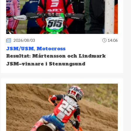
2026/08/03
14:06
JSM/USM
,
Motocross
Resultat: Mårtensson och Lindmark
JSM–vinnare i Stenungsund