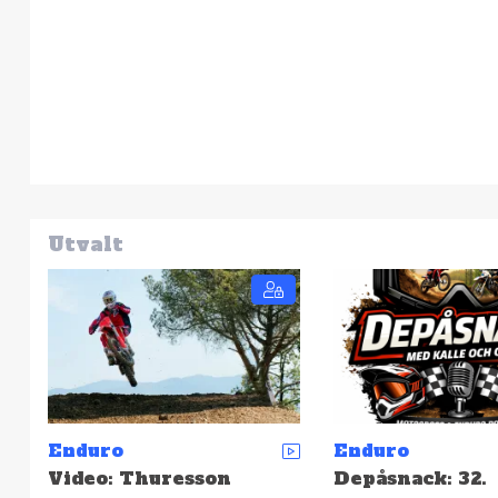
Utvalt
Enduro
Enduro
Depåsnack: 32.
SCCS: Resultat 