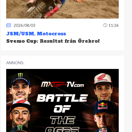
2026/08/03
11:36
JSM/USM
,
Motocross
Svemo Cup: Resultat från Örebro!
ANNONS: