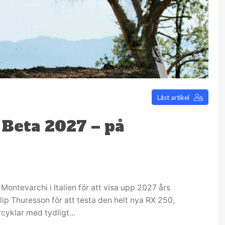
Låst artikel
 Beta 2027 – på
l Montevarchi i Italien för att visa upp 2027 års
ip Thuresson för att testa den helt nya RX 250,
yklar med tydligt...