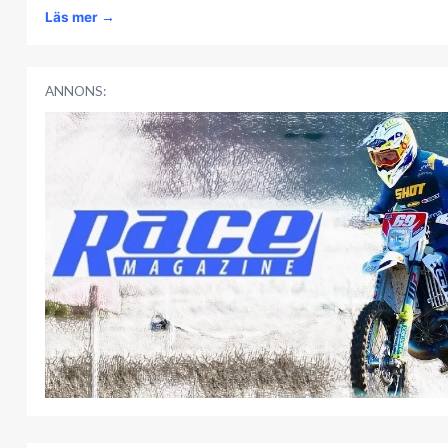
Läs mer
→
ANNONS: