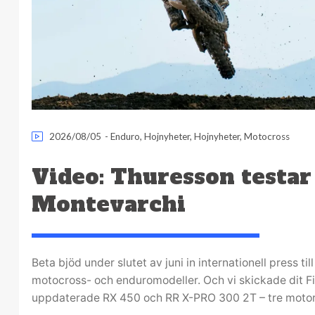
2026/08/05
-
Enduro
,
Hojnyheter
,
Hojnyheter
,
Motocross
Video: Thuresson testar
Montevarchi
Beta bjöd under slutet av juni in internationell press til
motocross- och enduromodeller. Och vi skickade dit Fil
uppdaterade RX 450 och RR X-PRO 300 2T – tre motorc