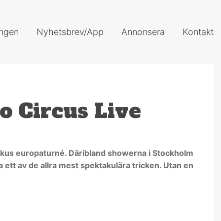
ingen
Nyhetsbrev/App
Annonsera
Kontakt
o Circus Live
rkus europaturné. Däribland showerna i Stockholm
tt av de allra mest spektakulära tricken. Utan en