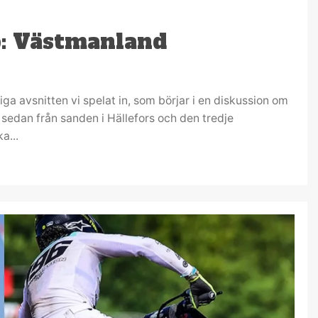
p: Västmanland
a avsnitten vi spelat in, som börjar i en diskussion om
s sedan från sanden i Hällefors och den tredje
a...