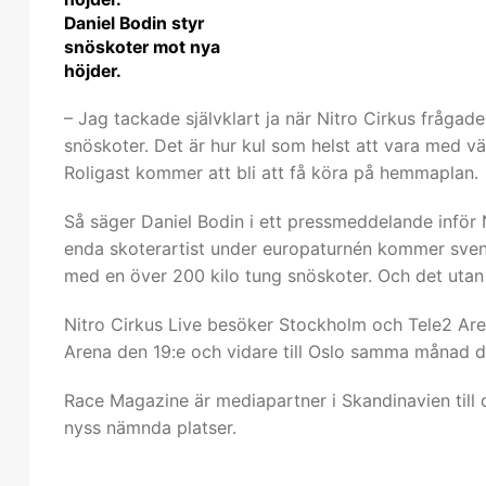
Daniel Bodin styr
snöskoter mot nya
höjder.
– Jag tackade självklart ja när Nitro Cirkus frågad
snöskoter. Det är hur kul som helst att vara med v
Roligast kommer att bli att få köra på hemmaplan.
Så säger Daniel Bodin i ett pressmeddelande inför
enda skoterartist under europaturnén kommer svens
med en över 200 kilo tung snöskoter. Och det utan 
Nitro Cirkus Live besöker Stockholm och Tele2 Are
Arena den 19:e och vidare till Oslo samma månad d
Race Magazine är mediapartner i Skandinavien till
nyss nämnda platser.