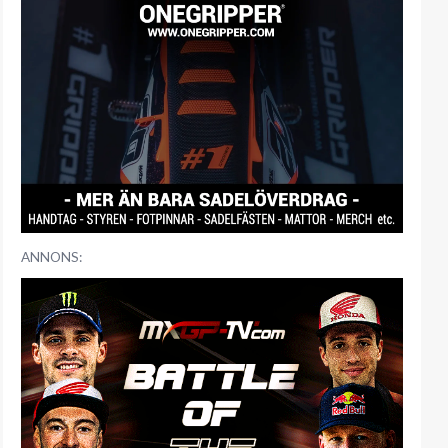
ANNONS: