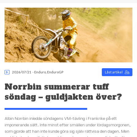
2026/07/21
-
Enduro
,
EnduroGP
Låst artikel
Norrbin summerar tuff
söndag – guldjakten över?
Albin Norrbin inledde söndagens VM–tävling i Frankrike på ett
imponerande sätt. Inte minst efter smällen under lördagsmorgonen,
som gjorde att han inte kunde göra sig själv rättvisa den dagen. Men