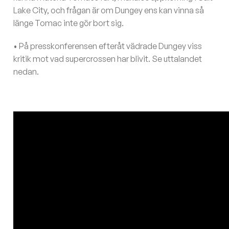
Lake City, och frågan är om Dungey ens kan vinna så
länge Tomac inte gör bort sig.
• På presskonferensen efteråt vädrade Dungey viss
kritik mot vad supercrossen har blivit. Se uttalandet
nedan.