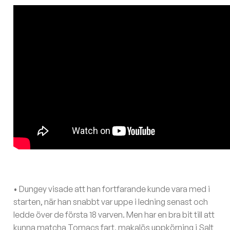
• Dungey visade att han fortfarande kunde vara med i
starten, när han snabbt var uppe i ledning senast och
ledde över de första 18 varven. Men har en bra bit till att
kunna matcha Tomacs fart, makalös uppkörning i Salt