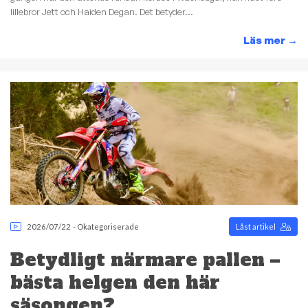
lillebror Jett och Haiden Degan. Det betyder...
Läs mer
→
2026/07/22
-
Okategoriserade
Låst artikel
Betydligt närmare pallen –
bästa helgen den här
säsongen?