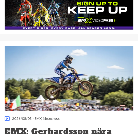
2026/08/03
-
EMX
,
Motocross
EMX: Gerhardsson nära