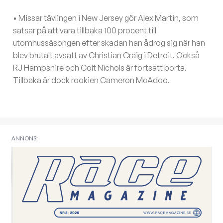
• Missar tävlingen i New Jersey gör Alex Martin, som
satsar på att vara tillbaka 100 procent till
utomhussäsongen efter skadan han ådrog sig när han
blev brutalt avsatt av Christian Craig i Detroit. Också
RJ Hampshire och Colt Nichols är fortsatt borta.
Tillbaka är dock rookien Cameron McAdoo.
ANNONS: