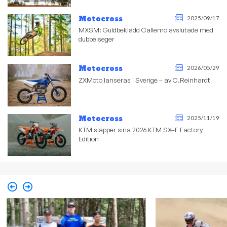
Motocross
2025/09/17
MXSM: Guldbeklädd Callemo avslutade med
dubbelseger
Motocross
2026/05/29
ZXMoto lanseras i Sverige – av C.Reinhardt
Motocross
2025/11/19
KTM släpper sina 2026 KTM SX–F Factory
Edition