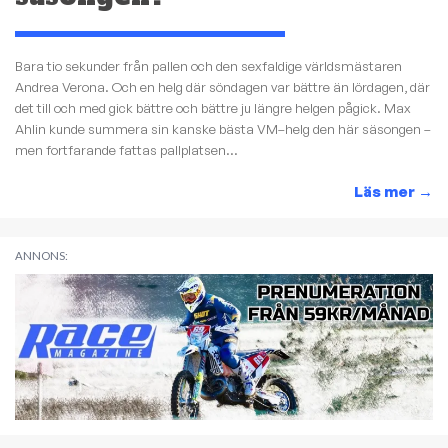
Bara tio sekunder från pallen och den sexfaldige världsmästaren
Andrea Verona. Och en helg där söndagen var bättre än lördagen, där
det till och med gick bättre och bättre ju längre helgen pågick. Max
Ahlin kunde summera sin kanske bästa VM–helg den här säsongen –
men fortfarande fattas pallplatsen...
Läs mer
→
ANNONS: