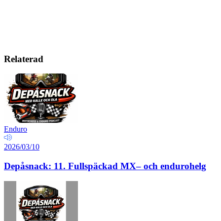
Relaterad
Enduro
2026/03/10
Depåsnack: 11. Fullspäckad MX– och endurohelg