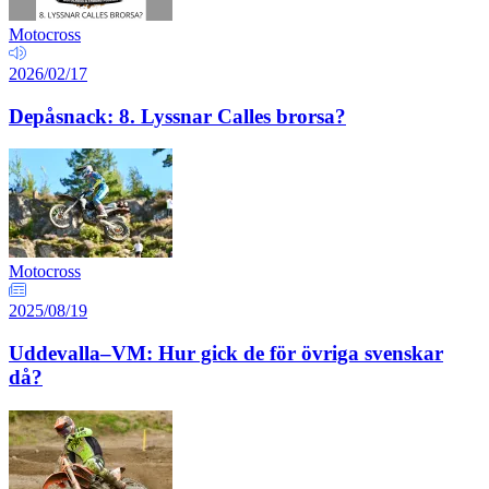
Motocross
2026/02/17
Depåsnack: 8. Lyssnar Calles brorsa?
Motocross
2025/08/19
Uddevalla–VM: Hur gick de för övriga svenskar
då?