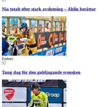
Nia totalt efter stark avslutning – Ahlin berättar
Enduro
Tung dag för den guldjagande svensken