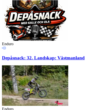
Enduro
Depåsnack: 32. Landskap: Västmanland
Enduro