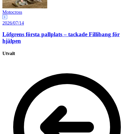
Motocross
2026/07/14
Löfgrens första pallplats – tackade Fillibang för
hjälpen
Utvalt