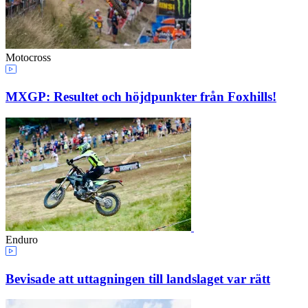
Motocross
MXGP: Resultet och höjdpunkter från Foxhills!
Enduro
Bevisade att uttagningen till landslaget var rätt