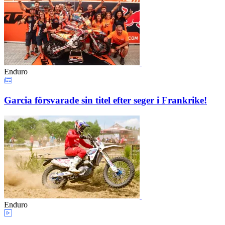
Enduro
Garcia försvarade sin titel efter seger i Frankrike!
Enduro