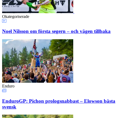
Okategoriserade
Noel Nilsson om första segern – och vägen tillbaka
Enduro
EnduroGP: Pichon prologsnabbast – Elowson bästa
svensk