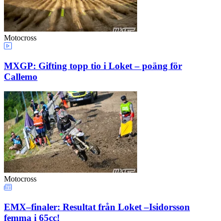
Motocross
MXGP: Gifting topp tio i Loket – poäng för
Callemo
Motocross
EMX–finaler: Resultat från Loket –Isidorsson
femma i 65cc!