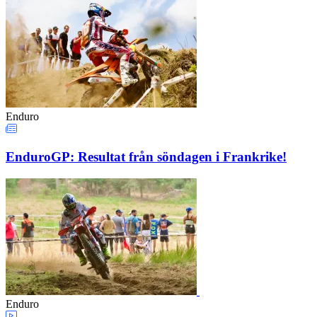
Enduro
EnduroGP: Resultat från söndagen i Frankrike!
Enduro