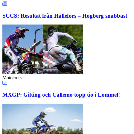
SCCS: Resultat från Hällefors – Högberg snabbast
Motocross
MXGP: Gifting och Callemo topp tio i Lommel!