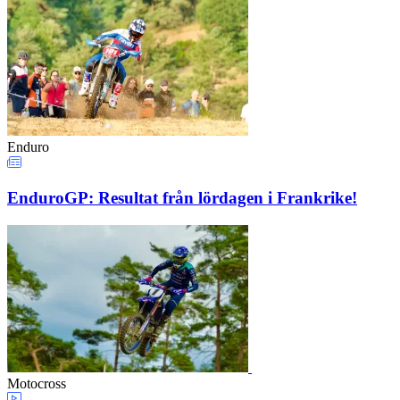
Enduro
EnduroGP: Resultat från lördagen i Frankrike!
Motocross