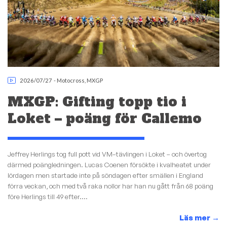
2026/07/27
-
Motocross
,
MXGP
MXGP: Gifting topp tio i
Loket – poäng för Callemo
Jeffrey Herlings tog full pott vid VM–tävlingen i Loket – och övertog
därmed poängledningen. Lucas Coenen försökte i kvalheatet under
lördagen men startade inte på söndagen efter smällen i England
förra veckan, och med två raka nollor har han nu gått från 68 poäng
före Herlings till 49 efter....
Läs mer
→