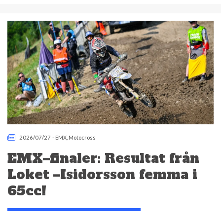
2026/07/27
-
EMX
,
Motocross
EMX–finaler: Resultat från
Loket –Isidorsson femma i
65cc!