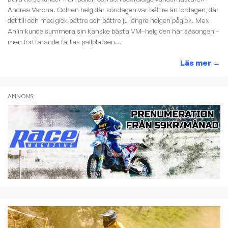
Andrea Verona. Och en helg där söndagen var bättre än lördagen, där
det till och med gick bättre och bättre ju längre helgen pågick. Max
Ahlin kunde summera sin kanske bästa VM–helg den här säsongen –
men fortfarande fattas pallplatsen...
Läs mer
→
ANNONS: