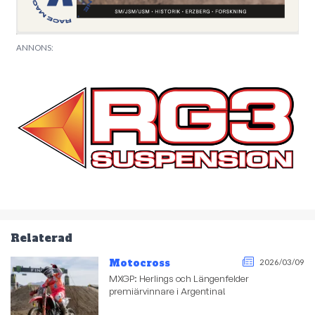
ANNONS:
Relaterad
Motocross
2026/03/09
MXGP: Herlings och Längenfelder
premiärvinnare i Argentina!