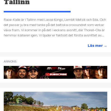
Tallinn
Race–Kalle är i Tallinn med Lasse Kongo, Lembit Metsik och Eda. Och
det passar ju bra med tanke på det baltiska crossundret som verkar
växa fram. Vi kommer in på det i veckans avsnitt, där Thorell–Ola är
hemma i källaren igen. Vi bjuder er faktiskt det första avsnittet av...
Läs mer
→
ANNONS: