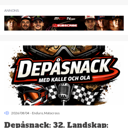
ANNONS:
2026/08/04
-
Enduro
,
Motocross
Depåsnack: 32. Landskap: