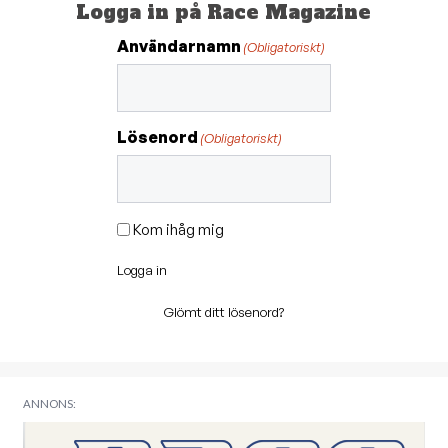
Logga in på Race Magazine
Användarnamn
(Obligatoriskt)
Lösenord
(Obligatoriskt)
Kom ihåg mig
Logga in
Glömt ditt lösenord?
ANNONS: