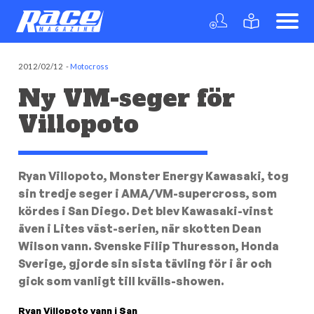
2012/02/12
-
Motocross
Ny VM-seger för
Villopoto
Ryan Villopoto, Monster Energy Kawasaki, tog
sin tredje seger i AMA/VM-supercross, som
kördes i San Diego. Det blev Kawasaki-vinst
även i Lites väst-serien, när skotten Dean
Wilson vann. Svenske Filip Thuresson, Honda
Sverige, gjorde sin sista tävling för i år och
gick som vanligt till kvälls-showen.
Ryan Villopoto vann i San