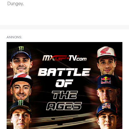
Dungey.
ANNONS: