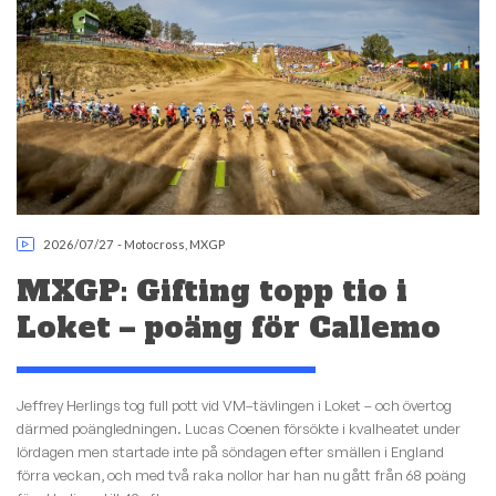
2026/07/27
-
Motocross
,
MXGP
MXGP: Gifting topp tio i
Loket – poäng för Callemo
Jeffrey Herlings tog full pott vid VM–tävlingen i Loket – och övertog
därmed poängledningen. Lucas Coenen försökte i kvalheatet under
lördagen men startade inte på söndagen efter smällen i England
förra veckan, och med två raka nollor har han nu gått från 68 poäng