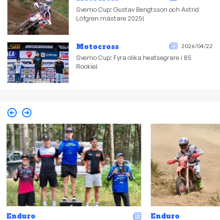
Svemo Cup: Gustav Bengtsson och Astrid
Löfgren mästare 2025!
Motocross
2026/04/22
Svemo Cup: Fyra olika heatsegrare i 85
Rookie!
Enduro
Enduro