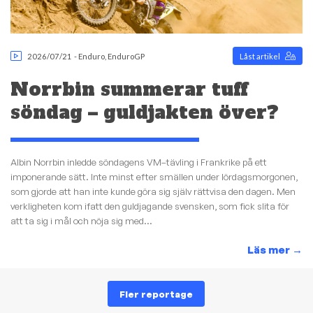
2026/07/21
-
Enduro
,
EnduroGP
Låst artikel
Norrbin summerar tuff
söndag – guldjakten över?
Albin Norrbin inledde söndagens VM–tävling i Frankrike på ett
imponerande sätt. Inte minst efter smällen under lördagsmorgonen,
som gjorde att han inte kunde göra sig själv rättvisa den dagen. Men
verkligheten kom ifatt den guldjagande svensken, som fick slita för
att ta sig i mål och nöja sig med...
Läs mer
→
Fler reportage