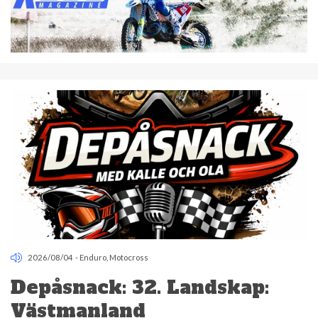
2026/08/04
-
Enduro
,
Motocross
Depåsnack: 32. Landskap:
Västmanland