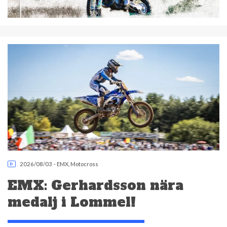
2026/08/03
-
EMX
,
Motocross
EMX: Gerhardsson nära
medalj i Lommel!