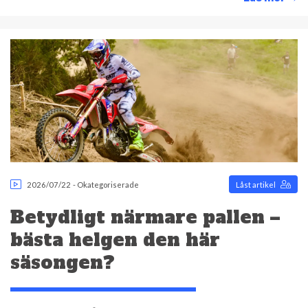
2026/07/22
-
Okategoriserade
Låst artikel
Betydligt närmare pallen –
bästa helgen den här
säsongen?