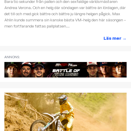
Bara tio sekunder från pallen och den sexfaldige världsmästaren
Andrea Verona. Och en helg där söndagen var bättre än lördagen, där
det till och med gick bättre och bättre ju längre helgen pågick. Max
Ahlin kunde summera sin kanske bästa VM–helg den här säsongen –
men fortfarande fattas pallplatsen...
Läs mer
→
ANNONS: