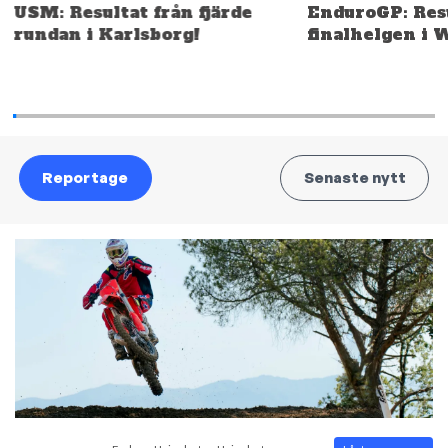
USM: Resultat från fjärde
EnduroGP: Resu
rundan i Karlsborg!
finalhelgen i 
Reportage
Senaste nytt