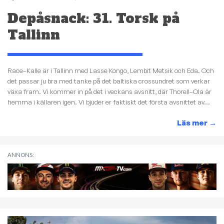
Depåsnack: 31. Torsk på
Tallinn
Race–Kalle är i Tallinn med Lasse Kongo, Lembit Metsik och Eda. Och
det passar ju bra med tanke på det baltiska crossundret som verkar
växa fram. Vi kommer in på det i veckans avsnitt, där Thorell–Ola är
hemma i källaren igen. Vi bjuder er faktiskt det första avsnittet av...
Läs mer
→
ANNONS: